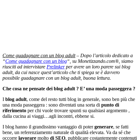
Come guadagnare con un blog adult
– Dopo l’articolo dedicato a
“
Come guadagnare con un blog
“, su Monetizzando.com®, siamo
riusciti ad intervistare
Prelinker
per avere un loro parere sui blog
adult, da cui nasce quest’articolo che ti spiega se è davvero
possibile guadagnare con un blog adult, buona lettura.
Che cosa ne pensate dei blog adult ? E’ una moda passeggera ?
I
blog adult
, come del resto tutti blog in generale, sono ben più che
una moda passeggera : sono diventati una sorta di
punto di
riferimento
per chi vuole trovare spunti su qualsiasi argomento ,
dalla cucina ai viaggi…agli incontri, ebbene si.
I blog hanno il grandissimo vantaggio di poter
generare
, se fatti
bene, un referenziamento naturale di qualità elevata. Va da sé che
occorre
lavorare
molto
di SEO
, pubblicare costantemente contenuti