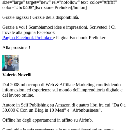
size=”large” target=”new” rel=”nofollow” text_color=”#ffffff”
color=”#bc0408″]Iscrizione Prelinker[/button]
Grazie ragazzi ! Grazie della disponibilità.
Grazie a voi ! Scambiamoci idee e impressioni. Scriveteci ! Ci
trovate alla pagina Facebook
Pagina Facebook Prelinker
e Pagina Facebook Prelinker
Alla prossima !
Valerio Novelli
Dal 2008 mi occupo di Web & Affiliate Marketing condividendo
informazioni ed esperienze sul mondo dell'imprenditoria digitale e
del lavoro online.
Autore in Self Publishing su Amazon di quattro libri fra cui "Da 0 a
30.000 € Con un Blog in 10 Mesi" e "Airbnbusiness".
Offline ho degli appartamenti in affitto su Airbnb.
Condivido la mia esperienza e le mie considerazioni su come