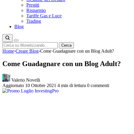
Prestiti
Risparmio
Tariffe Gas e Luce
Trading
Blog
Cerca
Cerca
Home
›
Creare Blog
›
Come Guadagnare con un Blog Adult?
Come Guadagnare con un Blog Adult?
Valerio Novelli
Aggiornato 10 Ottobre 2021
4 min di lettura
0 commenti