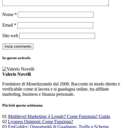
Nome
*
Email
*
Sito web
In questo articolo
Valerio Novelli
Fondatore di Monetizzando dal 2008. Racconto in modo diretto e
verificabile come si lavora e si guadagna online, tra affiliate
marketing, business e finanza personale.
Più letti questa settimana
01
Multilevel Marketing: è Legale? Come Funziona? Guida
02
Lyoness Opinioni: Come Funziona?
03
EmGoldex: Opportunità di Guadagno, Truffa o Schema