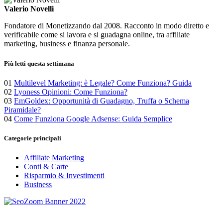
Valerio Novelli
Fondatore di Monetizzando dal 2008. Racconto in modo diretto e
verificabile come si lavora e si guadagna online, tra affiliate
marketing, business e finanza personale.
Più letti questa settimana
01
Multilevel Marketing: è Legale? Come Funziona? Guida
02
Lyoness Opinioni: Come Funziona?
03
EmGoldex: Opportunità di Guadagno, Truffa o Schema
Piramidale?
04
Come Funziona Google Adsense: Guida Semplice
Categorie principali
Affiliate Marketing
Conti & Carte
Risparmio & Investimenti
Business