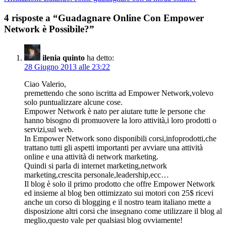
4 risposte a “Guadagnare Online Con Empower
Network è Possibile?”
ilenia quinto
ha detto:
28 Giugno 2013 alle 23:22
Ciao Valerio,
premettendo che sono iscritta ad Empower Network,volevo
solo puntualizzare alcune cose.
Empower Network è nato per aiutare tutte le persone che
hanno bisogno di promuovere la loro attività,i loro prodotti o
servizi,sul web.
In Empower Network sono disponibili corsi,infoprodotti,che
trattano tutti gli aspetti importanti per avviare una attività
online e una attività di network marketing.
Quindi si parla di internet marketing,network
marketing,crescita personale,leadership,ecc…
Il blog è solo il primo prodotto che offre Empower Network
ed insieme al blog ben ottimizzato sui motori con 25$ ricevi
anche un corso di blogging e il nostro team italiano mette a
disposizione altri corsi che insegnano come utilizzare il blog al
meglio,questo vale per qualsiasi blog ovviamente!