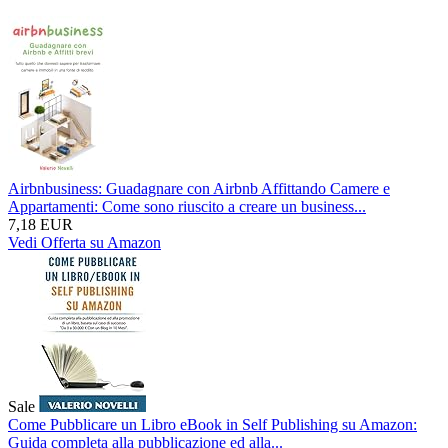
Airbnbusiness: Guadagnare con Airbnb Affittando Camere e
Appartamenti: Come sono riuscito a creare un business...
7,18 EUR
Vedi Offerta su Amazon
Sale
Come Pubblicare un Libro eBook in Self Publishing su Amazon:
Guida completa alla pubblicazione ed alla...