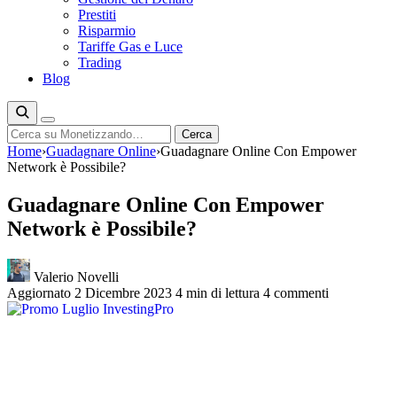
Prestiti
Risparmio
Tariffe Gas e Luce
Trading
Blog
Cerca
Cerca
Home
›
Guadagnare Online
›
Guadagnare Online Con Empower
Network è Possibile?
Guadagnare Online Con Empower
Network è Possibile?
Valerio Novelli
Aggiornato 2 Dicembre 2023
4 min di lettura
4 commenti