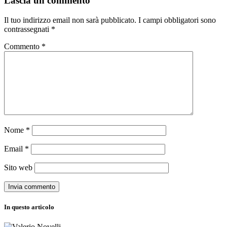
Lascia un commento
Il tuo indirizzo email non sarà pubblicato.
I campi obbligatori sono
contrassegnati
*
Commento
*
Nome
*
Email
*
Sito web
In questo articolo