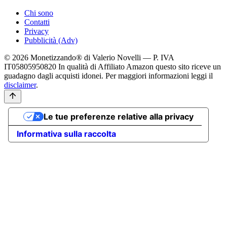
Chi sono
Contatti
Privacy
Pubblicità (Adv)
© 2026 Monetizzando® di Valerio Novelli — P. IVA
IT05805950820
In qualità di Affiliato Amazon questo sito riceve un
guadagno dagli acquisti idonei. Per maggiori informazioni leggi il
disclaimer
.
Le tue preferenze relative alla privacy
Informativa sulla raccolta