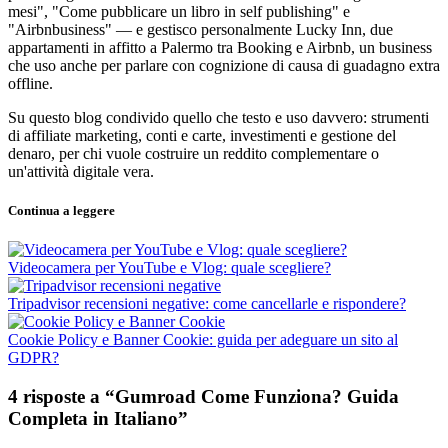
mesi", "Come pubblicare un libro in self publishing" e
"Airbnbusiness" — e gestisco personalmente Lucky Inn, due
appartamenti in affitto a Palermo tra Booking e Airbnb, un business
che uso anche per parlare con cognizione di causa di guadagno extra
offline.
Su questo blog condivido quello che testo e uso davvero: strumenti
di affiliate marketing, conti e carte, investimenti e gestione del
denaro, per chi vuole costruire un reddito complementare o
un'attività digitale vera.
Continua a leggere
Videocamera per YouTube e Vlog: quale scegliere?
Tripadvisor recensioni negative: come cancellarle e rispondere?
Cookie Policy e Banner Cookie: guida per adeguare un sito al
GDPR?
4 risposte a “Gumroad Come Funziona? Guida
Completa in Italiano”