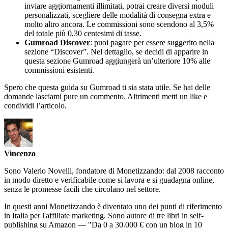
inviare aggiornamenti illimitati, potrai creare diversi moduli
personalizzati, scegliere delle modalità di consegna extra e
molto altro ancora. Le commissioni sono scendono al 3,5%
del totale più 0,30 centesimi di tasse.
Gumroad Discover
: puoi pagare per essere suggerito nella
sezione “Discover”. Nel dettaglio, se decidi di apparire in
questa sezione Gumroad aggiungerà un’ulteriore 10% alle
commissioni esistenti.
Spero che questa guida su Gumroad ti sia stata utile. Se hai delle
domande lasciami pure un commento. Altrimenti metti un like e
condividi l’articolo.
Vincenzo
Sono Valerio Novelli, fondatore di Monetizzando: dal 2008 racconto
in modo diretto e verificabile come si lavora e si guadagna online,
senza le promesse facili che circolano nel settore.
In questi anni Monetizzando è diventato uno dei punti di riferimento
in Italia per l'affiliate marketing. Sono autore di tre libri in self-
publishing su Amazon — "Da 0 a 30.000 € con un blog in 10