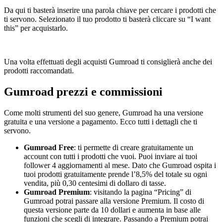
Da qui ti basterà inserire una parola chiave per cercare i prodotti che
ti servono. Selezionato il tuo prodotto ti basterà cliccare su “I want
this” per acquistarlo.
Una volta effettuati degli acquisti Gumroad ti consiglierà anche dei
prodotti raccomandati.
Gumroad prezzi e commissioni
Come molti strumenti del suo genere, Gumroad ha una versione
gratuita e una versione a pagamento. Ecco tutti i dettagli che ti
servono.
Gumroad Free
: ti permette di creare gratuitamente un
account con tutti i prodotti che vuoi. Puoi inviare ai tuoi
follower 4 aggiornamenti al mese. Dato che Gumroad ospita i
tuoi prodotti gratuitamente prende l’8,5% del totale su ogni
vendita, più 0,30 centesimi di dollaro di tasse.
Gumroad Premium
: visitando la pagina “Pricing” di
Gumroad potrai passare alla versione Premium. Il costo di
questa versione parte da 10 dollari e aumenta in base alle
funzioni che scegli di integrare. Passando a Premium potrai