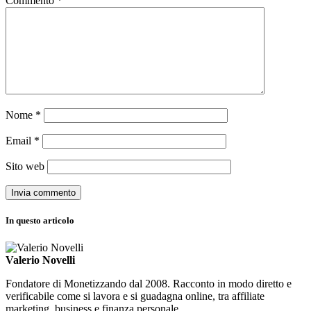
Commento
*
Nome
*
Email
*
Sito web
In questo articolo
Valerio Novelli
Fondatore di Monetizzando dal 2008. Racconto in modo diretto e
verificabile come si lavora e si guadagna online, tra affiliate
marketing, business e finanza personale.