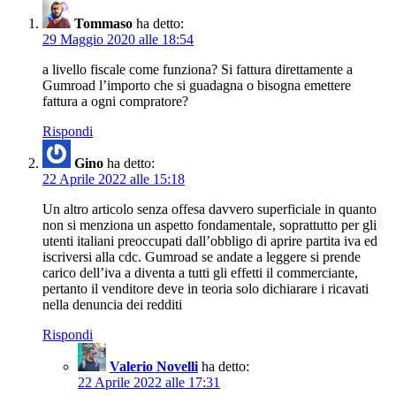
Tommaso
ha detto:
29 Maggio 2020 alle 18:54
a livello fiscale come funziona? Si fattura direttamente a
Gumroad l’importo che si guadagna o bisogna emettere
fattura a ogni compratore?
Rispondi
Gino
ha detto:
22 Aprile 2022 alle 15:18
Un altro articolo senza offesa davvero superficiale in quanto
non si menziona un aspetto fondamentale, soprattutto per gli
utenti italiani preoccupati dall’obbligo di aprire partita iva ed
iscriversi alla cdc. Gumroad se andate a leggere si prende
carico dell’iva a diventa a tutti gli effetti il commerciante,
pertanto il venditore deve in teoria solo dichiarare i ricavati
nella denuncia dei redditi
Rispondi
Valerio Novelli
ha detto:
22 Aprile 2022 alle 17:31