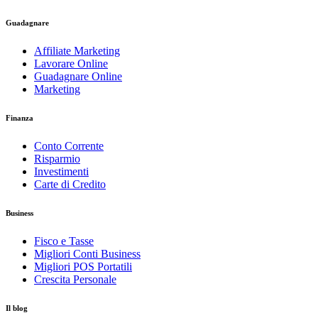
Guadagnare
Affiliate Marketing
Lavorare Online
Guadagnare Online
Marketing
Finanza
Conto Corrente
Risparmio
Investimenti
Carte di Credito
Business
Fisco e Tasse
Migliori Conti Business
Migliori POS Portatili
Crescita Personale
Il blog