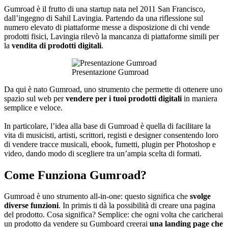
Gumroad è il frutto di una startup nata nel 2011 San Francisco,
dall’ingegno di Sahil Lavingia. Partendo da una riflessione sul
numero elevato di piattaforme messe a disposizione di chi vende
prodotti fisici, Lavingia rilevò la mancanza di piattaforme simili per
la
vendita di prodotti digitali
.
Presentazione Gumroad
Da qui è nato Gumroad, uno strumento che permette di ottenere uno
spazio sul web per
vendere per i tuoi prodotti digitali
in maniera
semplice e veloce.
In particolare, l’idea alla base di Gumroad è quella di facilitare la
vita di musicisti, artisti, scrittori, registi e designer consentendo loro
di vendere tracce musicali, ebook, fumetti, plugin per Photoshop e
video, dando modo di scegliere tra un’ampia scelta di formati.
Come Funziona Gumroad?
Gumroad è uno strumento all-in-one: questo significa che
svolge
diverse funzioni
. In primis ti dà la possibilità di creare una pagina
del prodotto. Cosa significa? Semplice: che ogni volta che caricherai
un prodotto da vendere su Gumboard creerai
una landing page che