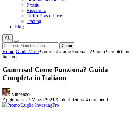
Prestiti
Risparmio
Tariffe Gas e Luce
Trading
Blog
Cerca
Cerca
Home
›
Guide Varie
›
Gumroad Come Funziona? Guida Completa in
Italiano
Gumroad Come Funziona? Guida
Completa in Italiano
Vincenzo
Aggiornato 27 Marzo 2021
9 min di lettura
4 commenti