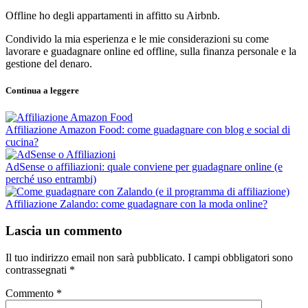
Offline ho degli appartamenti in affitto su Airbnb.
Condivido la mia esperienza e le mie considerazioni su come
lavorare e guadagnare online ed offline, sulla finanza personale e la
gestione del denaro.
Continua a leggere
Affiliazione Amazon Food: come guadagnare con blog e social di
cucina?
AdSense o affiliazioni: quale conviene per guadagnare online (e
perché uso entrambi)
Affiliazione Zalando: come guadagnare con la moda online?
Lascia un commento
Il tuo indirizzo email non sarà pubblicato.
I campi obbligatori sono
contrassegnati
*
Commento
*