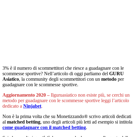
3% è il numero di scommettitori che riesce a guadagnare con le
scommesse sportive? Nell’articolo di oggi parliamo del
GURU
Asiatico
, la community degli scommettitori con un
metodo
per
guadagnare con le scommesse sportive.
Aggiornamento 2020 –
Ilguruasiatico non esiste più, se cerchi un
metodo per guadagnare con le scommesse sportive leggi l’articolo
dedicato a
Ninjabet
.
Non è la prima volta che su Monetizzando® scrivo articoli dedicati
al
matched betting
, uno degli articoli più letti ad esempio si intitola
come guadagnare con il matched betting
.