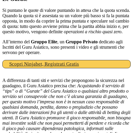
Si puntano le quote di valore puntando in attesa che la quota scenda.
Quando la quota si è assestata su un valore più basso si fa la puntata
opposta, in modo da coprire la prima puntata e speculare sul cambio
di quota: tutto questo avviene prima che la partita abbia inizio e, per
questo motivo, vengono definite
operazioni a rischio quasi zero
.
All’interno del
Gruppo Elite
, un
Gruppo Privato
dedicato agli
Iscritti del Guru Asiatico, sono presenti i video e gli strumenti che
servono per operare.
Scopri Ninjabet, Registrati Gratis
A differenza di tanti siti e servizi che propongono la sicurezza nel
guadagno, il Guru Asiatico precisa che:
Acquistando il servizio di
“tips” o di “Gurate” del Guru Asiatico o qualsiasi altro prodotto o
servizio sei consapevole che non c’è alcuna garanzia di guadagno,
per questo motivo l’impresa non è in nessun caso responsabile di
qualsiasi domanda, perdita, danno o pregiudizio che possano
derivare dalle interazioni fra gli utenti o dalle attività di betting degli
utenti. Il Guru Asiatico promuove il gioco responsabile, non bisogna
mai investire soldi che non puoi permetterti di perdere e ricorda che
il gioco può causare dipendenza patologica, informati sulle