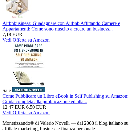
Airbnbusiness: Guadagnare con Airbnb Affittando Camere e
Appartamenti: Come sono riuscito a creare un business...
7,18 EUR
Vedi Offerta su Amazon
Sale
Come Pubblicare un Libro eBook in Self Publishing su Amazon:
Guida completa alla pubblicazione ed alla...
12,47 EUR
6,50 EUR
Vedi Offerta su Amazon
Monetizzando® di Valerio Novelli — dal 2008 il blog italiano su
affiliate marketing, business e finanza personale.