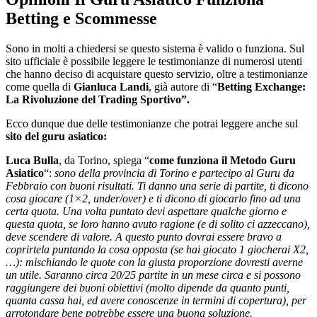
Betting e Scommesse
Sono in molti a chiedersi se questo sistema è valido o funziona. Sul
sito ufficiale è possibile leggere le testimonianze di numerosi utenti
che hanno deciso di acquistare questo servizio, oltre a testimonianze
come quella di
Gianluca Landi
, già autore di “
Betting Exchange:
La Rivoluzione del Trading Sportivo”.
Ecco dunque due delle testimonianze che potrai leggere anche sul
sito del guru asiatico:
Luca Bulla
, da Torino, spiega “
come funziona il Metodo Guru
Asiatico
“:
sono della provincia di Torino e partecipo al Guru da
Febbraio con buoni risultati. Ti danno una serie di partite, ti dicono
cosa giocare (1×2, under/over) e ti dicono di giocarlo fino ad una
certa quota. Una volta puntato devi aspettare qualche giorno e
questa quota, se loro hanno avuto ragione (e di solito ci azzeccano),
deve scendere di valore. A questo punto dovrai essere bravo a
coprirtela puntando la cosa opposta (se hai giocato 1 giocherai X2,
…): mischiando le quote con la giusta proporzione dovresti averne
un utile. Saranno circa 20/25 partite in un mese circa e si possono
raggiungere dei buoni obiettivi (molto dipende da quanto punti,
quanta cassa hai, ed avere conoscenze in termini di copertura), per
arrotondare bene potrebbe essere una buona soluzione.