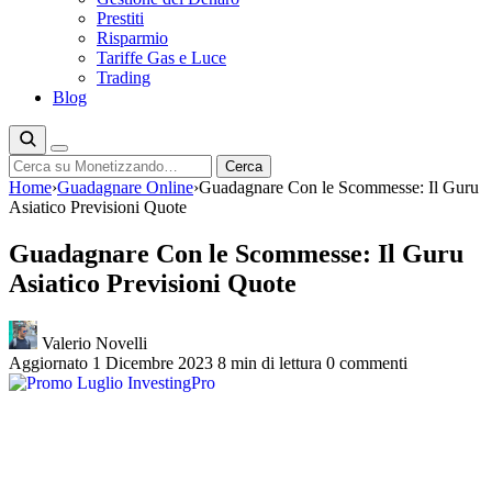
Prestiti
Risparmio
Tariffe Gas e Luce
Trading
Blog
Cerca
Cerca
Home
›
Guadagnare Online
›
Guadagnare Con le Scommesse: Il Guru
Asiatico Previsioni Quote
Guadagnare Con le Scommesse: Il Guru
Asiatico Previsioni Quote
Valerio Novelli
Aggiornato 1 Dicembre 2023
8 min di lettura
0 commenti