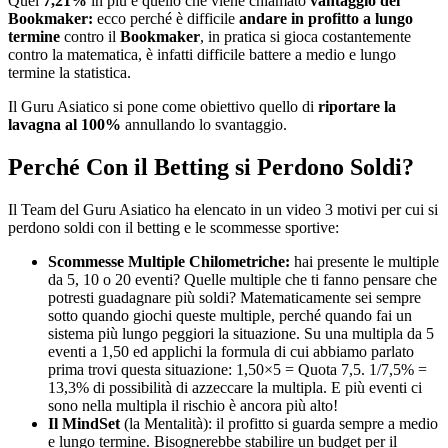
Quel
7,21%
in più è quello che viene chiamato
vantaggio del
Bookmaker:
ecco perché è difficile
andare in profitto a lungo
termine
contro il
Bookmaker
, in pratica si gioca costantemente
contro la matematica, è infatti difficile battere a medio e lungo
termine la statistica.
Il Guru Asiatico si pone come obiettivo quello di
riportare la
lavagna al 100%
annullando lo svantaggio.
Perché Con il Betting si Perdono Soldi?
Il Team del Guru Asiatico ha elencato in un video 3 motivi per cui si
perdono soldi con il betting e le scommesse sportive:
Scommesse Multiple Chilometriche:
hai presente le multiple
da 5, 10 o 20 eventi? Quelle multiple che ti fanno pensare che
potresti guadagnare più soldi? Matematicamente sei sempre
sotto quando giochi queste multiple, perché quando fai un
sistema più lungo peggiori la situazione. Su una multipla da 5
eventi a 1,50 ed applichi la formula di cui abbiamo parlato
prima trovi questa situazione: 1,50×5 = Quota 7,5. 1/7,5% =
13,3% di possibilità di azzeccare la multipla. E più eventi ci
sono nella multipla il rischio è ancora più alto!
Il MindSet
(la Mentalità): il profitto si guarda sempre a medio
e lungo termine. Bisognerebbe stabilire un budget per il