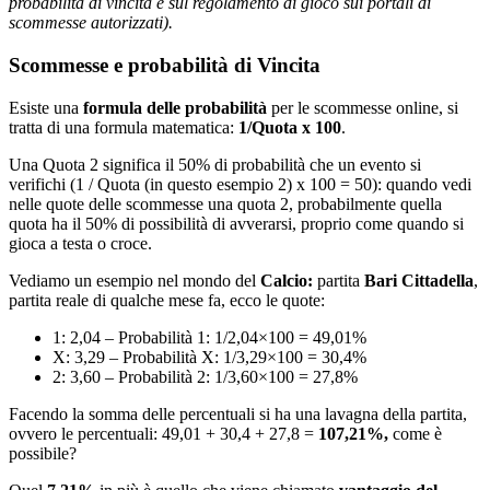
probabilità di vincita e sul regolamento di gioco sui portali di
scommesse autorizzati).
Scommesse e probabilità di Vincita
Esiste una
formula delle probabilità
per le scommesse online, si
tratta di una formula matematica:
1/Quota x 100
.
Una Quota 2 significa il 50% di probabilità che un evento si
verifichi (1 / Quota (in questo esempio 2) x 100 = 50): quando vedi
nelle quote delle scommesse una quota 2, probabilmente quella
quota ha il 50% di possibilità di avverarsi, proprio come quando si
gioca a testa o croce.
Vediamo un esempio nel mondo del
Calcio:
partita
Bari Cittadella
,
partita reale di qualche mese fa, ecco le quote:
1: 2,04 – Probabilità 1: 1/2,04×100 = 49,01%
X: 3,29 – Probabilità X: 1/3,29×100 = 30,4%
2: 3,60 – Probabilità 2: 1/3,60×100 = 27,8%
Facendo la somma delle percentuali si ha una lavagna della partita,
ovvero le percentuali: 49,01 + 30,4 + 27,8 =
107,21%,
come è
possibile?