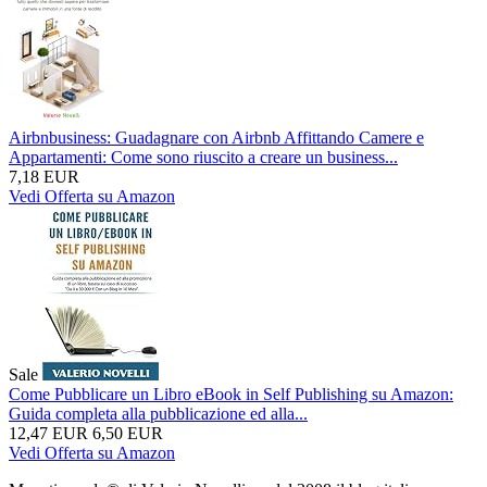
Airbnbusiness: Guadagnare con Airbnb Affittando Camere e
Appartamenti: Come sono riuscito a creare un business...
7,18 EUR
Vedi Offerta su Amazon
Sale
Come Pubblicare un Libro eBook in Self Publishing su Amazon:
Guida completa alla pubblicazione ed alla...
12,47 EUR
6,50 EUR
Vedi Offerta su Amazon