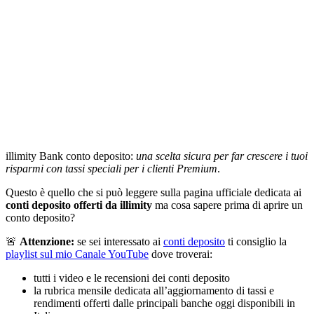
illimity Bank conto deposito:
una scelta sicura per far crescere i tuoi
risparmi con tassi speciali per i clienti Premium
.
Questo è quello che si può leggere sulla pagina ufficiale dedicata ai
conti deposito offerti da illimity
ma cosa sapere prima di aprire un
conto deposito?
🚨
Attenzione:
se sei interessato ai
conti deposito
ti consiglio la
playlist sul mio Canale YouTube
dove troverai:
tutti i video e le recensioni dei conti deposito
la rubrica mensile dedicata all’aggiornamento di tassi e
rendimenti offerti dalle principali banche oggi disponibili in