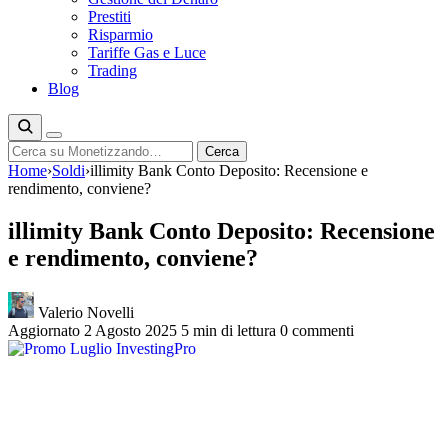
Prestiti
Risparmio
Tariffe Gas e Luce
Trading
Blog
Cerca
Cerca
Home
›
Soldi
›
illimity Bank Conto Deposito: Recensione e
rendimento, conviene?
illimity Bank Conto Deposito: Recensione
e rendimento, conviene?
Valerio Novelli
Aggiornato 2 Agosto 2025
5 min di lettura
0 commenti