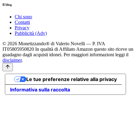
Il blog
Chi sono
Contatti
Privacy
Pubblicità (Adv)
© 2026 Monetizzando® di Valerio Novelli — P. IVA
IT05805950820
In qualità di Affiliato Amazon questo sito riceve un
guadagno dagli acquisti idonei. Per maggiori informazioni leggi il
disclaimer
.
Le tue preferenze relative alla privacy
Informativa sulla raccolta