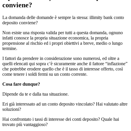
conviene?
La domanda delle domande è sempre la stessa: illimity bank conto
deposito conviene?
Non esiste una risposta valida per tutti a questa domanda, ognuno
infatti conosce la propria situazione economica, la propria
propensione al rischio ed i propri obiettivi a breve, medio o lungo
termine.
I fattori da prendere in considerazione sono numerosi, ed oltre a
quelli elencati qui sopra c’è sicuramente anche il fattore “inflazione”
che potrebbe erodere quello che è il tasso di interesse offerto, così
come tenere i soldi fermi su un conto corrente.
Cosa fare dunque?
Dipende da te e dalla tua situazione.
Eri già interessato ad un conto deposito vincolato? Hai valutato altre
soluzioni?
Hai confrontato i tassi di interesse dei conti deposito? Quale hai
trovato più vantaggioso?