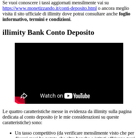
Se vuoi conoscere i tassi aggiornati mensilmente vai su
https://www.monetizzando.it/conti-deposito.html
o ancora meglio
visita il sito ufficiale di illimity dove potrai consultare anche
foglio
informativo, termini e condizioni
.
illimity Bank Conto Deposito
Le quattro caratteristiche messe in evidenza da illimity sulla pagina
dedicata al conto deposito (e le mie considerazioni su queste
caratteristiche) sono:
Un tasso competitivo (da verificare mensilmente visto che per