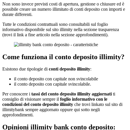
Non sono invece previsti costi di apertura, gestione o chiusure ed è
possibile creare un numero illimitato di conti deposito con importi e
durate differenti.
Tutte le condizioni contrattuali sono consultabili sul foglio
informativo disponibile sul sito illimity nella sezione trasparenza
(trovi il link a fine articolo nella sezione approfondimenti).
Come funziona il conto deposito illimity?
Esistono due tipologie di
conti deposito illimity
:
il conto deposito con capitale non svincolabile
il conto deposito con capitale svincolabile.
Per conoscere i
tassi del conto deposito illimity aggiornati
ti
consiglio di visionare sempre il
foglio informativo con le
condizioni del conto deposito illimity
che trovi linkato sul sito di
illimitybank sempre aggiornato oppure qui sotto negli
approfondimenti.
Opinioni illimity bank conto deposito: