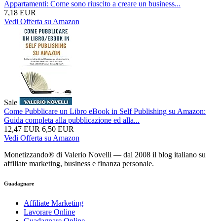
Appartamenti: Come sono riuscito a creare un business...
7,18 EUR
Vedi Offerta su Amazon
Sale
Come Pubblicare un Libro eBook in Self Publishing su Amazon:
Guida completa alla pubblicazione ed alla...
12,47 EUR
6,50 EUR
Vedi Offerta su Amazon
Monetizzando® di Valerio Novelli — dal 2008 il blog italiano su
affiliate marketing, business e finanza personale.
Guadagnare
Affiliate Marketing
Lavorare Online
Guadagnare Online