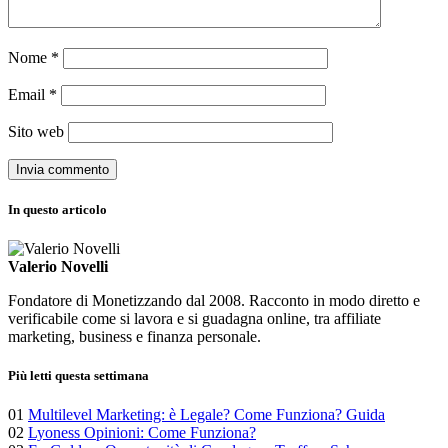
Nome
*
Email
*
Sito web
In questo articolo
Valerio Novelli
Fondatore di Monetizzando dal 2008. Racconto in modo diretto e
verificabile come si lavora e si guadagna online, tra affiliate
marketing, business e finanza personale.
Più letti questa settimana
01
Multilevel Marketing: è Legale? Come Funziona? Guida
02
Lyoness Opinioni: Come Funziona?