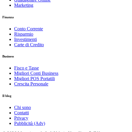
Marketing
Finanza
Conto Corrente
Risparmio
Investimenti
Carte di Credito
Business
Fisco e Tasse
Migliori Conti Business
Migliori POS Portatili
Crescita Personale
Il blog
Chi sono
Contatti
Privacy
Pubblicità (Adv)