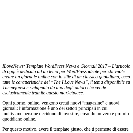
ILoveNews: Template WordPress News e Giornali 2017
– L’articolo
di oggi è dedicato ad un tema per WordPress ideale per chi vuole
creare un giornale online con lo stile di un classico quotidiano, ecco
tutte le caratteristiche del “The I Love News”, il tema disponibile su
Themeforest e sviluppato da uno degli autori che vende
esclusivamente tramite questo marketplace.
Ogni giorno, online, vengono creati nuovi “magazine” e nuovi
giornali: l’informazione è uno dei settori principali in cui
moltissime persone decidono di investire, creando un vero e proprio
quotidiano online.
Per questo motivo, avere il template giusto, che ti permette di essere