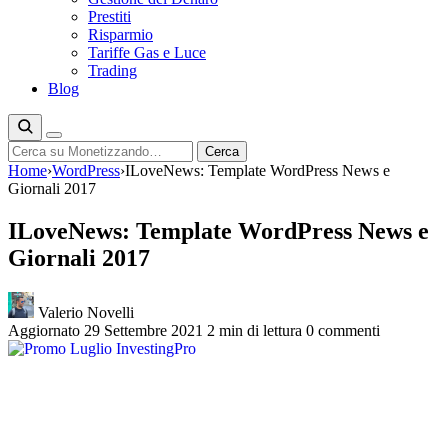
Prestiti
Risparmio
Tariffe Gas e Luce
Trading
Blog
Cerca
Cerca
Home
›
WordPress
›
ILoveNews: Template WordPress News e
Giornali 2017
ILoveNews: Template WordPress News e
Giornali 2017
Valerio Novelli
Aggiornato 29 Settembre 2021
2 min di lettura
0 commenti