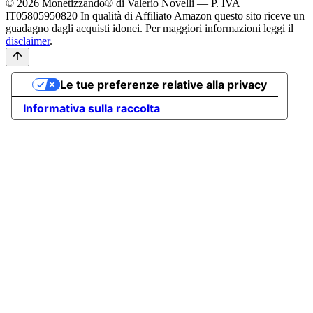
© 2026 Monetizzando® di Valerio Novelli — P. IVA
IT05805950820
In qualità di Affiliato Amazon questo sito riceve un
guadagno dagli acquisti idonei. Per maggiori informazioni leggi il
disclaimer
.
Le tue preferenze relative alla privacy
Informativa sulla raccolta