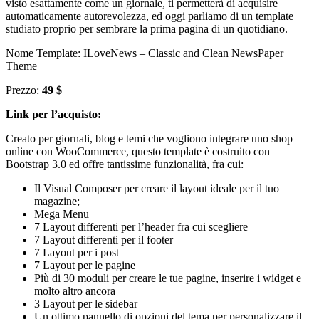
visto esattamente come un giornale, ti permetterà di acquisire
automaticamente autorevolezza, ed oggi parliamo di un template
studiato proprio per sembrare la prima pagina di un quotidiano.
Nome Template: ILoveNews – Classic and Clean NewsPaper
Theme
Prezzo:
49 $
Link per l’acquisto:
Creato per giornali, blog e temi che vogliono integrare uno shop
online con WooCommerce, questo template è costruito con
Bootstrap 3.0 ed offre tantissime funzionalità, fra cui:
Il Visual Composer per creare il layout ideale per il tuo
magazine;
Mega Menu
7 Layout differenti per l’header fra cui scegliere
7 Layout differenti per il footer
7 Layout per i post
7 Layout per le pagine
Più di 30 moduli per creare le tue pagine, inserire i widget e
molto altro ancora
3 Layout per le sidebar
Un ottimo pannello di opzioni del tema per personalizzare il