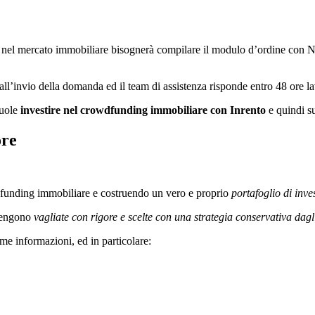
o nel mercato immobiliare bisognerà compilare il modulo d’ordine con N
dall’invio della domanda ed il team di assistenza risponde entro 48 ore la
vuole
investire nel crowdfunding immobiliare con Inrento
e quindi su
ore
owdfunding immobiliare e costruendo un vero e proprio
portafoglio di inve
 vengono
vagliate con rigore e scelte con una strategia conservativa dagl
me informazioni, ed in particolare: