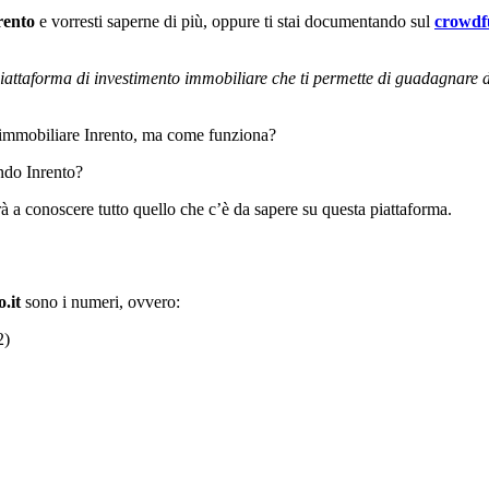
rento
e vorresti saperne di più, oppure ti stai documentando sul
crowdf
iattaforma di investimento immobiliare che ti permette di guadagnare dag
g immobiliare Inrento, ma come funziona?
ando Inrento?
à a conoscere tutto quello che c’è da sapere su questa piattaforma.
.it
sono i numeri, ovvero:
2)