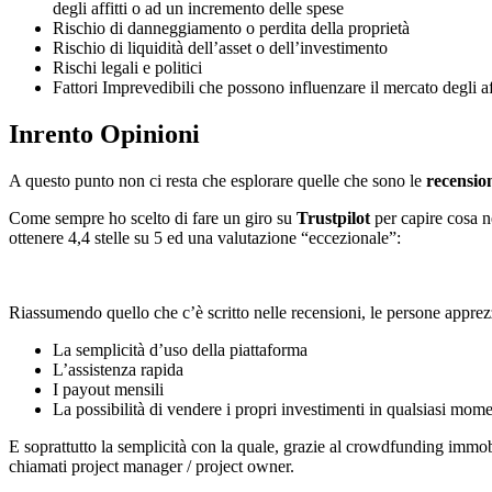
degli affitti o ad un incremento delle spese
Rischio di danneggiamento o perdita della proprietà
Rischio di liquidità dell’asset o dell’investimento
Rischi legali e politici
Fattori Imprevedibili che possono influenzare il mercato degli aff
Inrento Opinioni
A questo punto non ci resta che esplorare quelle che sono le
recensio
Come sempre ho scelto di fare un giro su
Trustpilot
per capire cosa n
ottenere 4,4 stelle su 5 ed una valutazione “eccezionale”:
Riassumendo quello che c’è scritto nelle recensioni, le persone appre
La semplicità d’uso della piattaforma
L’assistenza rapida
I payout mensili
La possibilità di vendere i propri investimenti in qualsiasi mom
E soprattutto la semplicità con la quale, grazie al crowdfunding immobi
chiamati project manager / project owner.