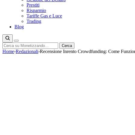
Prestiti
Risparmio
Tariffe Gas e Luce
Trading
Blog
Cerca
Cerca
Home
›
Redazionali
›
Recensione Inrento Crowdfunding: Come Funzio