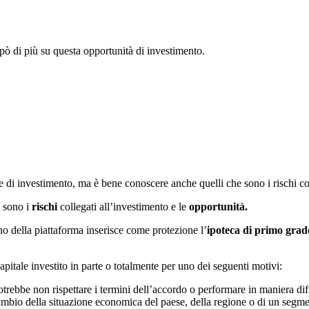
 pò di più su questa opportunità di investimento.
e di investimento, ma è bene conoscere anche quelli che sono i rischi col
e sono i
rischi
collegati all’investimento e le
opportunità.
rno della piattaforma inserisce come protezione l’
ipoteca di primo grad
apitale investito in parte o totalmente per uno dei seguenti motivi:
potrebbe non rispettare i termini dell’accordo o performare in maniera dif
ambio della situazione economica del paese, della regione o di un seg