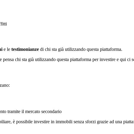
itti
ni
e le
testimonianze
di chi sta già utilizzando questa piattaforma.
e pensa chi sta già utilizzando questa piattaforma per investire e qui ci
zzano:
ento tramite il mercato secondario
liare, è possibile investire in immobili senza sforzi grazie ad una piatta