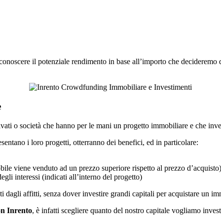
conoscere il potenziale rendimento in base all’importo che decideremo di 
e
ivati o società che hanno per le mani un progetto immobiliare e che inve
esentano i loro progetti, otterranno dei benefici, ed in particolare:
ile viene venduto ad un prezzo superiore rispetto al prezzo d’acquisto
gli interessi (indicati all’interno del progetto)
 dagli affitti, senza dover investire grandi capitali per acquistare un i
on Inrento
, è infatti scegliere quanto del nostro capitale vogliamo inves