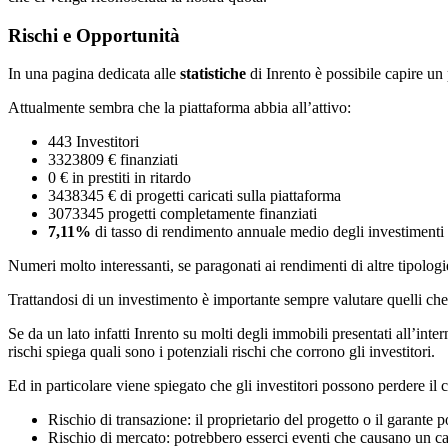
Rischi e Opportunità
In una pagina dedicata alle
statistiche
di Inrento è possibile capire un
Attualmente sembra che la piattaforma abbia all’attivo:
443 Investitori
3323809 € finanziati
0 € in prestiti in ritardo
3438345 € di progetti caricati sulla piattaforma
3073345 progetti completamente finanziati
7,11%
di tasso di rendimento annuale medio degli investimenti
Numeri molto interessanti, se paragonati ai rendimenti di altre tipologi
Trattandosi di un investimento è importante sempre valutare quelli ch
Se da un lato infatti Inrento su molti degli immobili presentati all’inte
rischi spiega quali sono i potenziali rischi che corrono gli investitori.
Ed in particolare viene spiegato che gli investitori possono perdere il c
Rischio di transazione: il proprietario del progetto o il garante 
Rischio di mercato: potrebbero esserci eventi che causano un c