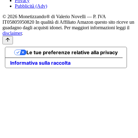
Privacy
Pubblicità (Adv)
© 2026 Monetizzando® di Valerio Novelli — P. IVA
IT05805950820
In qualità di Affiliato Amazon questo sito riceve un
guadagno dagli acquisti idonei. Per maggiori informazioni leggi il
disclaimer
.
Le tue preferenze relative alla privacy
Informativa sulla raccolta