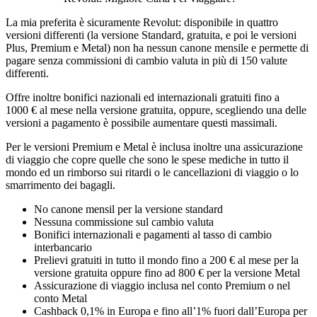
La mia preferita è sicuramente Revolut: disponibile in quattro
versioni differenti (la versione Standard, gratuita, e poi le versioni
Plus, Premium e Metal) non ha nessun canone mensile e permette di
pagare senza commissioni di cambio valuta in più di 150 valute
differenti.
Offre inoltre bonifici nazionali ed internazionali gratuiti fino a
1000 € al mese nella versione gratuita, oppure, scegliendo una delle
versioni a pagamento è possibile aumentare questi massimali.
Per le versioni Premium e Metal è inclusa inoltre una assicurazione
di viaggio che copre quelle che sono le spese mediche in tutto il
mondo ed un rimborso sui ritardi o le cancellazioni di viaggio o lo
smarrimento dei bagagli.
No canone mensil per la versione standard
Nessuna commissione sul cambio valuta
Bonifici internazionali e pagamenti al tasso di cambio
interbancario
Prelievi gratuiti in tutto il mondo fino a 200 € al mese per la
versione gratuita oppure fino ad 800 € per la versione Metal
Assicurazione di viaggio inclusa nel conto Premium o nel
conto Metal
Cashback 0,1% in Europa e fino all’1% fuori dall’Europa per