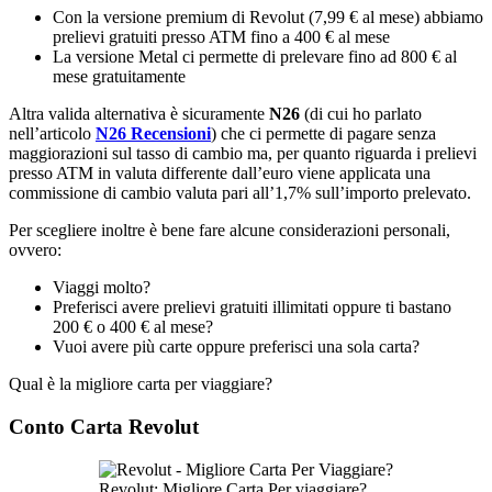
Con la versione premium di Revolut (7,99 € al mese) abbiamo
prelievi gratuiti presso ATM fino a 400 € al mese
La versione Metal ci permette di prelevare fino ad 800 € al
mese gratuitamente
Altra valida alternativa è sicuramente
N26
(di cui ho parlato
nell’articolo
N26 Recensioni
) che ci permette di pagare senza
maggiorazioni sul tasso di cambio ma, per quanto riguarda i prelievi
presso ATM in valuta differente dall’euro viene applicata una
commissione di cambio valuta pari all’1,7% sull’importo prelevato.
Per scegliere inoltre è bene fare alcune considerazioni personali,
ovvero:
Viaggi molto?
Preferisci avere prelievi gratuiti illimitati oppure ti bastano
200 € o 400 € al mese?
Vuoi avere più carte oppure preferisci una sola carta?
Qual è la migliore carta per viaggiare?
Conto Carta Revolut
Revolut: Migliore Carta Per viaggiare?