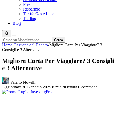
Prestiti
Risparmio
Tariffe Gas e Luce
Trading
Blog
Cerca
Cerca
Home
›
Gestione del Denaro
›
Migliore Carta Per Viaggiare? 3
Consigli e 3 Alternative
Migliore Carta Per Viaggiare? 3 Consigli
e 3 Alternative
Valerio Novelli
Aggiornato 30 Gennaio 2025
8 min di lettura
0 commenti