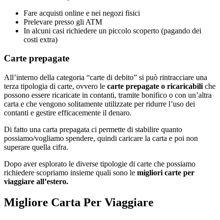
Fare acquisti online e nei negozi fisici
Prelevare presso gli ATM
In alcuni casi richiedere un piccolo scoperto (pagando dei
costi extra)
Carte prepagate
All’interno della categoria “carte di debito” si può rintracciare una
terza tipologia di carte, ovvero le
carte prepagate o ricaricabili
che
possono essere ricaricate in contanti, tramite bonifico o con un’altra
carta e che vengono solitamente utilizzate per ridurre l’uso dei
contanti e gestire efficacemente il denaro.
Di fatto una carta prepagata ci permette di stabilire quanto
possiamo/vogliamo spendere, quindi caricare la carta e poi non
superare quella cifra.
Dopo aver esplorato le diverse tipologie di carte che possiamo
richiedere scopriamo insieme quali sono le
migliori carte per
viaggiare all’estero.
Migliore Carta Per Viaggiare