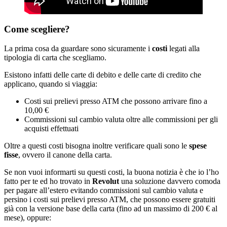
Come scegliere?
La prima cosa da guardare sono sicuramente i
costi
legati alla
tipologia di carta che scegliamo.
Esistono infatti delle carte di debito e delle carte di credito che
applicano, quando si viaggia:
Costi sui prelievi presso ATM che possono arrivare fino a
10,00 €
Commissioni sul cambio valuta oltre alle commissioni per gli
acquisti effettuati
Oltre a questi costi bisogna inoltre verificare quali sono le
spese
fisse
, ovvero il canone della carta.
Se non vuoi informarti su questi costi, la buona notizia è che io l’ho
fatto per te ed ho trovato in
Revolut
una soluzione davvero comoda
per pagare all’estero evitando commissioni sul cambio valuta e
persino i costi sui prelievi presso ATM, che possono essere gratuiti
già con la versione base della carta (fino ad un massimo di 200 € al
mese), oppure: