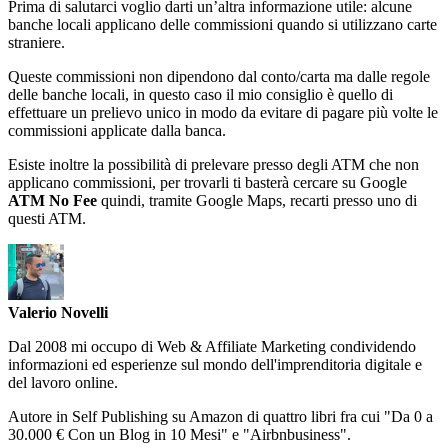
Prima di salutarci voglio darti un’altra informazione utile: alcune
banche locali applicano delle commissioni quando si utilizzano carte
straniere.
Queste commissioni non dipendono dal conto/carta ma dalle regole
delle banche locali, in questo caso il mio consiglio è quello di
effettuare un prelievo unico in modo da evitare di pagare più volte le
commissioni applicate dalla banca.
Esiste inoltre la possibilità di prelevare presso degli ATM che non
applicano commissioni, per trovarli ti basterà cercare su Google
ATM No Fee
quindi, tramite Google Maps, recarti presso uno di
questi ATM.
Valerio Novelli
Dal 2008 mi occupo di Web & Affiliate Marketing condividendo
informazioni ed esperienze sul mondo dell'imprenditoria digitale e
del lavoro online.
Autore in Self Publishing su Amazon di quattro libri fra cui "Da 0 a
30.000 € Con un Blog in 10 Mesi" e "Airbnbusiness".