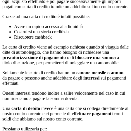
ogni acquisto effettuato e poi pagare successivamente gli importi
pagati con carta di credito tramite un addebito sul tuo conto corrente.
Grazie ad una carta di credito è infatti possibile:
Avere un rapido accesso alla liquidità
Costruirsi una storia creditizia
Riscuotere cashback
La carta di credito viene ad esempio richiesta quando si viaggia dalle
ditte di autonoleggio, che hanno bisogno di richiedere una
preautorizzazione di pagamento
o di
bloccare una somma
a
titolo di cauzione, per permetterci di noleggiare una automobile.
Solitamente le carte di credito hanno un
canone mensile o annuo
da pagare e possono anche addebitare degli
interessi
sui pagamenti
effettuati.
Questi interessi tendono inoltre a salire velocemente nel caso in cui
non riusciamo a pagare la somma dovuta.
Una
carta di debito
invece è una carta che si collega direttamente al
nostro conto corrente e ci permette di
effettuare pagamenti
con i
soldi che abbiamo sul nostro conto corrente.
Possiamo utilizzarla per: