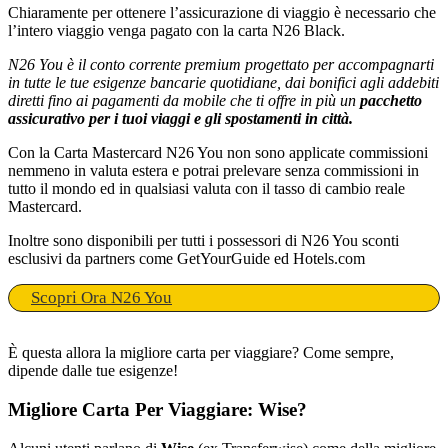
Chiaramente per ottenere l’assicurazione di viaggio è necessario che
l’intero viaggio venga pagato con la carta N26 Black.
N26 You è il conto corrente premium progettato per accompagnarti
in tutte le tue esigenze bancarie quotidiane, dai bonifici agli addebiti
diretti fino ai pagamenti da mobile che ti offre in più un
pacchetto
assicurativo per i tuoi viaggi e gli spostamenti in città.
Con la Carta Mastercard N26 You non sono applicate commissioni
nemmeno in valuta estera e potrai prelevare senza commissioni in
tutto il mondo ed in qualsiasi valuta con il tasso di cambio reale
Mastercard.
Inoltre sono disponibili per tutti i possessori di N26 You sconti
esclusivi da partners come GetYourGuide ed Hotels.com
Scopri Ora N26 You
È questa allora la migliore carta per viaggiare? Come sempre,
dipende dalle tue esigenze!
Migliore Carta Per Viaggiare: Wise?