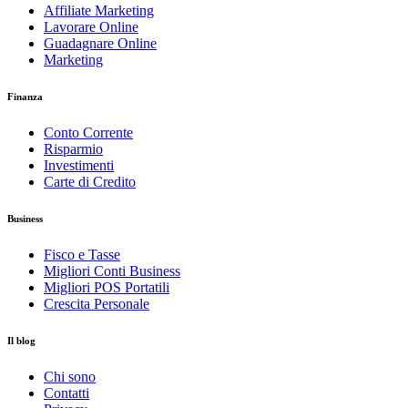
Affiliate Marketing
Lavorare Online
Guadagnare Online
Marketing
Finanza
Conto Corrente
Risparmio
Investimenti
Carte di Credito
Business
Fisco e Tasse
Migliori Conti Business
Migliori POS Portatili
Crescita Personale
Il blog
Chi sono
Contatti