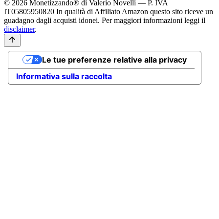
© 2026 Monetizzando® di Valerio Novelli — P. IVA
IT05805950820
In qualità di Affiliato Amazon questo sito riceve un
guadagno dagli acquisti idonei. Per maggiori informazioni leggi il
disclaimer
.
Le tue preferenze relative alla privacy
Informativa sulla raccolta