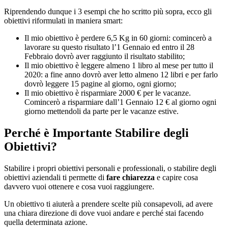
Riprendendo dunque i 3 esempi che ho scritto più sopra, ecco gli
obiettivi riformulati in maniera smart:
Il mio obiettivo è perdere 6,5 Kg in 60 giorni: comincerò a
lavorare su questo risultato l’1 Gennaio ed entro il 28
Febbraio dovrò aver raggiunto il risultato stabilito;
Il mio obiettivo è leggere almeno 1 libro al mese per tutto il
2020: a fine anno dovrò aver letto almeno 12 libri e per farlo
dovrò leggere 15 pagine al giorno, ogni giorno;
Il mio obiettivo è risparmiare 2000 € per le vacanze.
Comincerò a risparmiare dall’1 Gennaio 12 € al giorno ogni
giorno mettendoli da parte per le vacanze estive.
Perché è Importante Stabilire degli
Obiettivi?
Stabilire i propri obiettivi personali e professionali, o stabilire degli
obiettivi aziendali ti permette di
fare chiarezza
e capire cosa
davvero vuoi ottenere e cosa vuoi raggiungere.
Un obiettivo ti aiuterà a prendere scelte più consapevoli, ad avere
una chiara direzione di dove vuoi andare e perché stai facendo
quella determinata azione.