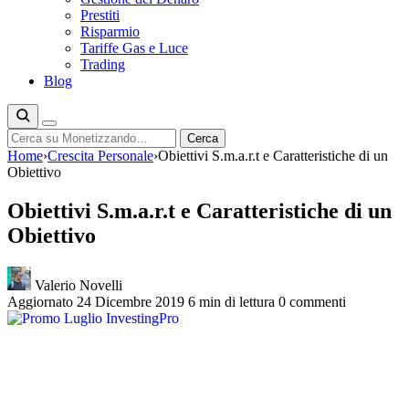
Prestiti
Risparmio
Tariffe Gas e Luce
Trading
Blog
Cerca
Cerca
Home
›
Crescita Personale
›
Obiettivi S.m.a.r.t e Caratteristiche di un
Obiettivo
Obiettivi S.m.a.r.t e Caratteristiche di un
Obiettivo
Valerio Novelli
Aggiornato 24 Dicembre 2019
6 min di lettura
0 commenti