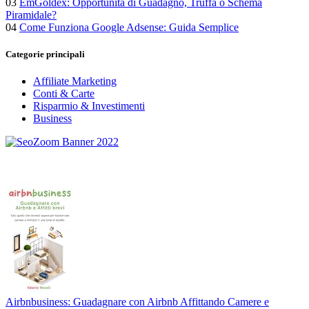
03
EmGoldex: Opportunità di Guadagno, Truffa o Schema
Piramidale?
04
Come Funziona Google Adsense: Guida Semplice
Categorie principali
Affiliate Marketing
Conti & Carte
Risparmio & Investimenti
Business
Airbnbusiness: Guadagnare con Airbnb Affittando Camere e