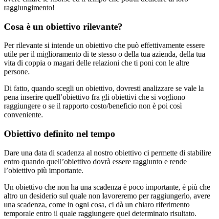
raggiungimento!
Cosa è un obiettivo rilevante?
Per rilevante si intende un obiettivo che può effettivamente essere
utile per il miglioramento di te stesso o della tua azienda, della tua
vita di coppia o magari delle relazioni che ti poni con le altre
persone.
Di fatto, quando scegli un obiettivo, dovresti analizzare se vale la
pena inserire quell’obiettivo fra gli obiettivi che si vogliono
raggiungere o se il rapporto costo/beneficio non è poi così
conveniente.
Obiettivo definito nel tempo
Dare una data di scadenza al nostro obiettivo ci permette di stabilire
entro quando quell’obiettivo dovrà essere raggiunto e rende
l’obiettivo più importante.
Un obiettivo che non ha una scadenza è poco importante, è più che
altro un desiderio sul quale non lavoreremo per raggiungerlo, avere
una scadenza, come in ogni cosa, ci dà un chiaro riferimento
temporale entro il quale raggiungere quel determinato risultato.