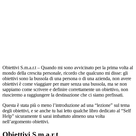
Obiettivi S.m.a.r.t – Quando mi sono avvicinato per la prima volta al
mondo della crescita personale, ricordo che qualcuno mi disse: gli
obiettivi sono la bussola di una persona o di una azienda, non avere
obiettivi è come viaggiare per mare senza una bussola, ma se non
sappiamo come scrivere e definire correttamente un obiettivo, non
riusciremo a raggiungere la destinazione che ci siamo prefissati.
Questa è stata più o meno l’introduzione ad una “lezione” sul tema
degli obiettivi, e se anche tu hai letto qualche libro dedicato al “Self
Help” sicuramente ti sarai imbattuto almeno una volta
nell’argomento obiettivi.
Obiettivi S.m.a.r.t