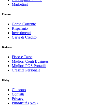
Marketing
Finanza
Conto Corrente
Risparmio
Investimenti
Carte di Credito
Business
Fisco e Tasse
Migliori Conti Business
Migliori POS Portatili
Crescita Personale
Il blog
Chi sono
Contatti
Privacy
Pubblicità (Adv)