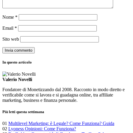
Nome
*
Email
*
Sito web
In questo articolo
Valerio Novelli
Fondatore di Monetizzando dal 2008. Racconto in modo diretto e
verificabile come si lavora e si guadagna online, tra affiliate
marketing, business e finanza personale.
Più letti questa settimana
01
Multilevel Marketing: è Legale? Come Funziona? Guida
02
Lyoness Opinioni: Come Funziona?