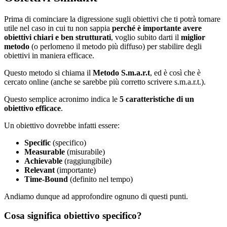
Prima di cominciare la digressione sugli obiettivi che ti potrà tornare
utile nel caso in cui tu non sappia
perché è importante avere
obiettivi chiari e ben strutturati
, voglio subito darti il
miglior
metodo
(o perlomeno il metodo più diffuso) per stabilire degli
obiettivi in maniera efficace.
Questo metodo si chiama il
Metodo S.m.a.r.t
, ed è così che è
cercato online (anche se sarebbe più corretto scrivere s.m.a.r.t.).
Questo semplice acronimo indica le
5 caratteristiche di un
obiettivo efficace
.
Un obiettivo dovrebbe infatti essere:
Specific
(specifico)
Measurable
(misurabile)
Achievable
(raggiungibile)
Relevant
(importante)
Time-Bound
(definito nel tempo)
Andiamo dunque ad approfondire ognuno di questi punti.
Cosa significa obiettivo specifico?