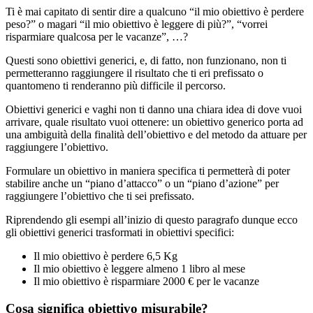
Ti è mai capitato di sentir dire a qualcuno “il mio obiettivo è perdere
peso?” o magari “il mio obiettivo è leggere di più?”, “vorrei
risparmiare qualcosa per le vacanze”, …?
Questi sono obiettivi generici, e, di fatto, non funzionano, non ti
permetteranno raggiungere il risultato che ti eri prefissato o
quantomeno ti renderanno più difficile il percorso.
Obiettivi generici e vaghi non ti danno una chiara idea di dove vuoi
arrivare, quale risultato vuoi ottenere: un obiettivo generico porta ad
una ambiguità della finalità dell’obiettivo e del metodo da attuare per
raggiungere l’obiettivo.
Formulare un obiettivo in maniera specifica ti permetterà di poter
stabilire anche un “piano d’attacco” o un “piano d’azione” per
raggiungere l’obiettivo che ti sei prefissato.
Riprendendo gli esempi all’inizio di questo paragrafo dunque ecco
gli obiettivi generici trasformati in obiettivi specifici:
Il mio obiettivo è perdere 6,5 Kg
Il mio obiettivo è leggere almeno 1 libro al mese
Il mio obiettivo è risparmiare 2000 € per le vacanze
Cosa significa obiettivo misurabile?