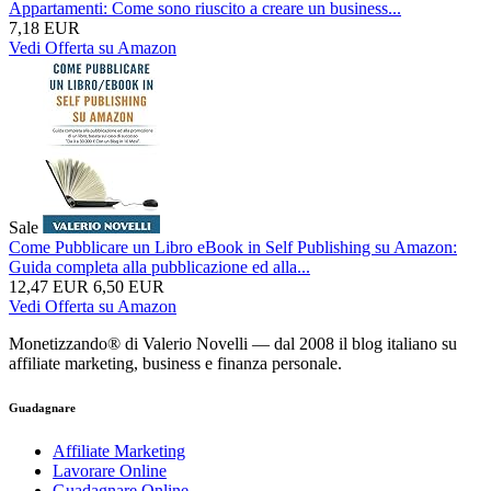
Appartamenti: Come sono riuscito a creare un business...
7,18 EUR
Vedi Offerta su Amazon
Sale
Come Pubblicare un Libro eBook in Self Publishing su Amazon:
Guida completa alla pubblicazione ed alla...
12,47 EUR
6,50 EUR
Vedi Offerta su Amazon
Monetizzando® di Valerio Novelli — dal 2008 il blog italiano su
affiliate marketing, business e finanza personale.
Guadagnare
Affiliate Marketing
Lavorare Online
Guadagnare Online