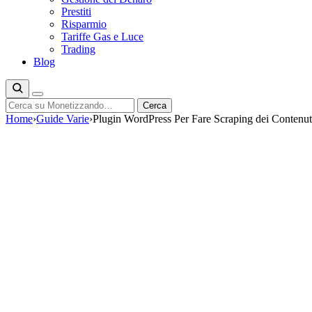
Prestiti
Risparmio
Tariffe Gas e Luce
Trading
Blog
Cerca
Cerca
Home
›
Guide Varie
›
Plugin WordPress Per Fare Scraping dei Contenuti