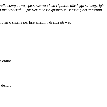
vello competitivo, spesso senza alcun riguardo alle leggi sul copyright
i di tua proprietà, il problema nasce quando fai scraping dei contenuti
ugin o sistemi per fare scraping di altri siti web.
o online.
l denaro.