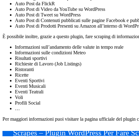
Auto Post da FlickR
Auto Post di Video da YouTube su WordPress
Auto Post di Tweet su WordPress
Auto Post di Contenuti pubblicati sulle pagine Facebook e pub
Auto Post di Prodotti Presenti su Amazon all’interno di WordPr
È possibile inoltre, grazie a questo plugin, fare scraping di informaz
Informazioni sull’andamento delle valute in tempo reale
Informazioni sulle condizioni Meteo
Risultati sportivi
Richieste di Lavoro (Job Listings)
Ristoranti
Ricette
Eventi Sportivi
Eventi Musicali
Eventi Teatrali
Voli
Profili Social
…
Per maggiori informazioni puoi visitare la pagina ufficiale del plugin c
Scrapes – Plugin WordPress Per Fare S