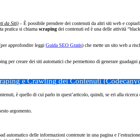
 da Siti)
– È possibile prendere dei contenuti da altri siti web e copia
ta pratica si chiama
scraping
dei contenuti ed è una delle attività “black
 (per approfondire leggi
Guida SEO Gratis
) che mette un sito web a ris
ing per creare dei siti automatici che permettono di generare guadagni gr
craping e Crawling dei Contenuti (Codecany
ontenuti, è quello di cui parlo in quest’articolo, quindi, se eri alla rice
uesto argomento.
oad automatico delle informazioni contenute in una pagina e l’estrazione