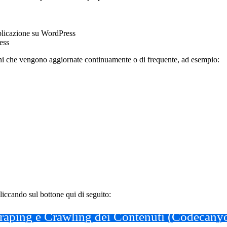
blicazione su WordPress
ess
ioni che vengono aggiornate continuamente o di frequente, ad esempio:
liccando sul bottone qui di seguito:
craping e Crawling dei Contenuti (Codecany