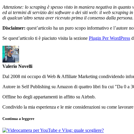
Attenzione: lo scraping è spesso visto in maniera negativa in quanto v
ed ai termini di servizio dei software o dei siti web: il web scraping i
di qualcun’altro senza aver ricevuto prima il consenso dalla persona.
Disclaimer:
quest’articolo ha un puro scopo informativo e l’autore non 
Se quest’articolo ti è piaciuto visita la sezione
Plugin Per WordPress
d
Valerio Novelli
Dal 2008 mi occupo di Web & Affiliate Marketing condividendo informa
Autore in Self Publishing su Amazon di quattro libri fra cui "Da 0 a
Offline ho degli appartamenti in affitto su Airbnb.
Condivido la mia esperienza e le mie considerazioni su come lavorare e
Continua a leggere