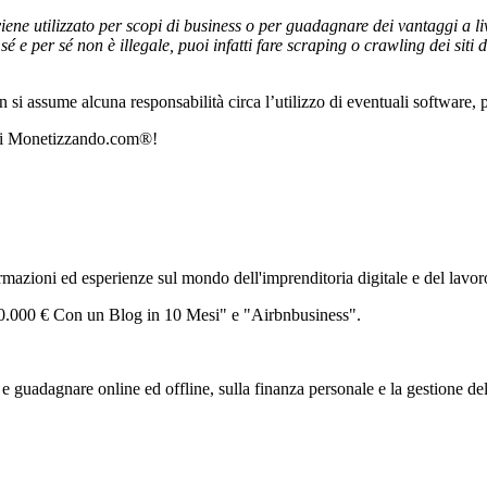
iene utilizzato per scopi di business o per guadagnare dei vantaggi a li
n sé e per sé non è illegale, puoi infatti fare scraping o crawling dei sit
si assume alcuna responsabilità circa l’utilizzo di eventuali software, pl
i Monetizzando.com®!
zioni ed esperienze sul mondo dell'imprenditoria digitale e del lavor
 30.000 € Con un Blog in 10 Mesi" e "Airbnbusiness".
 guadagnare online ed offline, sulla finanza personale e la gestione de