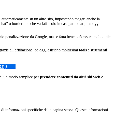
rli automaticamente su un altro sito, impostando magari anche la
 hat” o border line che va fatta solo in casi particolari, ma oggi
chio penalizzazione da Google, ma se fatta bene può essere molto utile
azie all’affiliazione, ed oggi esistono moltissimi
tools
e
strumenti
on)
rca di un modo semplice per
prendere contenuti da altri siti web e
 di informazioni specifiche dalla pagina stessa. Queste informazioni