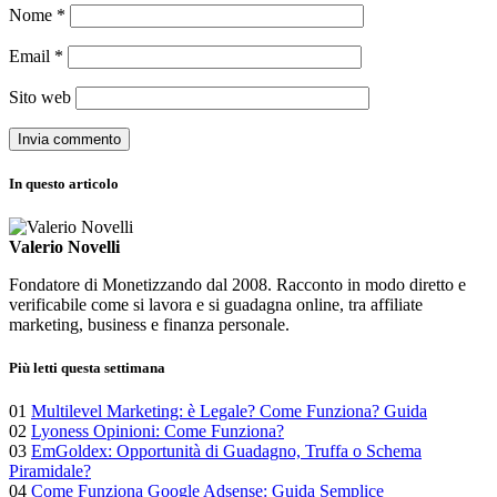
Nome
*
Email
*
Sito web
In questo articolo
Valerio Novelli
Fondatore di Monetizzando dal 2008. Racconto in modo diretto e
verificabile come si lavora e si guadagna online, tra affiliate
marketing, business e finanza personale.
Più letti questa settimana
01
Multilevel Marketing: è Legale? Come Funziona? Guida
02
Lyoness Opinioni: Come Funziona?
03
EmGoldex: Opportunità di Guadagno, Truffa o Schema
Piramidale?
04
Come Funziona Google Adsense: Guida Semplice