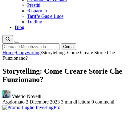
Prestiti
Risparmio
Tariffe Gas e Luce
Trading
Blog
Cerca
Cerca
Home
›
Copywriting
›
Storytelling: Come Creare Storie Che
Funzionano?
Storytelling: Come Creare Storie Che
Funzionano?
Valerio Novelli
Aggiornato 2 Dicembre 2023
3 min di lettura
0 commenti