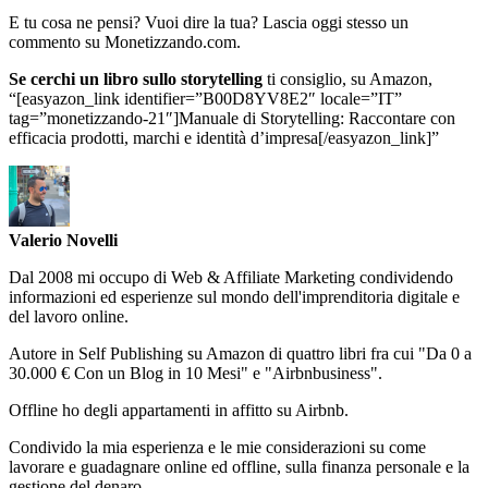
E tu cosa ne pensi? Vuoi dire la tua? Lascia oggi stesso un
commento su Monetizzando.com.
Se cerchi un libro sullo storytelling
ti consiglio, su Amazon,
“[easyazon_link identifier=”B00D8YV8E2″ locale=”IT”
tag=”monetizzando-21″]Manuale di Storytelling: Raccontare con
efficacia prodotti, marchi e identità d’impresa[/easyazon_link]”
Valerio Novelli
Dal 2008 mi occupo di Web & Affiliate Marketing condividendo
informazioni ed esperienze sul mondo dell'imprenditoria digitale e
del lavoro online.
Autore in Self Publishing su Amazon di quattro libri fra cui "Da 0 a
30.000 € Con un Blog in 10 Mesi" e "Airbnbusiness".
Offline ho degli appartamenti in affitto su Airbnb.
Condivido la mia esperienza e le mie considerazioni su come
lavorare e guadagnare online ed offline, sulla finanza personale e la
gestione del denaro.