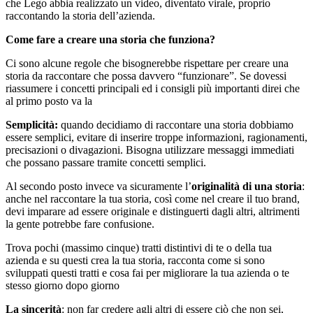
che Lego abbia realizzato un video, diventato virale, proprio
raccontando la storia dell’azienda.
Come fare a creare una storia che funziona?
Ci sono alcune regole che bisognerebbe rispettare per creare una
storia da raccontare che possa davvero “funzionare”. Se dovessi
riassumere i concetti principali ed i consigli più importanti direi che
al primo posto va la
Semplicità:
quando decidiamo di raccontare una storia dobbiamo
essere semplici, evitare di inserire troppe informazioni, ragionamenti,
precisazioni o divagazioni. Bisogna utilizzare messaggi immediati
che possano passare tramite concetti semplici.
Al secondo posto invece va sicuramente l’
originalità di una storia
:
anche nel raccontare la tua storia, così come nel creare il tuo brand,
devi imparare ad essere originale e distinguerti dagli altri, altrimenti
la gente potrebbe fare confusione.
Trova pochi (massimo cinque) tratti distintivi di te o della tua
azienda e su questi crea la tua storia, racconta come si sono
sviluppati questi tratti e cosa fai per migliorare la tua azienda o te
stesso giorno dopo giorno
La sincerità
: non far credere agli altri di essere ciò che non sei,