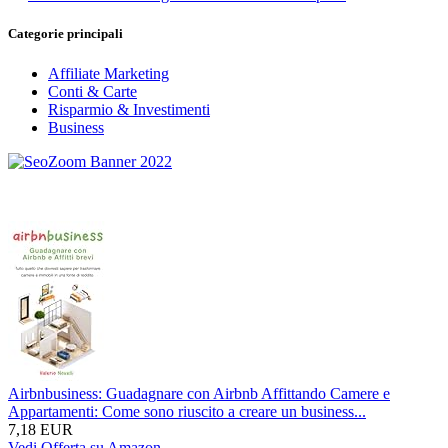
Categorie principali
Affiliate Marketing
Conti & Carte
Risparmio & Investimenti
Business
Airbnbusiness: Guadagnare con Airbnb Affittando Camere e
Appartamenti: Come sono riuscito a creare un business...
7,18 EUR
Vedi Offerta su Amazon