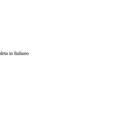
ta in Italiano