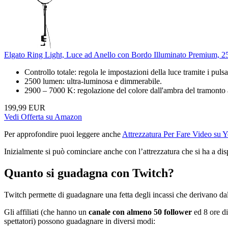
Elgato Ring Light, Luce ad Anello con Bordo Illuminato Premium, 250
Controllo totale: regola le impostazioni della luce tramite i pulsan
2500 lumen: ultra-luminosa e dimmerabile.
2900 – 7000 K: regolazione del colore dall'ambra del tramonto a
199,99 EUR
Vedi Offerta su Amazon
Per approfondire puoi leggere anche
Attrezzatura Per Fare
Video su 
Inizialmente si può cominciare anche con l’attrezzatura che si ha a dis
Quanto si guadagna con Twitch?
Twitch permette di guadagnare una fetta degli incassi che derivano dal
Gli affiliati (che hanno un
canale con almeno 50 follower
ed 8 ore di
spettatori) possono guadagnare in diversi modi: