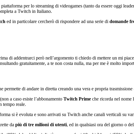
piattaforma per lo streaming di videogames (tanto da essere oggi leader
ompleta a Twitch in Italiano.
tch
ed in particolare cercherò di rispondere ad una serie di
domande fr
Prima di addentrarci però nell’argomento ti chiedo di mettere un mi piac
consultando gratuitamente, a te non costa nulla, ma per me è molto impor
e permette di andare in diretta creando una vera e propria trasmissione 
(non a caso esiste l’abbonamento
Twitch Prime
che ricorda nel nome
in tempo reale.
forma si è evoluta e sono arrivati su Twitch anche canali verticali su va
rette da
più di tre milioni di utenti
, ed in qualsiasi ora del giorno o del