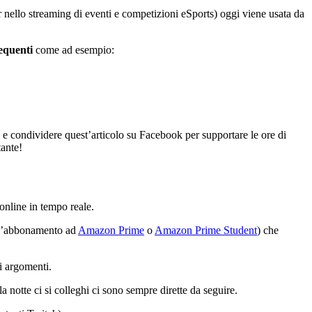
 nello streaming di eventi e competizioni eSports) oggi viene usata da
equenti
come ad esempio:
e e condividere quest’articolo su Facebook per supportare le ore di
tante!
online in tempo reale.
 l’abbonamento ad
Amazon Prime
o
Amazon Prime Student
) che
ri argomenti.
la notte ci si colleghi ci sono sempre dirette da seguire.