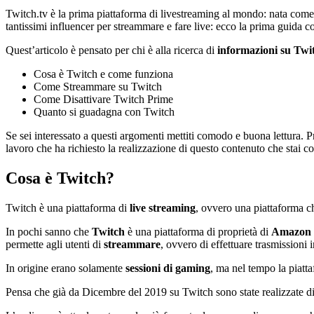
Twitch.tv è la prima piattaforma di livestreaming al mondo: nata come 
tantissimi influencer per streammare e fare live: ecco la prima guida c
Quest’articolo è pensato per chi è alla ricerca di
informazioni su Twi
Cosa è Twitch e come funziona
Come Streammare su Twitch
Come Disattivare Twitch Prime
Quanto si guadagna con Twitch
Se sei interessato a questi argomenti mettiti comodo e buona lettura. 
lavoro che ha richiesto la realizzazione di questo contenuto che stai 
Cosa è Twitch?
Twitch è una piattaforma di
live streaming
, ovvero una piattaforma ch
In pochi sanno che
Twitch
è una piattaforma di proprietà di
Amazon
permette agli utenti di
streammare
, ovvero di effettuare trasmissioni 
In origine erano solamente
sessioni di gaming
, ma nel tempo la piatta
Pensa che già da Dicembre del 2019 su Twitch sono state realizzate di