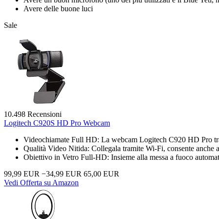
Avere delle buone luci
Sale
10.498 Recensioni
Logitech C920S HD Pro Webcam
Videochiamate Full HD: La webcam Logitech C920 HD Pro trasm
Qualità Video Nitida: Collegala tramite Wi-Fi, consente anche a ‎p
Obiettivo in Vetro Full-HD: Insieme alla messa a fuoco automat
99,99 EUR
−34,99 EUR
65,00 EUR
Vedi Offerta su Amazon