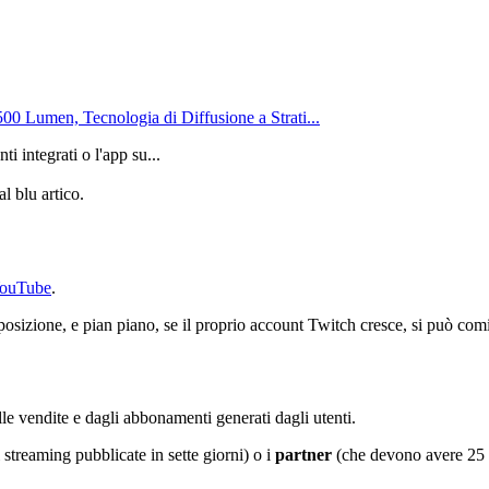
0 Lumen, Tecnologia di Diffusione a Strati...
ti integrati o l'app su...
l blu artico.
YouTube
.
posizione, e pian piano, se il proprio account Twitch cresce, si può com
le vendite e dagli abbonamenti generati dagli utenti.
 streaming pubblicate in sette giorni) o i
partner
(che devono avere 25 o