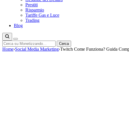
Prestiti
Risparmio
Tariffe Gas e Luce
Trading
Blog
Cerca
Cerca
Home
›
Social Media Marketing
›
Twitch Come Funziona? Guida Comple