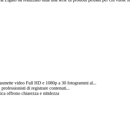
ette video Full HD e 1080p a 30 ‎fotogrammi al...
rofessionisti di registrare contenuti...
ica offrono chiarezza e nitidezza