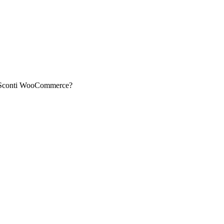
e Sconti WooCommerce?