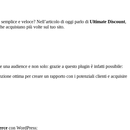
a semplice e veloce? Nell’articolo di oggi parlo di
Ultimate Discount
,
che acquistano più volte sul tuo sito.
re una audience e non solo: grazie a questo plugin è infatti possibile:
zione ottima per creare un rapporto con i potenziali clienti e acquisire
erce
con WordPress: