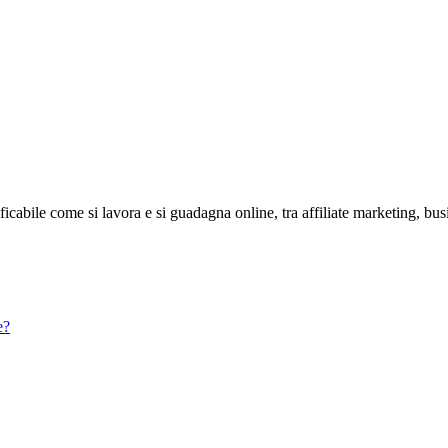
abile come si lavora e si guadagna online, tra affiliate marketing, bus
e?