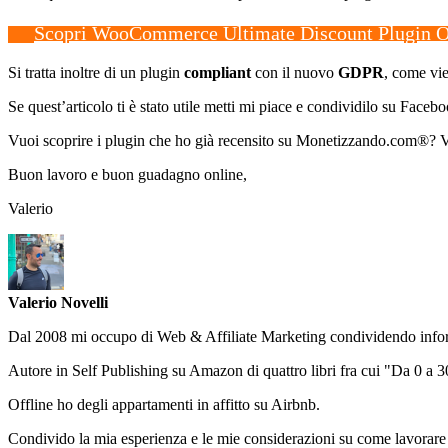
Scopri WooCommerce Ultimate Discount Plugin O
Si tratta inoltre di un plugin
compliant
con il nuovo
GDPR
, come vie
Se quest’articolo ti è stato utile metti mi piace e condividilo su Faceb
Vuoi scoprire i plugin che ho già recensito su Monetizzando.com®? Vi
Buon lavoro e buon guadagno online,
Valerio
Valerio Novelli
Dal 2008 mi occupo di Web & Affiliate Marketing condividendo informa
Autore in Self Publishing su Amazon di quattro libri fra cui "Da 0 a
Offline ho degli appartamenti in affitto su Airbnb.
Condivido la mia esperienza e le mie considerazioni su come lavorare e