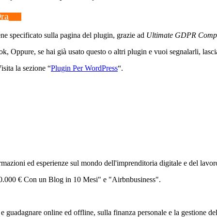
ra
ne specificato sulla pagina del plugin, grazie ad
Ultimate GDPR Compli
ook, Oppure, se hai già usato questo o altri plugin e vuoi segnalarli, las
sita la sezione “
Plugin Per WordPress
“.
zioni ed esperienze sul mondo dell'imprenditoria digitale e del lavor
 30.000 € Con un Blog in 10 Mesi" e "Airbnbusiness".
 guadagnare online ed offline, sulla finanza personale e la gestione de