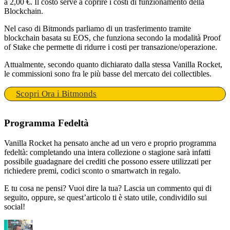
a 2,00 €. Il costo serve a coprire i costi di funzionamento della
Blockchain.
Nel caso di Bitmonds parliamo di un trasferimento tramite
blockchain basata su EOS, che funziona secondo la modalità Proof
of Stake che permette di ridurre i costi per transazione/operazione.
Attualmente, secondo quanto dichiarato dalla stessa Vanilla Rocket,
le commissioni sono fra le più basse del mercato dei collectibles.
Scopri Ora i Bitmonds
Programma Fedeltà
Vanilla Rocket ha pensato anche ad un vero e proprio programma
fedeltà: completando una intera collezione o stagione sarà infatti
possibile guadagnare dei crediti che possono essere utilizzati per
richiedere premi, codici sconto o smartwatch in regalo.
E tu cosa ne pensi? Vuoi dire la tua? Lascia un commento qui di
seguito, oppure, se quest’articolo ti è stato utile, condividilo sui
social!