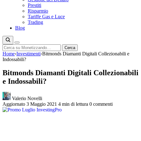
Prestiti
Risparmio
Tariffe Gas e Luce
Trading
Blog
Cerca
Cerca
Home
›
Investimenti
›
Bitmonds Diamanti Digitali Collezionabili e
Indossabili?
Bitmonds Diamanti Digitali Collezionabili
e Indossabili?
Valerio Novelli
Aggiornato 3 Maggio 2021
4 min di lettura
0 commenti