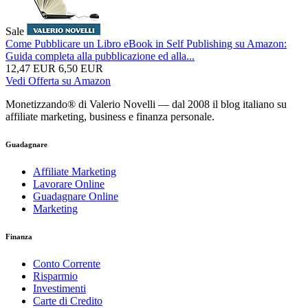
Sale
Come Pubblicare un Libro eBook in Self Publishing su Amazon:
Guida completa alla pubblicazione ed alla...
12,47 EUR
6,50 EUR
Vedi Offerta su Amazon
Monetizzando® di Valerio Novelli — dal 2008 il blog italiano su
affiliate marketing, business e finanza personale.
Guadagnare
Affiliate Marketing
Lavorare Online
Guadagnare Online
Marketing
Finanza
Conto Corrente
Risparmio
Investimenti
Carte di Credito