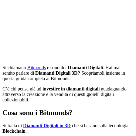
Si chiamano
Bitmonds
e sono dei
Diamanti Digitali
. Hai mai
sentito parlare di
Diamanti Digitali 3D?
Scopriamoli insieme in
questa guida completa ai Bitmonds.
C’è chi pensa già ad
investire in diamanti digitali
guadagnando
attraverso la creazione e la vendita di questi gioielli digitali
collezionabili.
Cosa sono i Bitmonds?
Si tratta di
Diamanti Digitali in 3D
che si basano sulla tecnologia
Blockchain
.