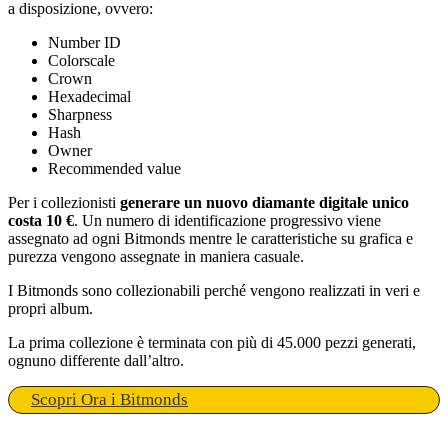
a disposizione, ovvero:
Number ID
Colorscale
Crown
Hexadecimal
Sharpness
Hash
Owner
Recommended value
Per i collezionisti
generare un nuovo diamante digitale unico
costa 10 €
. Un numero di identificazione progressivo viene
assegnato ad ogni Bitmonds mentre le caratteristiche su grafica e
purezza vengono assegnate in maniera casuale.
I Bitmonds sono collezionabili perché vengono realizzati in veri e
propri album.
La prima collezione è terminata con più di 45.000 pezzi generati,
ognuno differente dall’altro.
Scopri Ora i Bitmonds