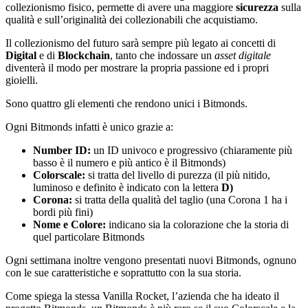
collezionismo fisico, permette di avere una maggiore
sicurezza
sulla
qualità e sull’originalità dei collezionabili che acquistiamo.
Il collezionismo del futuro sarà sempre più legato ai concetti di
Digital
e di
Blockchain
, tanto che indossare un
asset digitale
diventerà il modo per mostrare la propria passione ed i propri
gioielli.
Sono quattro gli elementi che rendono unici i Bitmonds.
Ogni Bitmonds infatti è unico grazie a:
Number ID:
un ID univoco e progressivo (chiaramente più
basso è il numero e più antico è il Bitmonds)
Colorscale:
si tratta del livello di purezza (il più nitido,
luminoso e definito è indicato con la lettera
D)
Corona:
si tratta della qualità del taglio (una Corona 1 ha i
bordi più fini)
Nome e Colore:
indicano sia la colorazione che la storia di
quel particolare Bitmonds
Ogni settimana inoltre vengono presentati nuovi Bitmonds, ognuno
con le sue caratteristiche e soprattutto con la sua storia.
Come spiega la stessa Vanilla Rocket, l’azienda che ha ideato il