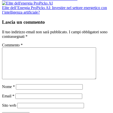
Elite dell’Energia ProPicks AI: Investire nel settore energetico con
l’intelligenza artificiale?
Lascia un commento
Il tuo indirizzo email non sarà pubblicato.
I campi obbligatori sono
contrassegnati
*
Commento
*
Nome
*
Email
*
Sito web