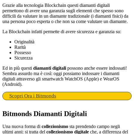
Grazie alla tecnologia Blockchain questi diamanti digitali
permettono di avere una garanzia sugli elementi che spesso sono
difficili da valutare in un diamante tradizionale (i diamanti fisici) da
una persona poco esperta o che non sa come valutare un diamante.
La Blockchain infatti permette di avere sicurezza e garanzia su:
Originalità
Rarità
Possesso
Sicurezza
Ed in più questi
diamanti digitali
possono anche essere indossati!
Sembra assurdo ma è così: oggi possiamo indossare i diamanti
digitali attraverso gli smartwatch WatchOS (Apple) e WearOS
(Android).
Scopri Ora i Bitmonds
Bitmonds Diamanti Digitali
Una nuova forma di
collezionismo
sta prendendo campo negli
ultimi anni: si tratta del
collezionismo digitale
che, a differenza del