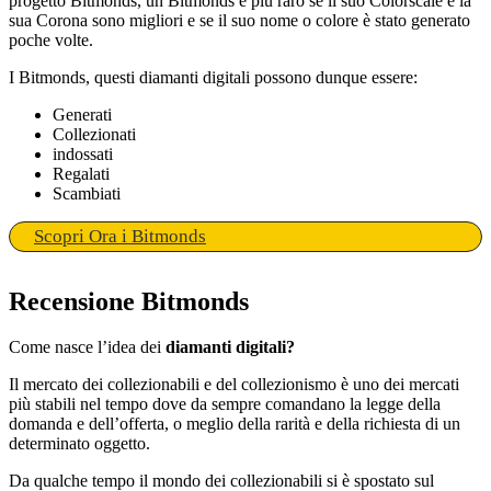
progetto Bitmonds, un Bitmonds è più raro se il suo Colorscale e la
sua Corona sono migliori e se il suo nome o colore è stato generato
poche volte.
I Bitmonds, questi diamanti digitali possono dunque essere:
Generati
Collezionati
indossati
Regalati
Scambiati
Scopri Ora i Bitmonds
Recensione Bitmonds
Come nasce l’idea dei
diamanti digitali?
Il mercato dei collezionabili e del collezionismo è uno dei mercati
più stabili nel tempo dove da sempre comandano la legge della
domanda e dell’offerta, o meglio della rarità e della richiesta di un
determinato oggetto.
Da qualche tempo il mondo dei collezionabili si è spostato sul