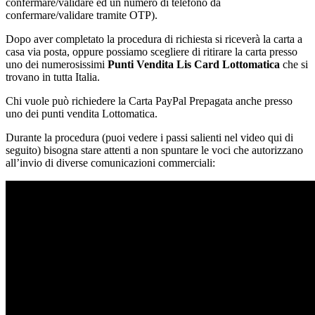
confermare/validare ed un numero di telefono da
confermare/validare tramite OTP).
Dopo aver completato la procedura di richiesta si riceverà la carta a
casa via posta, oppure possiamo scegliere di ritirare la carta presso
uno dei numerosissimi
Punti Vendita Lis Card Lottomatica
che si
trovano in tutta Italia.
Chi vuole può richiedere la Carta PayPal Prepagata anche presso
uno dei punti vendita Lottomatica.
Durante la procedura (puoi vedere i passi salienti nel video qui di
seguito) bisogna stare attenti a non spuntare le voci che autorizzano
all’invio di diverse comunicazioni commerciali: