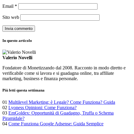
Email
*
Sito web
In questo articolo
Valerio Novelli
Fondatore di Monetizzando dal 2008. Racconto in modo diretto e
verificabile come si lavora e si guadagna online, tra affiliate
marketing, business e finanza personale.
Più letti questa settimana
01
Multilevel Marketing: è Legale? Come Funziona? Guida
02
Lyoness Opinioni: Come Funziona?
03
EmGoldex: Opportunità di Guadagno, Truffa o Schema
Piramidale?
04
Come Funziona Google Adsense: Guida Semplice