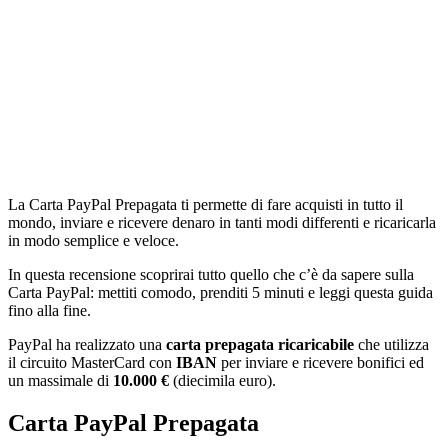
La Carta PayPal Prepagata ti permette di fare acquisti in tutto il
mondo, inviare e ricevere denaro in tanti modi differenti e ricaricarla
in modo semplice e veloce.
In questa recensione scoprirai tutto quello che c’è da sapere sulla
Carta PayPal: mettiti comodo, prenditi 5 minuti e leggi questa guida
fino alla fine.
PayPal ha realizzato una
carta prepagata ricaricabile
che utilizza
il circuito MasterCard con
IBAN
per inviare e ricevere bonifici ed
un massimale di
10.000 €
(diecimila euro).
Carta PayPal Prepagata