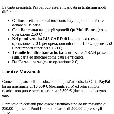
La carta prepagata Paypal può essere ricaricata in tantissimi modi
differenti:
Online
direttamente dal tuo conto PayPal potrai trasferire
denaro sulla carta
Con Bancomat
tramite gli sportelli
QuiMultiBanca
(costo
operazione 2,50 €)
Nei punti vendita LIS CARD
di Lottomatica (costo
operazione 1,10 € per operazioni inferiori a 150 € oppure 1,50
€ per importi superiori a 150 €)
Tramite bonifico bancario
: basta utilizzare l’IBAN presente
sulla carta ed indicare come causale “ricarica”
Da Carta a carta
(costo operazione 2 €)
Limiti e Massimali
Come anticipato nell’introduzione di quest’articolo, la Carta PayPal
ha un massimale di
10.000 €
(diecimila euro) ed ogni singola
ricarica non può essere superiore ai
2.500 €
(duemilacinquecento
euro).
Il prelievo in contanti può essere effettuato fino ad un massimo di
250,00 € presso i Punti LottomatiCard e di
500,00 €
presso gli
ATM.