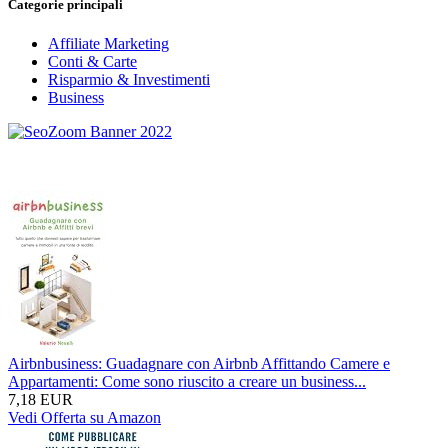
Categorie principali
Affiliate Marketing
Conti & Carte
Risparmio & Investimenti
Business
Airbnbusiness: Guadagnare con Airbnb Affittando Camere e
Appartamenti: Come sono riuscito a creare un business...
7,18 EUR
Vedi Offerta su Amazon