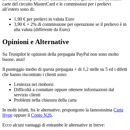
carte del circuito MasterCard e le commissioni per i prelievi
all’estero sono di:
1,90 € per prelievi in valuta Euro
3,90 € + 2% di commissione per operazione se il prelievo è in
alta valuta (differente da Euro)
Opinioni e Alternative
Su Trustpilot le opinioni della prepagata PayPal non sono molto
buone, anzi!
Il punteggio medio di questa prepagata + di 1,2 stelle su 5 ed i difetti
che hanno riscontrato i clienti sono:
Lentezza nei rimborsi
Difficoltà a contattare oppure ottenere informazioni dal
servizio clienti
Problemi nella chiusura della carta
In molti infatti, fra le alternative, propongono la famosissima
Carta
Hype
oppure il
Conto N26
.
Ecco alcuni vantaggi di entrambe le alternative in breve: