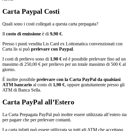
Carta Paypal Costi
Quali sono i costi collegati a questa carta prepagata?
Il
costo di emissione
è di
9,90 €
.
Presso i punti vendita Lis Card ex Lottomatica convenzionati con
Carta lis si può
prelevare con Paypal
.
I costi di prelievo sono di
1,90 €
ed è possibile prelevare fino ad un
massimo di 250,00 € per prelievo per un totale massimo di 500 € al
giorno.
È inoltre possibile
prelevare con la Carta PayPal da qualsiasi
ATM bancario
al costo di
1,90 €
, oppure gratuitamente presso gli
ATM di Banca Sella.
Carta PayPal all’Estero
La Carta Prepagata PayPal può inoltre essere utilizzata all’estero sia
per pagare che per prelevare contanti.
La carta infatti può essere utilizzata su tutti gli ATM che accettano