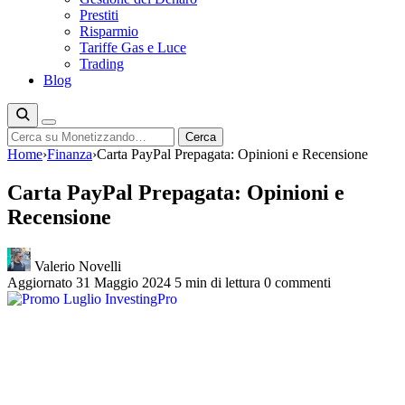
Prestiti
Risparmio
Tariffe Gas e Luce
Trading
Blog
Cerca
Cerca
Home
›
Finanza
›
Carta PayPal Prepagata: Opinioni e Recensione
Carta PayPal Prepagata: Opinioni e
Recensione
Valerio Novelli
Aggiornato 31 Maggio 2024
5 min di lettura
0 commenti