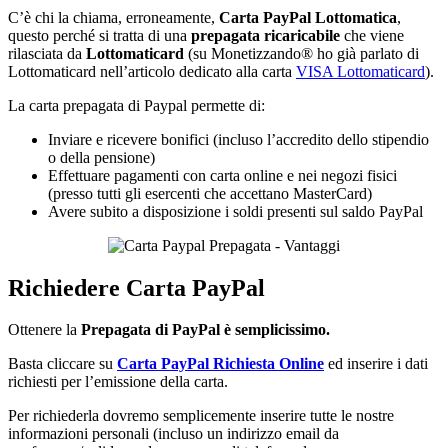
C’è chi la chiama, erroneamente,
Carta PayPal Lottomatica
,
questo perché si tratta di una
prepagata ricaricabile
che viene
rilasciata da
Lottomaticard
(su Monetizzando® ho già parlato di
Lottomaticard nell’articolo dedicato alla carta
VISA Lottomaticard
).
La carta prepagata di Paypal permette di:
Inviare e ricevere bonifici (incluso l’accredito dello stipendio
o della pensione)
Effettuare pagamenti con carta online e nei negozi fisici
(presso tutti gli esercenti che accettano MasterCard)
Avere subito a disposizione i soldi presenti sul saldo PayPal
Richiedere Carta PayPal
Ottenere la
Prepagata di PayPal è semplicissimo.
Basta cliccare su
Carta PayPal Richiesta Online
ed inserire i dati
richiesti per l’emissione della carta.
Per richiederla dovremo semplicemente inserire tutte le nostre
informazioni personali (incluso un indirizzo email da