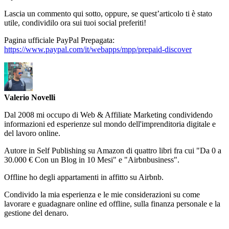
Lascia un commento qui sotto, oppure, se quest’articolo ti è stato
utile, condividilo ora sui tuoi social preferiti!
Pagina ufficiale PayPal Prepagata:
https://www.paypal.com/it/webapps/mpp/prepaid-discover
Valerio Novelli
Dal 2008 mi occupo di Web & Affiliate Marketing condividendo
informazioni ed esperienze sul mondo dell'imprenditoria digitale e
del lavoro online.
Autore in Self Publishing su Amazon di quattro libri fra cui "Da 0 a
30.000 € Con un Blog in 10 Mesi" e "Airbnbusiness".
Offline ho degli appartamenti in affitto su Airbnb.
Condivido la mia esperienza e le mie considerazioni su come
lavorare e guadagnare online ed offline, sulla finanza personale e la
gestione del denaro.