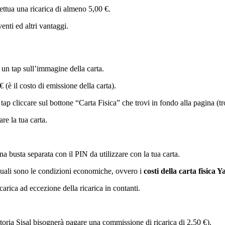
ttua una ricarica di almeno 5,00 €.
enti ed altri vantaggi.
e un tap sull’immagine della carta.
 (è il costo di emissione della carta).
tap cliccare sul bottone “Carta Fisica” che trovi in fondo alla pagina (
re la tua carta.
una busta separata con il PIN da utilizzare con la tua carta.
e quali sono le condizioni economiche, ovvero i
costi della carta fisica Y
carica ad eccezione della ricarica in contanti.
toria Sisal bisognerà pagare una commissione di ricarica di 2,50 €).