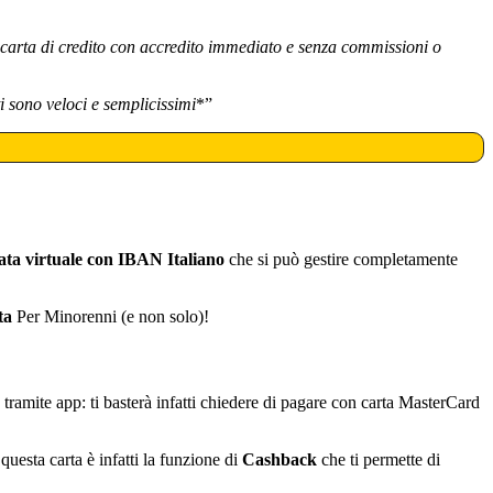
e carta di credito con accredito immediato e senza commissioni o
i sono veloci e semplicissimi
*”
ata virtuale con IBAN Italiano
che si può gestire completamente
ta
Per Minorenni (e non solo)!
tramite app: ti basterà infatti chiedere di pagare con carta MasterCard
uesta carta è infatti la funzione di
Cashback
che ti permette di