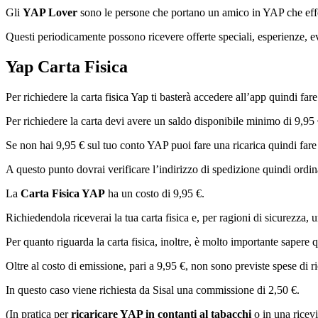
Gli
YAP Lover
sono le persone che portano un amico in YAP che effe
Questi periodicamente possono ricevere offerte speciali, esperienze, ev
Yap Carta Fisica
Per richiedere la carta fisica Yap ti basterà accedere all’app quindi far
Per richiedere la carta devi avere un saldo disponibile minimo di 9,95 €
Se non hai 9,95 € sul tuo conto YAP puoi fare una ricarica quindi fare 
A questo punto dovrai verificare l’indirizzo di spedizione quindi ordina
La
Carta Fisica YAP
ha un costo di 9,95 €.
Richiedendola riceverai la tua carta fisica e, per ragioni di sicurezza, 
Per quanto riguarda la carta fisica, inoltre, è molto importante saper
Oltre al costo di emissione, pari a 9,95 €, non sono previste spese di ri
In questo caso viene richiesta da Sisal una commissione di 2,50 €.
(In pratica per
ricaricare YAP in contanti al tabacchi
o in una ricevi