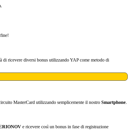
a.
 fine!
lità di ricevere diversi bonus utilizzando YAP come metodo di
 circuito MasterCard utilizzando semplicemente il nostro
Smartphone
.
ALERIONOV
e ricevere così un bonus in fase di registrazione