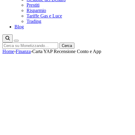
Prestiti
Risparmio
Tariffe Gas e Luce
Trading
Blog
Cerca
Cerca
Home
›
Finanza
›
Carta YAP Recensione Conto e App