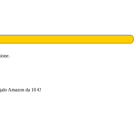
ione.
egalo Amazon da 10 €!