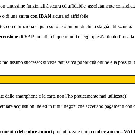
n tantissime funzionalità sicura ed affidabile, assolutamente consigliat
o
o di una
carta con IBAN
sicura ed affidabile.
come funziona e quali sono le opinioni di chi la sta già utilizzando.
censione di YAP
prenditi cinque minuti e leggi quest’articolo fino alla
 moltissimo successo: si vede tantissima pubblicità online e la possibi
e dallo smartphone e la carta non l’ho praticamente mai utilizzata)!
ettuare acquisti online ed in tutti i negozi che accettano pagamenti con
rimento del codice amico
) puoi utilizzare il mio
codice amico – V