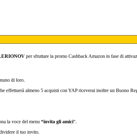
ALERIONOV
per sfruttare la promo Cashback Amazon in fase di attivaz
nuno di loro.
he effettuerà almeno 5 acquisti con YAP riceverai inoltre un Buono R
iona la voce del menu
“invita gli amici
“.
ividere il tuo invito.