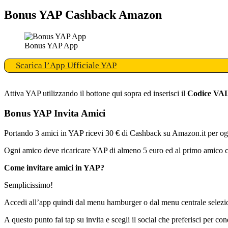
Bonus YAP Cashback Amazon
Bonus YAP App
Scarica l’App Ufficiale YAP
Attiva YAP utilizzando il bottone qui sopra ed inserisci il
Codice V
Bonus YAP Invita Amici
Portando 3 amici in YAP ricevi 30 € di Cashback su Amazon.it per og
Ogni amico deve ricaricare YAP di almeno 5 euro ed al primo amico c
Come invitare amici in YAP?
Semplicissimo!
Accedi all’app quindi dal menu hamburger o dal menu centrale selez
A questo punto fai tap su invita e scegli il social che preferisci per cond