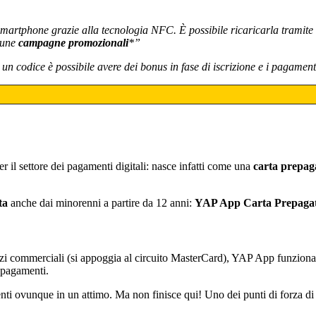
e smartphone grazie alla tecnologia NFC. È possibile ricaricarla tramit
lcune
campagne promozionali
*”
 un codice è possibile avere dei bonus in fase di iscrizione e i pagament
r il settore dei pagamenti digitali: nasce infatti come una
carta prepag
ta
anche dai minorenni a partire da 12 anni:
YAP App Carta Prepaga
rcizi commerciali (si appoggia al circuito MasterCard), YAP App funziona 
i pagamenti.
ti ovunque in un attimo. Ma non finisce qui! Uno dei punti di forza di q