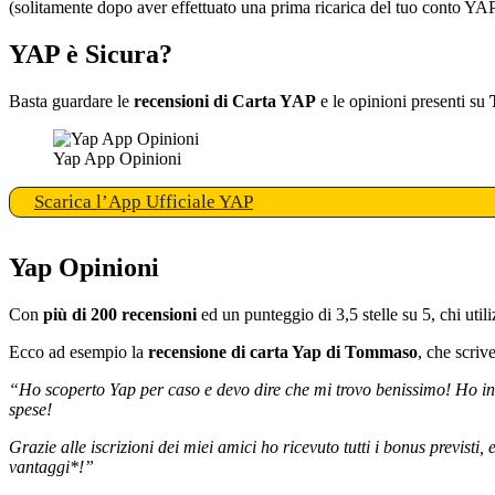
(solitamente dopo aver effettuato una prima ricarica del tuo conto YA
YAP è Sicura?
Basta guardare le
recensioni di Carta YAP
e le opinioni presenti su
Yap App Opinioni
Scarica l’App Ufficiale YAP
Yap Opinioni
Con
più di 200 recensioni
ed un punteggio di 3,5 stelle su 5, chi util
Ecco ad esempio la
recensione di carta Yap di Tommaso
, che scrive
“Ho scoperto Yap per caso e devo dire che mi trovo benissimo! Ho invi
spese!
Grazie alle iscrizioni dei miei amici ho ricevuto tutti i bonus previst
vantaggi*!”