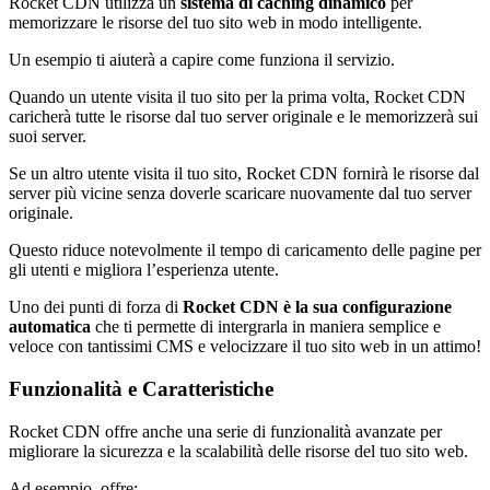
Rocket CDN utilizza un
sistema di caching dinamico
per
memorizzare le risorse del tuo sito web in modo intelligente.
Un esempio ti aiuterà a capire come funziona il servizio.
Quando un utente visita il tuo sito per la prima volta, Rocket CDN
caricherà tutte le risorse dal tuo server originale e le memorizzerà sui
suoi server.
Se un altro utente visita il tuo sito, Rocket CDN fornirà le risorse dal
server più vicine senza doverle scaricare nuovamente dal tuo server
originale.
Questo riduce notevolmente il tempo di caricamento delle pagine per
gli utenti e migliora l’esperienza utente.
Uno dei punti di forza di
Rocket CDN è la sua configurazione
automatica
che ti permette di intergrarla in maniera semplice e
veloce con tantissimi CMS e velocizzare il tuo sito web in un attimo!
Funzionalità e Caratteristiche
Rocket CDN offre anche una serie di funzionalità avanzate per
migliorare la sicurezza e la scalabilità delle risorse del tuo sito web.
Ad esempio, offre: