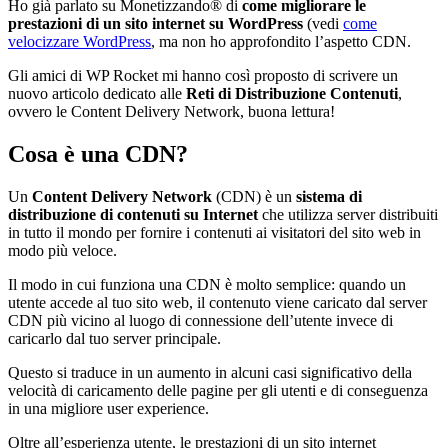
Ho già parlato su Monetizzando® di
come migliorare le
prestazioni di un sito internet su WordPress
(vedi
come
velocizzare WordPress
, ma non ho approfondito l’aspetto CDN.
Gli amici di WP Rocket mi hanno così proposto di scrivere un
nuovo articolo dedicato alle
Reti di Distribuzione Contenuti
,
ovvero le Content Delivery Network, buona lettura!
Cosa è una CDN?
Un
Content Delivery Network
(CDN) è un
sistema di
distribuzione di contenuti su Internet
che utilizza server distribuiti
in tutto il mondo per fornire i contenuti ai visitatori del sito web in
modo più veloce.
Il modo in cui funziona una CDN è molto semplice: quando un
utente accede al tuo sito web, il contenuto viene caricato dal server
CDN più vicino al luogo di connessione dell’utente invece di
caricarlo dal tuo server principale.
Questo si traduce in un aumento in alcuni casi significativo della
velocità di caricamento delle pagine per gli utenti e di conseguenza
in una migliore user experience.
Oltre all’esperienza utente, le prestazioni di un sito internet