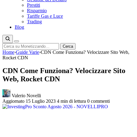
Prestiti
Risparmio
Tariffe Gas e Luce
Trading
Blog
Cerca
Cerca
Home
›
Guide Varie
›
CDN Come Funziona? Velocizzare Sito Web,
Rocket CDN
CDN Come Funziona? Velocizzare Sito
Web, Rocket CDN
Valerio Novelli
Aggiornato 15 Luglio 2023
4 min di lettura
0 commenti