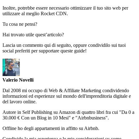
Inoltre, potrebbe essere necessario ottimizzare il tuo sito web per
utilizzare al meglio Rocket CDN.
Tu cosa ne pensi?
Hai trovato utile quest’articolo?
Lascia un commento qui di seguito, oppure condividilo sui tuoi
social preferiti per supportare queste guide!
Valerio Novelli
Dal 2008 mi occupo di Web & Affiliate Marketing condividendo
informazioni ed esperienze sul mondo dell'imprenditoria digitale e
del lavoro online.
Autore in Self Publishing su Amazon di quattro libri fra cui "Da 0 a
30.000 € Con un Blog in 10 Mesi" e "Airbnbusiness".
Offline ho degli appartamenti in affitto su Airbnb.
Condivido la mia esperienza e le mie considerazioni su come