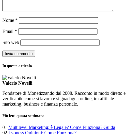
Nome
*
Email
*
Sito web
In questo articolo
Valerio Novelli
Fondatore di Monetizzando dal 2008. Racconto in modo diretto e
verificabile come si lavora e si guadagna online, tra affiliate
marketing, business e finanza personale.
Più letti questa settimana
01
Multilevel Marketing: è Legale? Come Funziona? Guida
02
Lyoness Opinioni: Come Funziona?