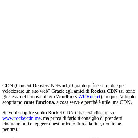
CDN (Content Delivery Network): Quanto può essere utile per
velocizzare un sito web? Grazie agli amici di
Rocket CDN
(sì, sono
gli stessi del famoso plugin WordPress
WP Rocket
), in quest’articolo
scopriamo
come funziona,
a cosa serve e perché è utile una CDN.
Se vuoi scoprire subito Rocket CDN ti basterà cliccare su
www.rocketcdn.me
, ma prima di farlo ti consiglio di prenderti
cinque minuti e leggere quest’articolo fino alla fine, non te ne
pentirai!