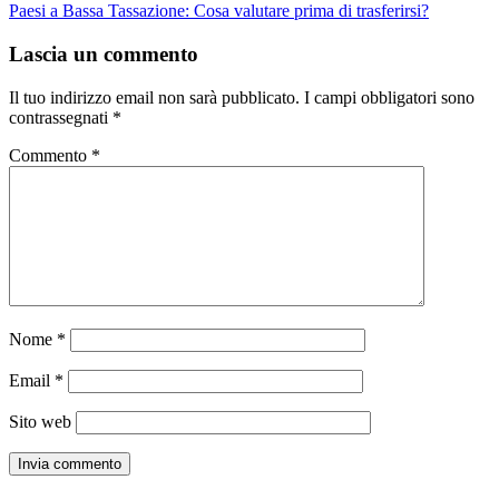
Paesi a Bassa Tassazione: Cosa valutare prima di trasferirsi?
Lascia un commento
Il tuo indirizzo email non sarà pubblicato.
I campi obbligatori sono
contrassegnati
*
Commento
*
Nome
*
Email
*
Sito web