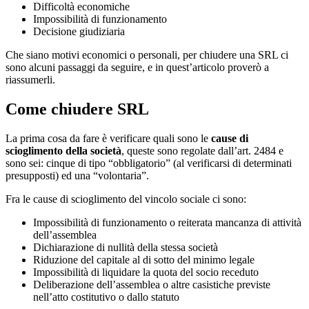
Difficoltà economiche
Impossibilità di funzionamento
Decisione giudiziaria
Che siano motivi economici o personali, per chiudere una SRL ci
sono alcuni passaggi da seguire, e in quest’articolo proverò a
riassumerli.
Come chiudere SRL
La prima cosa da fare è verificare quali sono le
cause di
scioglimento della società
, queste sono regolate dall’art. 2484 e
sono sei: cinque di tipo “obbligatorio” (al verificarsi di determinati
presupposti) ed una “volontaria”.
Fra le cause di scioglimento del vincolo sociale ci sono:
Impossibilità di funzionamento o reiterata mancanza di attività
dell’assemblea
Dichiarazione di nullità della stessa società
Riduzione del capitale al di sotto del minimo legale
Impossibilità di liquidare la quota del socio receduto
Deliberazione dell’assemblea o altre casistiche previste
nell’atto costitutivo o dallo statuto