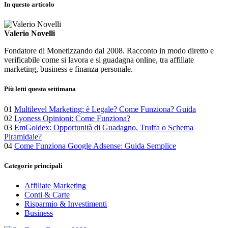
In questo articolo
Valerio Novelli
Fondatore di Monetizzando dal 2008. Racconto in modo diretto e
verificabile come si lavora e si guadagna online, tra affiliate
marketing, business e finanza personale.
Più letti questa settimana
01
Multilevel Marketing: è Legale? Come Funziona? Guida
02
Lyoness Opinioni: Come Funziona?
03
EmGoldex: Opportunità di Guadagno, Truffa o Schema
Piramidale?
04
Come Funziona Google Adsense: Guida Semplice
Categorie principali
Affiliate Marketing
Conti & Carte
Risparmio & Investimenti
Business