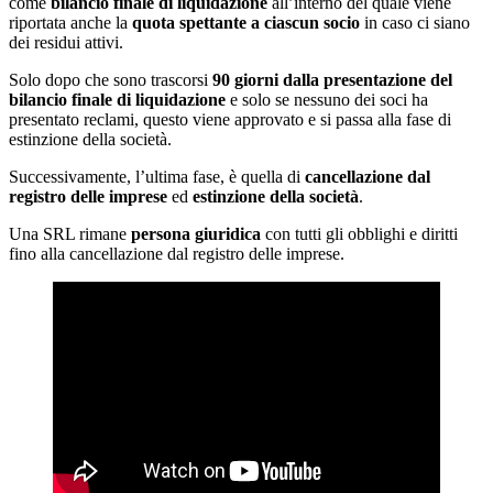
come
bilancio finale di liquidazione
all’interno del quale viene
riportata anche la
quota spettante a ciascun socio
in caso ci siano
dei residui attivi.
Solo dopo che sono trascorsi
90 giorni dalla presentazione del
bilancio finale di liquidazione
e solo se nessuno dei soci ha
presentato reclami, questo viene approvato e si passa alla fase di
estinzione della società.
Successivamente, l’ultima fase, è quella di
cancellazione dal
registro delle imprese
ed
estinzione della società
.
Una SRL rimane
persona giuridica
con tutti gli obblighi e diritti
fino alla cancellazione dal registro delle imprese.