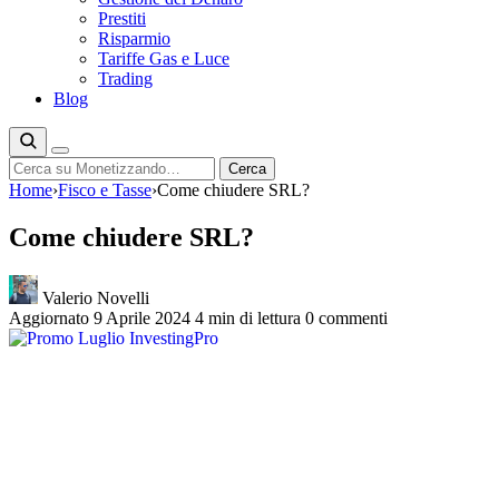
Prestiti
Risparmio
Tariffe Gas e Luce
Trading
Blog
Cerca
Cerca
Home
›
Fisco e Tasse
›
Come chiudere SRL?
Come chiudere SRL?
Valerio Novelli
Aggiornato 9 Aprile 2024
4 min di lettura
0 commenti