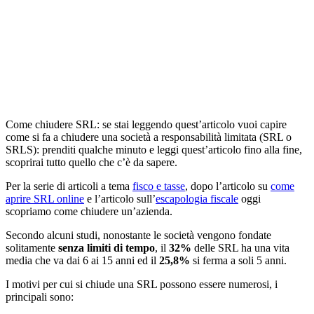
Come chiudere SRL: se stai leggendo quest’articolo vuoi capire
come si fa a chiudere una società a responsabilità limitata (SRL o
SRLS): prenditi qualche minuto e leggi quest’articolo fino alla fine,
scoprirai tutto quello che c’è da sapere.
Per la serie di articoli a tema
fisco e tasse
, dopo l’articolo su
come
aprire SRL online
e l’articolo sull’
escapologia fiscale
oggi
scopriamo come chiudere un’azienda.
Secondo alcuni studi, nonostante le società vengono fondate
solitamente
senza limiti di tempo
, il
32%
delle SRL ha una vita
media che va dai 6 ai 15 anni ed il
25,8%
si ferma a soli 5 anni.
I motivi per cui si chiude una SRL possono essere numerosi, i
principali sono: