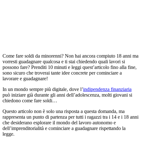
Come fare soldi da minorenni? Non hai ancora compiuto 18 anni ma
vorresti guadagnare qualcosa e ti stai chiedendo quali lavori si
possono fare? Prenditi 10 minuti e leggi quest’articolo fino alla fine,
sono sicuro che troverai tante idee concrete per cominciare a
lavorare e guadagnare!
In un mondo sempre più digitale, dove l’
indipendenza finanziaria
può iniziare già durante gli anni dell’adolescenza, molti giovani si
chiedono come fare soldi…
Questo articolo non è solo una risposta a questa domanda, ma
rappresenta un punto di partenza per tutti i ragazzi tra i 14 e i 18 anni
che desiderano esplorare il mondo del lavoro autonomo e
dell’imprenditorialità e cominciare a guadagnare rispettando la
legge.