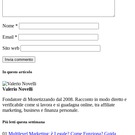
Nome
*
Email
*
Sito web
In questo articolo
Valerio Novelli
Fondatore di Monetizzando dal 2008. Racconto in modo diretto e
verificabile come si lavora e si guadagna online, tra affiliate
marketing, business e finanza personale.
Più letti questa settimana
01
Multilevel Marketing: è Legale? Come Funziona? Guida