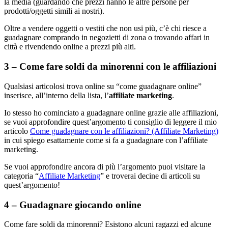
la media (guardando che prezzi hanno le altre persone per
prodotti/oggetti simili ai nostri).
Oltre a vendere oggetti o vestiti che non usi più, c’è chi riesce a
guadagnare comprando in negozietti di zona o trovando affari in
città e rivendendo online a prezzi più alti.
3 – Come fare soldi da minorenni con le affiliazioni
Qualsiasi articolosi trova online su “come guadagnare online”
inserisce, all’interno della lista, l’
affiliate marketing
.
Io stesso ho cominciato a guadagnare online grazie alle affiliazioni,
se vuoi approfondire quest’argomento ti consiglio di leggere il mio
articolo
Come guadagnare con le affiliazioni? (Affiliate Marketing)
in cui spiego esattamente come si fa a guadagnare con l’affiliate
marketing.
Se vuoi approfondire ancora di più l’argomento puoi visitare la
categoria “
Affiliate Marketing
” e troverai decine di articoli su
quest’argomento!
4 – Guadagnare giocando online
Come fare soldi da minorenni? Esistono alcuni ragazzi ed alcune