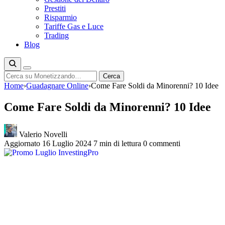
Prestiti
Risparmio
Tariffe Gas e Luce
Trading
Blog
Cerca
Cerca
Home
›
Guadagnare Online
›
Come Fare Soldi da Minorenni? 10 Idee
Come Fare Soldi da Minorenni? 10 Idee
Valerio Novelli
Aggiornato 16 Luglio 2024
7 min di lettura
0 commenti