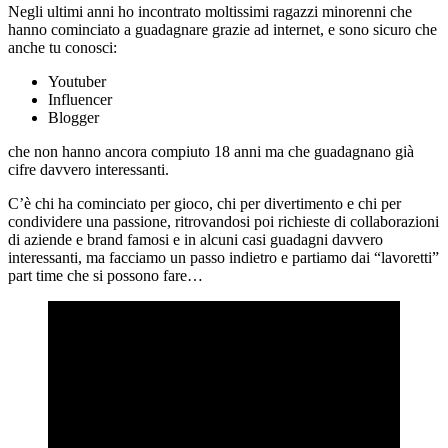
Negli ultimi anni ho incontrato moltissimi ragazzi minorenni che
hanno cominciato a guadagnare grazie ad internet, e sono sicuro che
anche tu conosci:
Youtuber
Influencer
Blogger
che non hanno ancora compiuto 18 anni ma che guadagnano già
cifre davvero interessanti.
C’è chi ha cominciato per gioco, chi per divertimento e chi per
condividere una passione, ritrovandosi poi richieste di collaborazioni
di aziende e brand famosi e in alcuni casi guadagni davvero
interessanti, ma facciamo un passo indietro e partiamo dai “lavoretti”
part time che si possono fare…