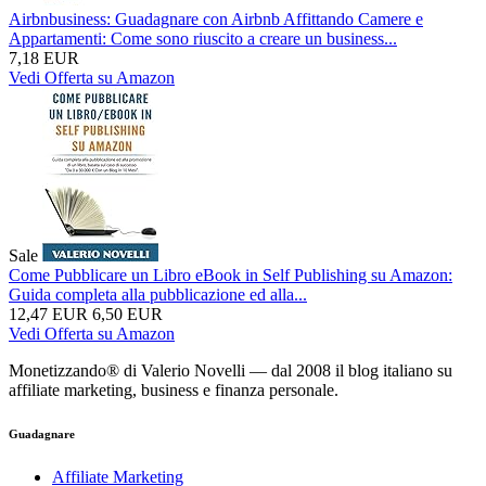
Airbnbusiness: Guadagnare con Airbnb Affittando Camere e
Appartamenti: Come sono riuscito a creare un business...
7,18 EUR
Vedi Offerta su Amazon
Sale
Come Pubblicare un Libro eBook in Self Publishing su Amazon:
Guida completa alla pubblicazione ed alla...
12,47 EUR
6,50 EUR
Vedi Offerta su Amazon
Monetizzando® di Valerio Novelli — dal 2008 il blog italiano su
affiliate marketing, business e finanza personale.
Guadagnare
Affiliate Marketing