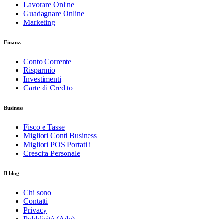
Lavorare Online
Guadagnare Online
Marketing
Finanza
Conto Corrente
Risparmio
Investimenti
Carte di Credito
Business
Fisco e Tasse
Migliori Conti Business
Migliori POS Portatili
Crescita Personale
Il blog
Chi sono
Contatti
Privacy
Pubblicità (Adv)