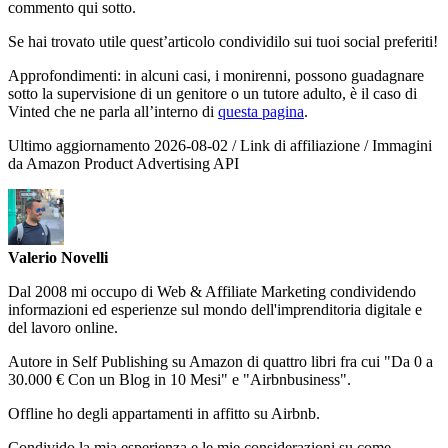
commento qui sotto.
Se hai trovato utile quest’articolo condividilo sui tuoi social preferiti!
Approfondimenti: in alcuni casi, i monirenni, possono guadagnare
sotto la supervisione di un genitore o un tutore adulto, è il caso di
Vinted che ne parla all’interno di
questa pagina
.
Ultimo aggiornamento 2026-08-02 / Link di affiliazione / Immagini
da Amazon Product Advertising API
Valerio Novelli
Dal 2008 mi occupo di Web & Affiliate Marketing condividendo
informazioni ed esperienze sul mondo dell'imprenditoria digitale e
del lavoro online.
Autore in Self Publishing su Amazon di quattro libri fra cui "Da 0 a
30.000 € Con un Blog in 10 Mesi" e "Airbnbusiness".
Offline ho degli appartamenti in affitto su Airbnb.
Condivido la mia esperienza e le mie considerazioni su come