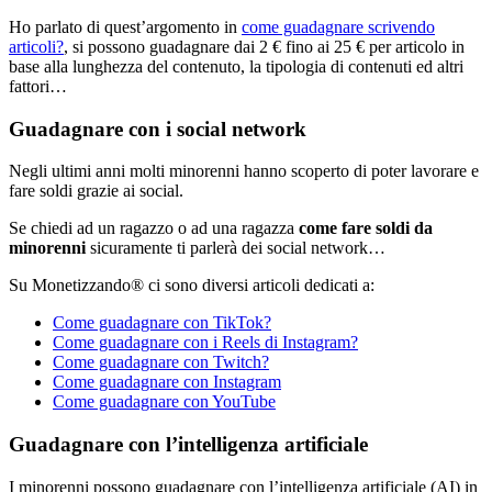
Ho parlato di quest’argomento in
come guadagnare scrivendo
articoli?
, si possono guadagnare dai 2 € fino ai 25 € per articolo in
base alla lunghezza del contenuto, la tipologia di contenuti ed altri
fattori…
Guadagnare con i social network
Negli ultimi anni molti minorenni hanno scoperto di poter lavorare e
fare soldi grazie ai social.
Se chiedi ad un ragazzo o ad una ragazza
come fare soldi da
minorenni
sicuramente ti parlerà dei social network…
Su Monetizzando® ci sono diversi articoli dedicati a:
Come guadagnare con TikTok?
Come guadagnare con i Reels di Instagram?
Come guadagnare con Twitch?
Come guadagnare con Instagram
Come guadagnare con YouTube
Guadagnare con l’intelligenza artificiale
I minorenni possono guadagnare con l’intelligenza artificiale (AI) in