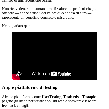
cambio di una recensione onesta.
Non ricevi denaro in contanti, ma il valore dei prodotti che puoi
ottenere — anche articoli del valore di centinaia di euro —
rappresenta un beneficio concreto e misurabile.
Ne ho parlato qui:
App e piattaforme di testing
Alcune piattaforme come
UserTesting
,
Testbirds
e
Testapic
pagano gli utenti per testare app, siti web e software e lasciare
feedback dettagliati.