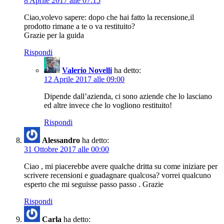
8 Aprile 2017 alle 07:15
Ciao,volevo sapere: dopo che hai fatto la recensione,il
prodotto rimane a te o va restituito?
Grazie per la guida
Rispondi
Valerio Novelli
ha detto:
12 Aprile 2017 alle 09:00
Dipende dall’azienda, ci sono aziende che lo lasciano
ed altre invece che lo vogliono restituito!
Rispondi
Alessandro
ha detto:
31 Ottobre 2017 alle 00:00
Ciao , mi piacerebbe avere qualche dritta su come iniziare per
scrivere recensioni e guadagnare qualcosa? vorrei qualcuno
esperto che mi seguisse passo passo . Grazie
Rispondi
Carla
ha detto: