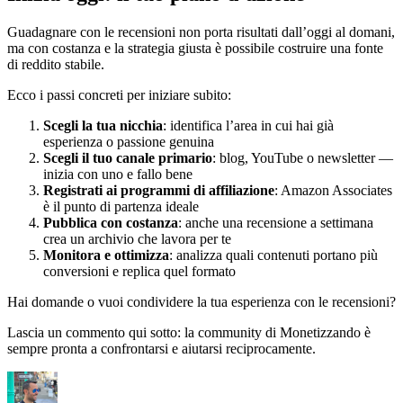
Guadagnare con le recensioni non porta risultati dall’oggi al domani,
ma con costanza e la strategia giusta è possibile costruire una fonte
di reddito stabile.
Ecco i passi concreti per iniziare subito:
Scegli la tua nicchia
: identifica l’area in cui hai già
esperienza o passione genuina
Scegli il tuo canale primario
: blog, YouTube o newsletter —
inizia con uno e fallo bene
Registrati ai programmi di affiliazione
: Amazon Associates
è il punto di partenza ideale
Pubblica con costanza
: anche una recensione a settimana
crea un archivio che lavora per te
Monitora e ottimizza
: analizza quali contenuti portano più
conversioni e replica quel formato
Hai domande o vuoi condividere la tua esperienza con le recensioni?
Lascia un commento qui sotto: la community di Monetizzando è
sempre pronta a confrontarsi e aiutarsi reciprocamente.