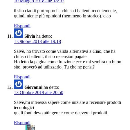
10 Maggio 2018 alle 18:10
il sito ciao.it purtroppo ha chiuso i battenti recentemente,
quindi niente più opinioni (nemmeno lo storico). ciao
Rispondi
Silvia
ha detto:
1 Ottobre 2018 alle 19:18
Salve, ho trovato come valida alternativa a Ciao, che ha
chiuso i battenti, il sito recensionipagate.
Ho letto la pagina come funzione ecc e mi sembra un buon
sito, proverò ad utilizzarlo. Tu che ne pensi?
Rispondi
Giovanni
ha detto:
13 Ottobre 2019 alle 20:50
Salve,mi interessa sapere come iniziare a recensire prodotti
tecnologici
quali fonti devo attingere e come ricevere i prodotti
Rispondi