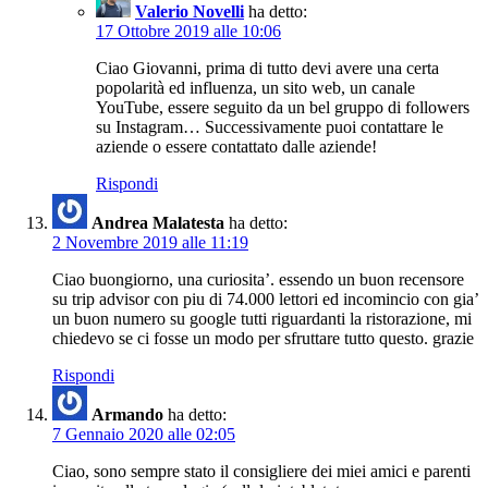
Valerio Novelli
ha detto:
17 Ottobre 2019 alle 10:06
Ciao Giovanni, prima di tutto devi avere una certa
popolarità ed influenza, un sito web, un canale
YouTube, essere seguito da un bel gruppo di followers
su Instagram… Successivamente puoi contattare le
aziende o essere contattato dalle aziende!
Rispondi
Andrea Malatesta
ha detto:
2 Novembre 2019 alle 11:19
Ciao buongiorno, una curiosita’. essendo un buon recensore
su trip advisor con piu di 74.000 lettori ed incomincio con gia’
un buon numero su google tutti riguardanti la ristorazione, mi
chiedevo se ci fosse un modo per sfruttare tutto questo. grazie
Rispondi
Armando
ha detto:
7 Gennaio 2020 alle 02:05
Ciao, sono sempre stato il consigliere dei miei amici e parenti