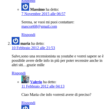
Rispondi
Massimo
ha detto:
7 Novembre 2015 alle 06:57
Serena, se vuoi mi puoi contattare:
mascort68@gmail.com
Rispondi
maria
ha detto:
10 Febbraio 2012 alle 21:53
Salve,sono una recensionista su youtube e vorrei sapere se è
possibile avere delle info in più per poter recensire anche in
altri siti…grazie mille
Rispondi
Valerio
ha detto:
11 Febbraio 2012 alle 04:13
Ciao Maria che info vorresti avere di preciso?
Rispondi