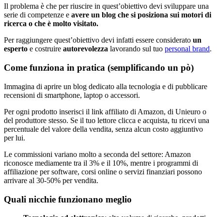
Il problema è che per riuscire in quest’obiettivo devi sviluppare una
serie di competenze e
avere un blog che si posiziona sui motori di
ricerca o che è molto visitato.
Per raggiungere quest’obiettivo devi infatti essere considerato
un
esperto
e costruire
autorevolezza
lavorando sul tuo
personal brand
.
Come funziona in pratica (semplificando un pò)
Immagina di aprire un blog dedicato alla tecnologia e di pubblicare
recensioni di smartphone, laptop o accessori.
Per ogni prodotto inserisci il link affiliato di Amazon, di Unieuro o
del produttore stesso. Se il tuo lettore clicca e acquista, tu ricevi una
percentuale del valore della vendita, senza alcun costo aggiuntivo
per lui.
Le commissioni variano molto a seconda del settore: Amazon
riconosce mediamente tra il 3% e il 10%, mentre i programmi di
affiliazione per software, corsi online o servizi finanziari possono
arrivare al 30-50% per vendita.
Quali nicchie funzionano meglio