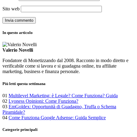
Sito web
In questo articolo
Valerio Novelli
Fondatore di Monetizzando dal 2008. Racconto in modo diretto e
verificabile come si lavora e si guadagna online, tra affiliate
marketing, business e finanza personale.
Più letti questa settimana
01
Multilevel Marketing: è Legale? Come Funziona? Guida
02
Lyoness Opinioni: Come Funziona?
03
EmGoldex: Opportunità di Guadagno, Truffa o Schema
Piramidale?
04
Come Funziona Google Adsense: Guida Semplice
Categorie principali