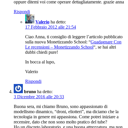
oppure ditemi voi come operare dettagliatamente. grazie anna
Rispondi
Valerio
ha detto:
17 Febbraio 2012 alle 21:54
Ciao Anna, ti consiglio di leggere l’articolo pubblicato
sulla nuova Monetizzando School: “
Guadagnare Con
Le recensioni – Monetizzando School
“, se hai altri
dubbi chiedi pure!
In bocca al lupo,
Valerio
Rispondi
bruno
ha detto:
3 Dicembre 2016 alle 20:33
Buona sera, mi chiamo Bruno, sono appassionato di
modellismo dinamico, “droni, eliotteri”, ma diciamo che la
tecnologia in genere mi appassiona. Come potrei iniziare a
recensire, dato che non sono molto pratico del tube?
Ho un discreto laboratorio, e una buona attrezzatura, ma non