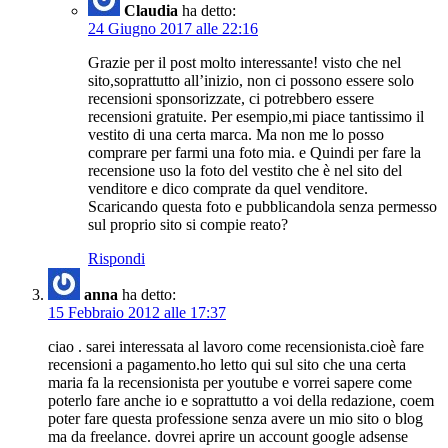
Claudia
ha detto:
24 Giugno 2017 alle 22:16
Grazie per il post molto interessante! visto che nel
sito,soprattutto all’inizio, non ci possono essere solo
recensioni sponsorizzate, ci potrebbero essere
recensioni gratuite. Per esempio,mi piace tantissimo il
vestito di una certa marca. Ma non me lo posso
comprare per farmi una foto mia. e Quindi per fare la
recensione uso la foto del vestito che è nel sito del
venditore e dico comprate da quel venditore.
Scaricando questa foto e pubblicandola senza permesso
sul proprio sito si compie reato?
Rispondi
anna
ha detto:
15 Febbraio 2012 alle 17:37
ciao . sarei interessata al lavoro come recensionista.cioè fare
recensioni a pagamento.ho letto qui sul sito che una certa
maria fa la recensionista per youtube e vorrei sapere come
poterlo fare anche io e soprattutto a voi della redazione, coem
poter fare questa professione senza avere un mio sito o blog
ma da freelance. dovrei aprire un account google adsense