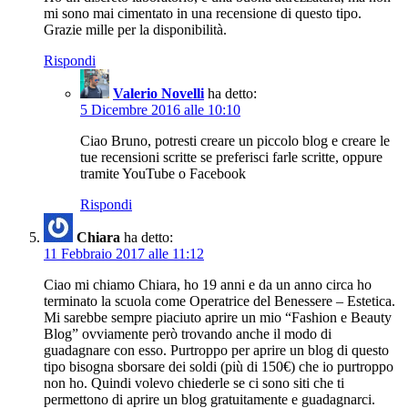
mi sono mai cimentato in una recensione di questo tipo.
Grazie mille per la disponibilità.
Rispondi
Valerio Novelli
ha detto:
5 Dicembre 2016 alle 10:10
Ciao Bruno, potresti creare un piccolo blog e creare le
tue recensioni scritte se preferisci farle scritte, oppure
tramite YouTube o Facebook
Rispondi
Chiara
ha detto:
11 Febbraio 2017 alle 11:12
Ciao mi chiamo Chiara, ho 19 anni e da un anno circa ho
terminato la scuola come Operatrice del Benessere – Estetica.
Mi sarebbe sempre piaciuto aprire un mio “Fashion e Beauty
Blog” ovviamente però trovando anche il modo di
guadagnare con esso. Purtroppo per aprire un blog di questo
tipo bisogna sborsare dei soldi (più di 150€) che io purtroppo
non ho. Quindi volevo chiederle se ci sono siti che ti
permettono di aprire un blog gratuitamente e guadagnarci.