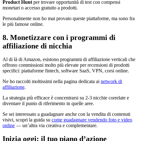
Product Hunt
per trovare opportunità di test con compensi
monetari o accesso gratuito a prodotti.
Personalmente non ho mai provato queste piattaforme, ma sono fra
le più famose online.
8. Monetizzare con i programmi di
affiliazione di nicchia
Al di là di Amazon, esistono programmi di affiliazione verticali che
offrono commissioni molto più elevate per recensioni di prodotti
specifici: piattaforme fintech, software SaaS, VPN, corsi online.
Ne ho raccolti moltissimi nella pagina dedicata ai
network di
affiliazione
.
La strategia più efficace è concentrarsi su 2-3 nicchie correlate e
diventare il punto di riferimento in quelle aree.
Se sei interessato a guadagnare anche con la vendita di contenuti
visivi, scopri la guida su
come guadagnare vendendo foto e video
online
— un’altra via creativa e complementare.
Inizia oggi: il tuo piano d’azione