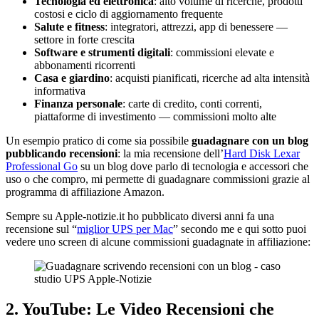
Tecnologia ed elettronica
: alto volume di ricerche, prodotti
costosi e ciclo di aggiornamento frequente
Salute e fitness
: integratori, attrezzi, app di benessere —
settore in forte crescita
Software e strumenti digitali
: commissioni elevate e
abbonamenti ricorrenti
Casa e giardino
: acquisti pianificati, ricerche ad alta intensità
informativa
Finanza personale
: carte di credito, conti correnti,
piattaforme di investimento — commissioni molto alte
Un esempio pratico di come sia possibile
guadagnare con un blog
pubblicando recensioni
: la mia recensione dell’
Hard Disk Lexar
Professional Go
su un blog dove parlo di tecnologia e accessori che
uso o che compro, mi permette di guadagnare commissioni grazie al
programma di affiliazione Amazon.
Sempre su Apple-notizie.it ho pubblicato diversi anni fa una
recensione sul “
miglior UPS per Mac
” secondo me e qui sotto puoi
vedere uno screen di alcune commissioni guadagnate in affiliazione:
2. YouTube: Le Video Recensioni che