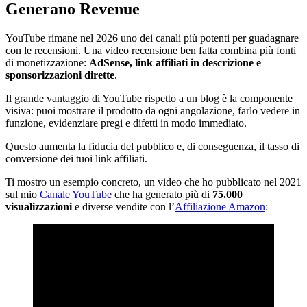
Generano Revenue
YouTube rimane nel 2026 uno dei canali più potenti per guadagnare
con le recensioni. Una video recensione ben fatta combina più fonti
di monetizzazione:
AdSense, link affiliati in descrizione e
sponsorizzazioni dirette
.
Il grande vantaggio di YouTube rispetto a un blog è la componente
visiva: puoi mostrare il prodotto da ogni angolazione, farlo vedere in
funzione, evidenziare pregi e difetti in modo immediato.
Questo aumenta la fiducia del pubblico e, di conseguenza, il tasso di
conversione dei tuoi link affiliati.
Ti mostro un esempio concreto, un video che ho pubblicato nel 2021
sul mio
Canale YouTube
che ha generato più di
75.000
visualizzazioni
e diverse vendite con l’
Affiliazione Amazon
: