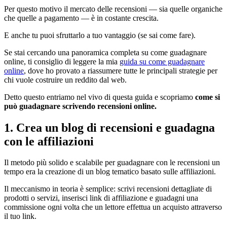
Per questo motivo il mercato delle recensioni — sia quelle organiche
che quelle a pagamento — è in costante crescita.
E anche tu puoi sfruttarlo a tuo vantaggio (se sai come fare).
Se stai cercando una panoramica completa su come guadagnare
online, ti consiglio di leggere la mia
guida su come guadagnare
online
, dove ho provato a riassumere tutte le principali strategie per
chi vuole costruire un reddito dal web.
Detto questo entriamo nel vivo di questa guida e scopriamo
come si
può guadagnare scrivendo recensioni online.
1. Crea un blog di recensioni e guadagna
con le affiliazioni
Il metodo più solido e scalabile per guadagnare con le recensioni un
tempo era la creazione di un blog tematico basato sulle affiliazioni.
Il meccanismo in teoria è semplice: scrivi recensioni dettagliate di
prodotti o servizi, inserisci link di affiliazione e guadagni una
commissione ogni volta che un lettore effettua un acquisto attraverso
il tuo link.