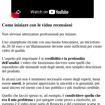
Come iniziare con le video recensioni
Non servono attrezzature professionali per iniziare.
Uno smartphone recente con una buona fotocamera, un microfono
da 20-30 euro e un’illuminazione decente sono sufficienti per creare
video di qualità.
L’aspetto più importante è la
credibilità e la profondità
dell’analisi
: i video che funzionano davvero sono quelli che
rispondono alle domande reali degli utenti, non semplici descrizioni
del prodotto.
In alcuni casi non è nemmeno necessario essere degli esperti, basta
essere
onesti
, le persone apprezzano la sincerità e la genuinità, più
sarai sincero ed onesto con il tuo pubblico e più risulterai credibile.
Quello che faccio spesso io, ad esempio, è
condividere quello che
era il mio problema
e poi spiegare come provo a risolverlo, un
esempio è il video dove parlo di Restocks e del comprare scarpe in