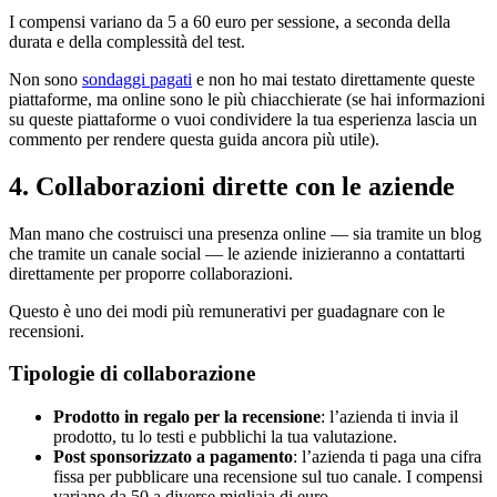
I compensi variano da 5 a 60 euro per sessione, a seconda della
durata e della complessità del test.
Non sono
sondaggi pagati
e non ho mai testato direttamente queste
piattaforme, ma online sono le più chiacchierate (se hai informazioni
su queste piattaforme o vuoi condividere la tua esperienza lascia un
commento per rendere questa guida ancora più utile).
4. Collaborazioni dirette con le aziende
Man mano che costruisci una presenza online — sia tramite un blog
che tramite un canale social — le aziende inizieranno a contattarti
direttamente per proporre collaborazioni.
Questo è uno dei modi più remunerativi per guadagnare con le
recensioni.
Tipologie di collaborazione
Prodotto in regalo per la recensione
: l’azienda ti invia il
prodotto, tu lo testi e pubblichi la tua valutazione.
Post sponsorizzato a pagamento
: l’azienda ti paga una cifra
fissa per pubblicare una recensione sul tuo canale. I compensi
variano da 50 a diverse migliaia di euro.