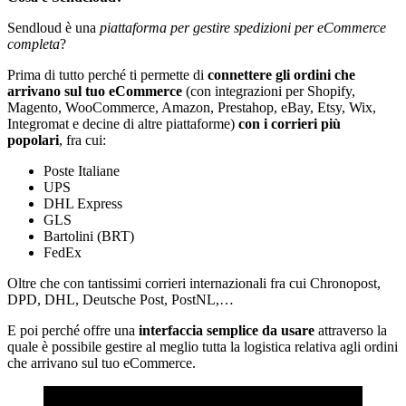
Sendloud è una
piattaforma per gestire spedizioni per eCommerce
completa
?
Prima di tutto perché ti permette di
connettere gli ordini che
arrivano sul tuo eCommerce
(con integrazioni per Shopify,
Magento, WooCommerce, Amazon, Prestahop, eBay, Etsy, Wix,
Integromat e decine di altre piattaforme)
con i corrieri più
popolari
, fra cui:
Poste Italiane
UPS
DHL Express
GLS
Bartolini (BRT)
FedEx
Oltre che con tantissimi corrieri internazionali fra cui Chronopost,
DPD, DHL, Deutsche Post, PostNL,…
E poi perché offre una
interfaccia semplice da usare
attraverso la
quale è possibile gestire al meglio tutta la logistica relativa agli ordini
che arrivano sul tuo eCommerce.