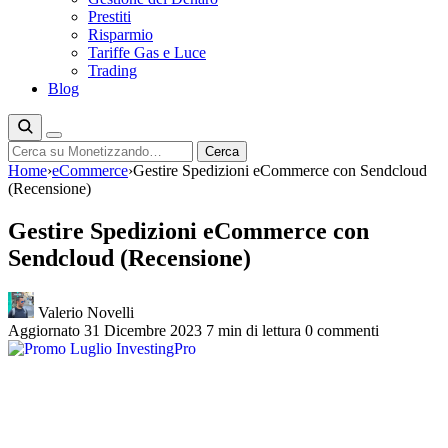
Prestiti
Risparmio
Tariffe Gas e Luce
Trading
Blog
Cerca
Cerca
Home
›
eCommerce
›
Gestire Spedizioni eCommerce con Sendcloud
(Recensione)
Gestire Spedizioni eCommerce con
Sendcloud (Recensione)
Valerio Novelli
Aggiornato 31 Dicembre 2023
7 min di lettura
0 commenti