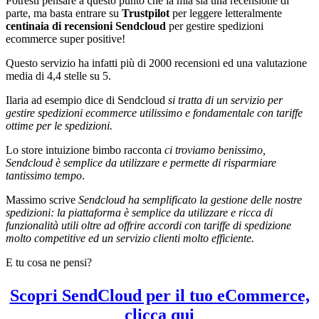
Potresti pensare a questo punto che la mia sia una recensione di
parte, ma basta entrare su
Trustpilot
per leggere letteralmente
centinaia di recensioni Sendcloud
per gestire spedizioni
ecommerce super positive!
Questo servizio ha infatti più di 2000 recensioni ed una valutazione
media di 4,4 stelle su 5.
Ilaria ad esempio dice di Sendcloud
si tratta di un servizio per
gestire spedizioni ecommerce utilissimo e fondamentale con tariffe
ottime per le spedizioni.
Lo store intuizione bimbo racconta
ci troviamo benissimo,
Sendcloud è semplice da utilizzare e permette di risparmiare
tantissimo tempo
.
Massimo scrive
Sendcloud ha semplificato la gestione delle nostre
spedizioni: la piattaforma è semplice da utilizzare e ricca di
funzionalità utili oltre ad offrire accordi con tariffe di spedizione
molto competitive ed un servizio clienti molto efficiente.
E tu cosa ne pensi?
Scopri SendCloud per il tuo eCommerce,
clicca qui