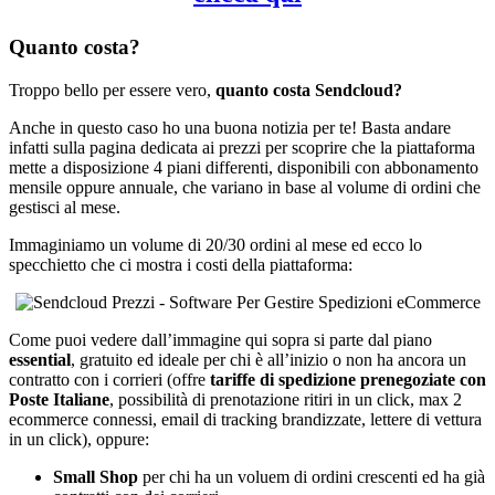
Quanto costa?
Troppo bello per essere vero,
quanto costa Sendcloud?
Anche in questo caso ho una buona notizia per te! Basta andare
infatti sulla pagina dedicata ai prezzi per scoprire che la piattaforma
mette a disposizione 4 piani differenti, disponibili con abbonamento
mensile oppure annuale, che variano in base al volume di ordini che
gestisci al mese.
Immaginiamo un volume di 20/30 ordini al mese ed ecco lo
specchietto che ci mostra i costi della piattaforma:
Come puoi vedere dall’immagine qui sopra si parte dal piano
essential
, gratuito ed ideale per chi è all’inizio o non ha ancora un
contratto con i corrieri (offre
tariffe di spedizione prenegoziate con
Poste Italiane
, possibilità di prenotazione ritiri in un click, max 2
ecommerce connessi, email di tracking brandizzate, lettere di vettura
in un click), oppure:
Small Shop
per chi ha un voluem di ordini crescenti ed ha già