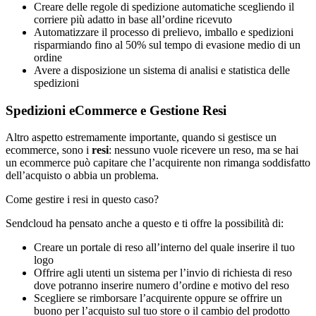
Creare delle regole di spedizione automatiche scegliendo il
corriere più adatto in base all’ordine ricevuto
Automatizzare il processo di prelievo, imballo e spedizioni
risparmiando fino al 50% sul tempo di evasione medio di un
ordine
Avere a disposizione un sistema di analisi e statistica delle
spedizioni
Spedizioni eCommerce e Gestione Resi
Altro aspetto estremamente importante, quando si gestisce un
ecommerce, sono i
resi
: nessuno vuole ricevere un reso, ma se hai
un ecommerce può capitare che l’acquirente non rimanga soddisfatto
dell’acquisto o abbia un problema.
Come gestire i resi in questo caso?
Sendcloud ha pensato anche a questo e ti offre la possibilità di:
Creare un portale di reso all’interno del quale inserire il tuo
logo
Offrire agli utenti un sistema per l’invio di richiesta di reso
dove potranno inserire numero d’ordine e motivo del reso
Scegliere se rimborsare l’acquirente oppure se offrire un
buono per l’acquisto sul tuo store o il cambio del prodotto