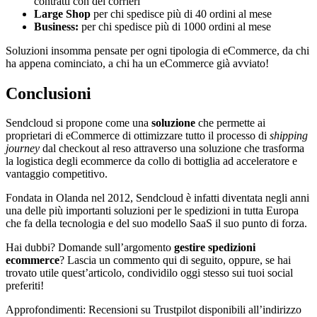
contratti con dei corrieri
Large Shop
per chi spedisce più di 40 ordini al mese
Business:
per chi spedisce più di 1000 ordini al mese
Soluzioni insomma pensate per ogni tipologia di eCommerce, da chi
ha appena cominciato, a chi ha un eCommerce già avviato!
Conclusioni
Sendcloud si propone come una
soluzione
che permette ai
proprietari di eCommerce di ottimizzare tutto il processo di
shipping
journey
dal checkout al reso attraverso una soluzione che trasforma
la logistica degli ecommerce da collo di bottiglia ad acceleratore e
vantaggio competitivo.
Fondata in Olanda nel 2012, Sendcloud è infatti diventata negli anni
una delle più importanti soluzioni per le spedizioni in tutta Europa
che fa della tecnologia e del suo modello SaaS il suo punto di forza.
Hai dubbi? Domande sull’argomento
gestire spedizioni
ecommerce
? Lascia un commento qui di seguito, oppure, se hai
trovato utile quest’articolo, condividilo oggi stesso sui tuoi social
preferiti!
Approfondimenti: Recensioni su Trustpilot disponibili all’indirizzo