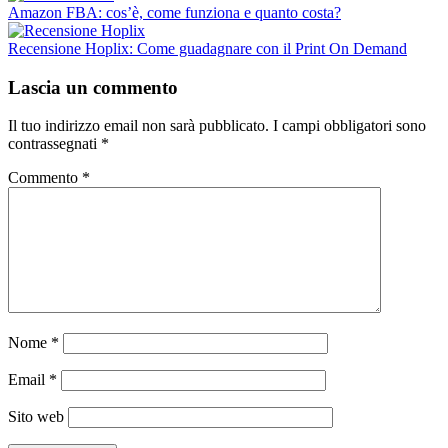
Amazon FBA: cos’è, come funziona e quanto costa?
Recensione Hoplix: Come guadagnare con il Print On Demand
Lascia un commento
Il tuo indirizzo email non sarà pubblicato.
I campi obbligatori sono
contrassegnati
*
Commento
*
Nome
*
Email
*
Sito web