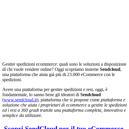
Gestire spedizioni ecommerce: quali sono le soluzioni a disposizione
di chi vuole vendere online? Oggi scopriamo insieme
Sendcloud
,
una piattaforma che aiuta già più di 23.000 eCommerce con le
spedizioni.
Avere una piattaforma per gestire spedizioni e resi, oggi, è
fondamentale, lo sanno bene gli ideatori di
Sendcloud
(
www.sendcloud.it
), piattaforma che si propone come
piattaforma e
soluzione che aiuta i proprietari di ecommerce a gestire le spedizioni
ed i resi a 360 gradi tramite una piattaforma completa, innovativa e
semplice da utilizzare.
Scopri SendCloud per il tuo eCommerce,