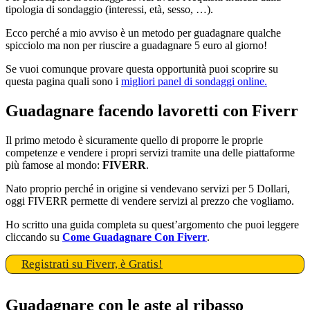
tipologia di sondaggio (interessi, età, sesso, …).
Ecco perché a mio avviso è un metodo per guadagnare qualche
spicciolo ma non per riuscire a guadagnare 5 euro al giorno!
Se vuoi comunque provare questa opportunità puoi scoprire su
questa pagina quali sono i
migliori panel di sondaggi online.
Guadagnare facendo lavoretti con Fiverr
Il primo metodo è sicuramente quello di proporre le proprie
competenze e vendere i propri servizi tramite una delle piattaforme
più famose al mondo:
FIVERR
.
Nato proprio perché in origine si vendevano servizi per 5 Dollari,
oggi FIVERR permette di vendere servizi al prezzo che vogliamo.
Ho scritto una guida completa su quest’argomento che puoi leggere
cliccando su
Come Guadagnare Con Fiverr
.
Registrati su Fiverr, è Gratis!
Guadagnare con le aste al ribasso