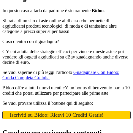
In questo caso a farla da padrone è sicuramente
Bidoo
.
Si tratta di un sito di aste online al ribasso che permette di
aggiudicarsi prodotti tecnologici, di moda e di tantissime altre
categorie a prezzi super super bassi!
Cosa c’entra con il guadagno?
C’è chi adotta delle strategie efficaci per vincere queste aste e poi
vendere gli oggetti aggiudicati su eBay guadagnando anche diverse
decine di euro.
Se vuoi saperne di più leggi l’articolo
Guadagnare Con Bidoo:
Guida Completa Gratuita
.
Bidoo offre a tutti i nuovi utenti c’è un bonus di benvenuto pari a 10
crediti che potrai utilizzare per partecipare alle prime aste.
Se vuoi provare utilizza il bottone qui di seguito:
Iscriviti su Bidoo: Ricevi 10 Crediti Gratis!
Guadagnare scrivendo contenuti