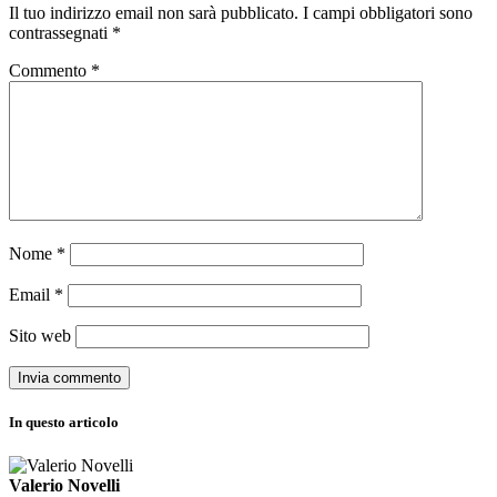
Il tuo indirizzo email non sarà pubblicato.
I campi obbligatori sono
contrassegnati
*
Commento
*
Nome
*
Email
*
Sito web
In questo articolo
Valerio Novelli