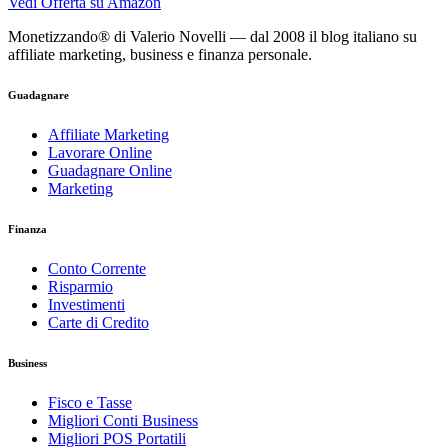
Vedi Offerta su Amazon
Monetizzando® di Valerio Novelli — dal 2008 il blog italiano su
affiliate marketing, business e finanza personale.
Guadagnare
Affiliate Marketing
Lavorare Online
Guadagnare Online
Marketing
Finanza
Conto Corrente
Risparmio
Investimenti
Carte di Credito
Business
Fisco e Tasse
Migliori Conti Business
Migliori POS Portatili