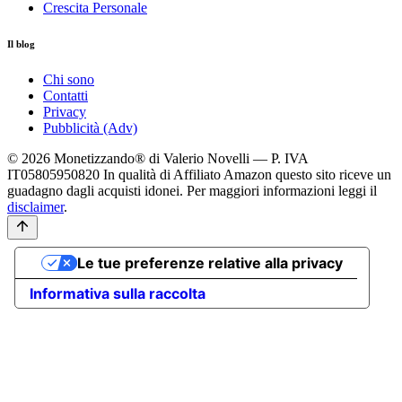
Crescita Personale
Il blog
Chi sono
Contatti
Privacy
Pubblicità (Adv)
© 2026 Monetizzando® di Valerio Novelli — P. IVA
IT05805950820
In qualità di Affiliato Amazon questo sito riceve un
guadagno dagli acquisti idonei. Per maggiori informazioni leggi il
disclaimer
.
Le tue preferenze relative alla privacy
Informativa sulla raccolta