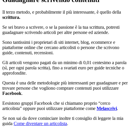
Il terzo metodo, e probabilmente il più interessante, è quello della
scrittura.
Se sei bravo a scrivere, o se la passione è la tua scrittura, potresti
guadagnare scrivendo articoli per altre persone ed aziende.
Sono tantissimi i proprietari di siti internet, blog, ecommerce e
piattaforme online che cercano articolisti o persone che scrivono
guide, contenuti, recensioni.
Gli articoli vengono pagati da un minimo di 0,01 centesimo a parola
(sì, per ogni parola scritta), fino a svariati euro per guide tecniche o
approfondite.
Questa è una delle metodologie più interessanti per guadagnare e per
trovare persone che vogliono comprare contenuti puoi utilizzare
Facebook
.
Eesistono gruppi Facebook che si chiamano proprio “cerco
articolista” oppure puoi utilizzare piattaforme come
Melascrivi
.
Se non sai da dove cominciare inoltre ti consiglio di leggere la mia
guida
Come diventare un articolista
.