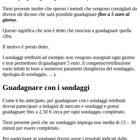
Tieni presente inoltre che spesso i metodi che vengono consigliati da
diversi siti dicono che sarà possibile guadagnare
fino a 5 euro al
giorno
.
Questo significa che non è detto che riuscirai a guadagnare quella
cifra.
Il motivo è presto detto.
I sondaggi retribuiti ad esempio non vengono assegnati ogni giorno
e non permettono di guadagnare 5 euro, il compenso/retribuzione
varia infatti in base a numerosi parametri (lunghezza del sondaggio,
tipologia di sondaggio, …).
Guadagnare con i sondaggi
Come ti ho anticipato, per guadagnare con i sondaggi retribuiti
dovrai partecipare a indagini di mercato e sondaggi e potrai
guadagnare fino a 2,50 € circa per ogni sondaggio completato.
Tieni presente però che un sondaggio impiega una media di 15 – 30
minuti per essere completato.
Per partecipare ai sondaggi dovrai avere i requisiti indicati dalla