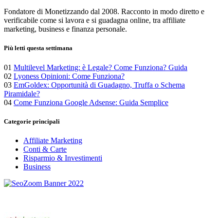
Fondatore di Monetizzando dal 2008. Racconto in modo diretto e
verificabile come si lavora e si guadagna online, tra affiliate
marketing, business e finanza personale.
Più letti questa settimana
01
Multilevel Marketing: è Legale? Come Funziona? Guida
02
Lyoness Opinioni: Come Funziona?
03
EmGoldex: Opportunità di Guadagno, Truffa o Schema
Piramidale?
04
Come Funziona Google Adsense: Guida Semplice
Categorie principali
Affiliate Marketing
Conti & Carte
Risparmio & Investimenti
Business