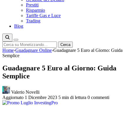
Prestiti
Risparmio
Tariffe Gas e Luce
Trading
Blog
Cerca
Cerca
Home
›
Guadagnare Online
›
Guadagnare 5 Euro al Giorno: Guida
Semplice
Guadagnare 5 Euro al Giorno: Guida
Semplice
Valerio Novelli
Aggiornato 1 Dicembre 2023
5 min di lettura
0 commenti