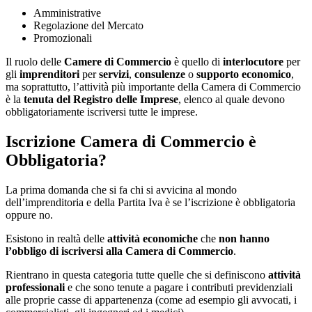
Amministrative
Regolazione del Mercato
Promozionali
Il ruolo delle
Camere di Commercio
è quello di
interlocutore
per
gli
imprenditori
per
servizi
,
consulenze
o
supporto economico
,
ma soprattutto, l’attività più importante della Camera di Commercio
è la
tenuta del Registro delle Imprese
, elenco al quale devono
obbligatoriamente iscriversi tutte le imprese.
Iscrizione Camera di Commercio è
Obbligatoria?
La prima domanda che si fa chi si avvicina al mondo
dell’imprenditoria e della Partita Iva è se l’iscrizione è obbligatoria
oppure no.
Esistono in realtà delle
attività economiche
che
non hanno
l’obbligo di iscriversi alla Camera di Commercio
.
Rientrano in questa categoria tutte quelle che si definiscono
attività
professionali
e che sono tenute a pagare i contributi previdenziali
alle proprie casse di appartenenza (come ad esempio gli avvocati, i