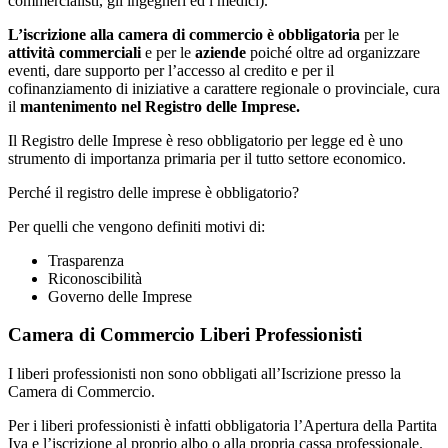
commercialisti, gli ingegneri ed i medici).
L’iscrizione alla camera di commercio è obbligatoria
per le
attività commerciali
e per le
aziende
poiché oltre ad organizzare
eventi, dare supporto per l’accesso al credito e per il
cofinanziamento di iniziative a carattere regionale o provinciale, cura
il
mantenimento nel Registro delle Imprese.
Il Registro delle Imprese è reso obbligatorio per legge ed è uno
strumento di importanza primaria per il tutto settore economico.
Perché il registro delle imprese è obbligatorio?
Per quelli che vengono definiti motivi di:
Trasparenza
Riconoscibilità
Governo delle Imprese
Camera di Commercio Liberi Professionisti
I liberi professionisti non sono obbligati all’Iscrizione presso la
Camera di Commercio.
Per i liberi professionisti è infatti obbligatoria l’Apertura della Partita
Iva e l’iscrizione al proprio albo o alla propria cassa professionale.