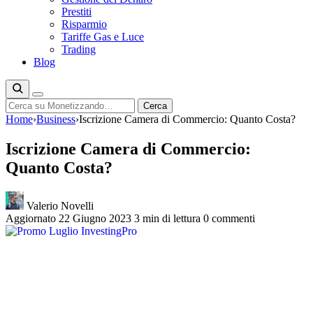
Prestiti
Risparmio
Tariffe Gas e Luce
Trading
Blog
Cerca
Cerca
Home
›
Business
›
Iscrizione Camera di Commercio: Quanto Costa?
Iscrizione Camera di Commercio:
Quanto Costa?
Valerio Novelli
Aggiornato 22 Giugno 2023
3 min di lettura
0 commenti