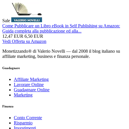
Sale
Come Pubblicare un Libro eBook in Self Publishing su Amazon:
Guida completa alla pubblicazione ed alla...
12,47 EUR
6,50 EUR
Vedi Offerta su Amazon
Monetizzando® di Valerio Novelli — dal 2008 il blog italiano su
affiliate marketing, business e finanza personale.
Guadagnare
Affiliate Marketing
Lavorare Online
Guadagnare Online
Marketing
Finanza
Conto Corrente
Risparmio
Investimenti