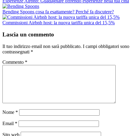
Esperienze Airbnb: Guadagnare offrendo esperienze nella tua città
Bending Spoons cosa fa esattamente? Perché fa discutere?
Commissioni Airbnb host: la nuova tariffa unica del 15,5%
Lascia un commento
Il tuo indirizzo email non sarà pubblicato.
I campi obbligatori sono
contrassegnati
*
Commento
*
Nome
*
Email
*
Sito web