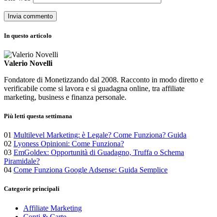
In questo articolo
Valerio Novelli
Fondatore di Monetizzando dal 2008. Racconto in modo diretto e
verificabile come si lavora e si guadagna online, tra affiliate
marketing, business e finanza personale.
Più letti questa settimana
01
Multilevel Marketing: è Legale? Come Funziona? Guida
02
Lyoness Opinioni: Come Funziona?
03
EmGoldex: Opportunità di Guadagno, Truffa o Schema
Piramidale?
04
Come Funziona Google Adsense: Guida Semplice
Categorie principali
Affiliate Marketing
Conti & Carte