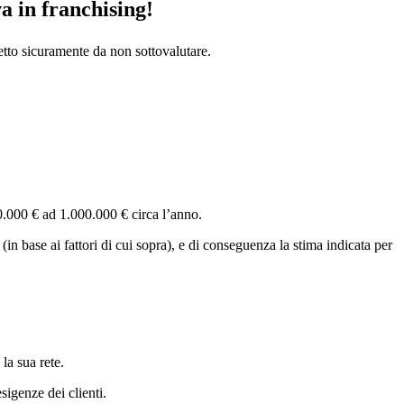
a in franchising!
tto sicuramente da non sottovalutare.
0.000 € ad 1.000.000 € circa l’anno.
(in base ai fattori di cui sopra), e di conseguenza la stima indicata per
la sua rete.
igenze dei clienti.