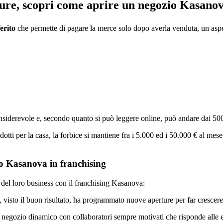
ure, scopri come aprire un negozio Kasanov
erito
che permette di pagare la merce solo dopo averla venduta, un aspe
nsiderevole e, secondo quanto si può leggere online, può andare dai 50
tti per la casa, la forbice si mantiene fra i 5.000 ed i 50.000 € al mese 
o Kasanova in franchising
 del loro business con il franchising Kasanova:
 visto il buon risultato, ha programmato nuove aperture per far crescere 
 negozio dinamico con collaboratori sempre motivati che risponde alle es