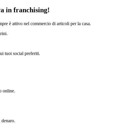
a in franchising!
e è attivo nel commercio di articoli per la casa.
rini.
 tuoi social preferiti.
o online.
l denaro.