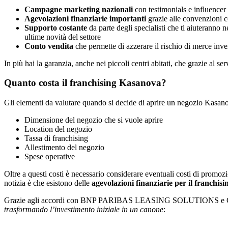
Campagne marketing nazionali
con testimonials e influencer 
Agevolazioni finanziarie importanti
grazie alle convenzioni con
Supporto costante
da parte degli specialisti che ti aiuteranno nel
ultime novità del settore
Conto vendita
che permette di azzerare il rischio di merce inve
In più hai la garanzia, anche nei piccoli centri abitati, che grazie al s
Quanto costa il franchising Kasanova?
Gli elementi da valutare quando si decide di aprire un negozio Kasano
Dimensione del negozio che si vuole aprire
Location del negozio
Tassa di franchising
Allestimento del negozio
Spese operative
Oltre a questi costi è necessario considerare eventuali costi di promoz
notizia è che esistono delle
agevolazioni finanziarie per il franchis
Grazie agli accordi con BNP PARIBAS LEASING SOLUTIONS e GREN
trasformando l’investimento iniziale in un canone
: