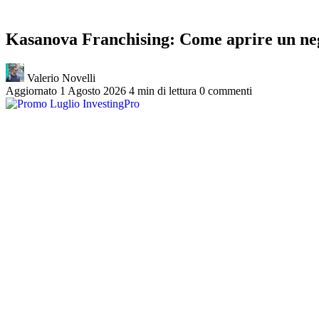
Kasanova Franchising: Come aprire un neg
Valerio Novelli
Aggiornato 1 Agosto 2026
4 min di lettura
0 commenti