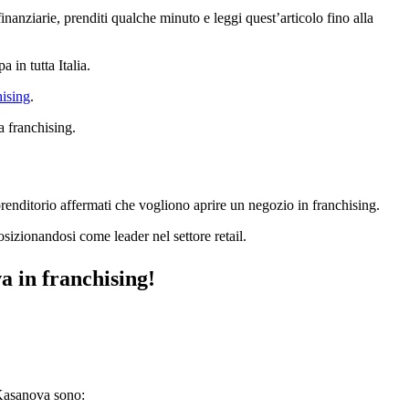
nanziarie, prenditi qualche minuto e leggi quest’articolo fino alla
in tutta Italia.
hising
.
 franchising.
enditorio affermati che vogliono aprire un negozio in franchising.
osizionandosi come leader nel settore retail.
a in franchising!
 Kasanova sono: