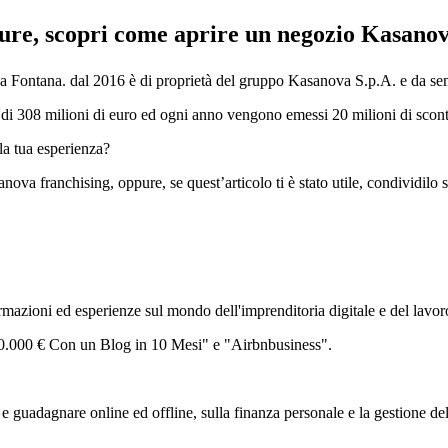
ure, scopri come aprire un negozio Kasanov
Fontana. dal 2016 è di proprietà del gruppo Kasanova S.p.A. e da sempr
è di 308 milioni di euro ed ogni anno vengono emessi 20 milioni di scont
a tua esperienza?
a franchising, oppure, se quest’articolo ti è stato utile, condividilo sui
zioni ed esperienze sul mondo dell'imprenditoria digitale e del lavor
 30.000 € Con un Blog in 10 Mesi" e "Airbnbusiness".
 guadagnare online ed offline, sulla finanza personale e la gestione de