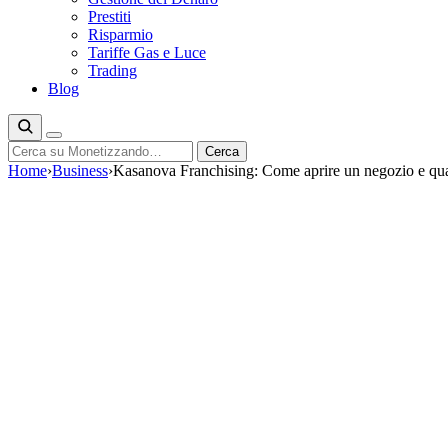
Prestiti
Risparmio
Tariffe Gas e Luce
Trading
Blog
Cerca
Cerca
Home
›
Business
›
Kasanova Franchising: Come aprire un negozio e qu