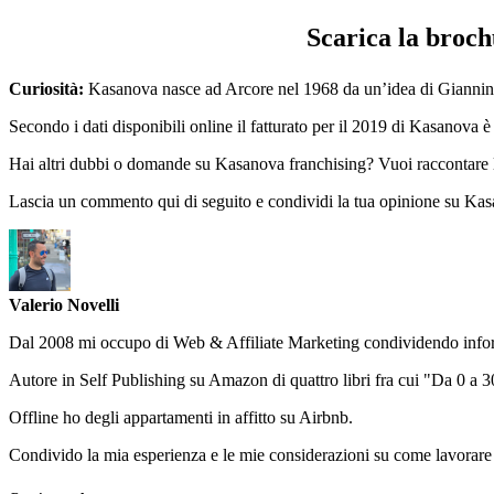
Scarica la broch
Curiosità:
Kasanova nasce ad Arcore nel 1968 da un’idea di Giannina 
Secondo i dati disponibili online il fatturato per il 2019 di Kasanova 
Hai altri dubbi o domande su Kasanova franchising? Vuoi raccontare l
Lascia un commento qui di seguito e condividi la tua opinione su Kasanov
Valerio Novelli
Dal 2008 mi occupo di Web & Affiliate Marketing condividendo informa
Autore in Self Publishing su Amazon di quattro libri fra cui "Da 0 a
Offline ho degli appartamenti in affitto su Airbnb.
Condivido la mia esperienza e le mie considerazioni su come lavorare e