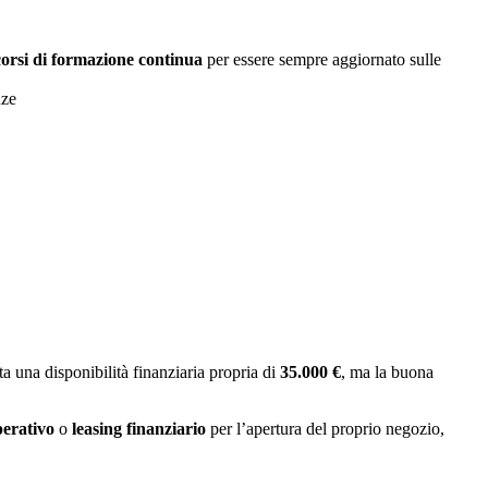
orsi di formazione continua
per essere sempre aggiornato sulle
nze
a una disponibilità finanziaria propria di
35.000 €
, ma la buona
perativo
o
leasing finanziario
per l’apertura del proprio negozio,