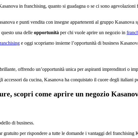
Kasanova in franchising, quanto si guadagna o se ci sono agevolazioni fi
sanova e punti vendita con insegne appartenenti al gruppo Kasanova spa 
r questo una delle
opportunità
per chi vuole aprire un negozio in
franc
ranchising
e oggi scopriamo insieme l’opportunità di business Kasanova
llante, offrendo un’opportunità unica per aspiranti imprenditori o impr
li accessori da cucina, Kasanova ha conquistato il cuore degli italiani p
ure, scopri come aprire un negozio Kasanov
ello di business.
 gratuito per rispondere a tutte le domande i vantaggi del franchising