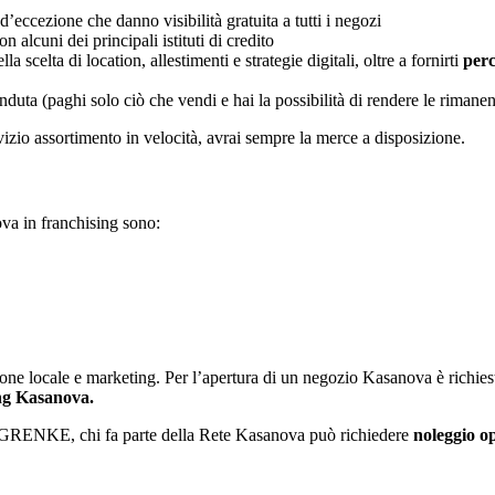
d’eccezione che danno visibilità gratuita a tutti i negozi
 alcuni dei principali istituti di credito
la scelta di location, allestimenti e strategie digitali, oltre a fornirti
perc
nduta (paghi solo ciò che vendi e hai la possibilità di rendere le rimane
ervizio assortimento in velocità, avrai sempre la merce a disposizione.
va in franchising sono:
ione locale e marketing. Per l’apertura di un negozio Kasanova è richiest
ing Kasanova.
KE, chi fa parte della Rete Kasanova può richiedere
noleggio o