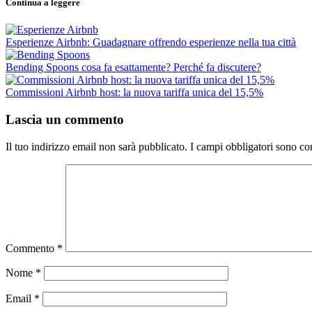
Continua a leggere
Esperienze Airbnb: Guadagnare offrendo esperienze nella tua città
Bending Spoons cosa fa esattamente? Perché fa discutere?
Commissioni Airbnb host: la nuova tariffa unica del 15,5%
Lascia un commento
Il tuo indirizzo email non sarà pubblicato.
I campi obbligatori sono co
Commento
*
Nome
*
Email
*