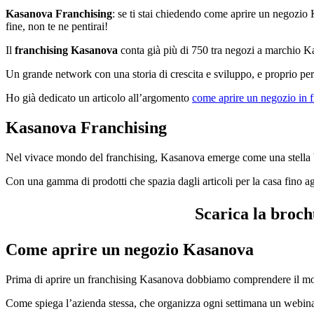
Kasanova Franchising
: se ti stai chiedendo come aprire un negozio 
fine, non te ne pentirai!
Il
franchising Kasanova
conta già più di 750 tra negozi a marchio Ka
Un grande network con una storia di crescita e sviluppo, e proprio pe
Ho già dedicato un articolo all’argomento
come aprire un negozio in f
Kasanova Franchising
Nel vivace mondo del franchising, Kasanova emerge come una stella bri
Con una gamma di prodotti che spazia dagli articoli per la casa fino ag
Scarica la broch
Come aprire un negozio Kasanova
Prima di aprire un franchising Kasanova dobbiamo comprendere il mod
Come spiega l’azienda stessa, che organizza ogni settimana un webinar