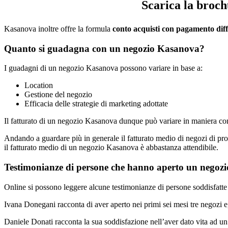
Scarica la broch
Kasanova inoltre offre la formula
conto acquisti con pagamento diff
Quanto si guadagna con un negozio Kasanova?
I guadagni di un negozio Kasanova possono variare in base a:
Location
Gestione del negozio
Efficacia delle strategie di marketing adottate
Il fatturato di un negozio Kasanova dunque può variare in maniera co
Andando a guardare più in generale il fatturato medio di negozi di prodo
il fatturato medio di un negozio Kasanova è abbastanza attendibile.
Testimonianze di persone che hanno aperto un negozi
Online si possono leggere alcune testimonianze di persone soddisfatte
Ivana Donegani racconta di aver aperto nei primi sei mesi tre negozi e,
Daniele Donati racconta la sua soddisfazione nell’aver dato vita ad un