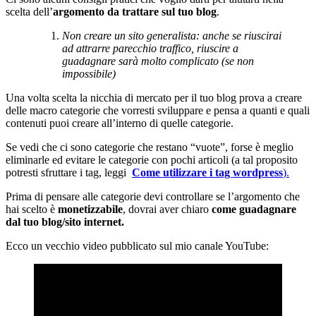
scelta dell’
argomento da trattare sul tuo blog
.
Non creare un sito generalista: anche se riuscirai
ad attrarre parecchio traffico, riuscire a
guadagnare sarà molto complicato (se non
impossibile)
Una volta scelta la nicchia di mercato per il tuo blog prova a creare
delle macro categorie che vorresti sviluppare e pensa a quanti e quali
contenuti puoi creare all’interno di quelle categorie.
Se vedi che ci sono categorie che restano “vuote”, forse è meglio
eliminarle ed evitare le categorie con pochi articoli (a tal proposito
potresti sfruttare i tag, leggi
Come utilizzare i tag wordpress
).
Prima di pensare alle categorie devi controllare se l’argomento che
hai scelto è
monetizzabile
, dovrai aver chiaro
come guadagnare
dal tuo blog/sito internet.
Ecco un vecchio video pubblicato sul mio canale YouTube: