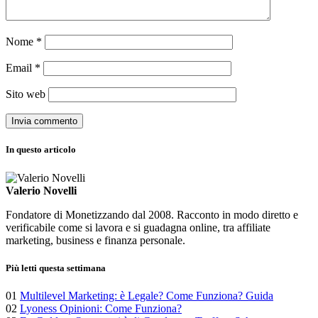
Nome
*
Email
*
Sito web
In questo articolo
Valerio Novelli
Fondatore di Monetizzando dal 2008. Racconto in modo diretto e
verificabile come si lavora e si guadagna online, tra affiliate
marketing, business e finanza personale.
Più letti questa settimana
01
Multilevel Marketing: è Legale? Come Funziona? Guida
02
Lyoness Opinioni: Come Funziona?