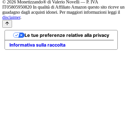
© 2026 Monetizzando® di Valerio Novelli — P. IVA
IT05805950820
In qualità di Affiliato Amazon questo sito riceve un
guadagno dagli acquisti idonei. Per maggiori informazioni leggi il
disclaimer
.
Le tue preferenze relative alla privacy
Informativa sulla raccolta