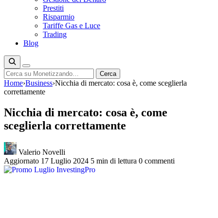
Prestiti
Risparmio
Tariffe Gas e Luce
Trading
Blog
Cerca
Cerca
Home
›
Business
›
Nicchia di mercato: cosa è, come sceglierla
correttamente
Nicchia di mercato: cosa è, come
sceglierla correttamente
Valerio Novelli
Aggiornato 17 Luglio 2024
5 min di lettura
0 commenti