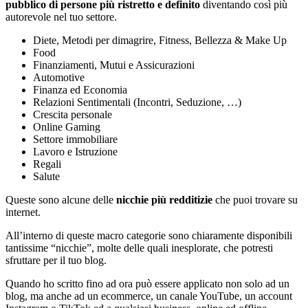
pubblico di persone più ristretto e definito
diventando così più
autorevole nel tuo settore.
Diete, Metodi per dimagrire, Fitness, Bellezza & Make Up
Food
Finanziamenti, Mutui e Assicurazioni
Automotive
Finanza ed Economia
Relazioni Sentimentali (Incontri, Seduzione, …)
Crescita personale
Online Gaming
Settore immobiliare
Lavoro e Istruzione
Regali
Salute
Queste sono alcune delle
nicchie più redditizie
che puoi trovare su
internet.
All’interno di queste macro categorie sono chiaramente disponibili
tantissime “nicchie”, molte delle quali inesplorate, che potresti
sfruttare per il tuo blog.
Quando ho scritto fino ad ora può essere applicato non solo ad un
blog, ma anche ad un ecommerce, un canale YouTube, un account