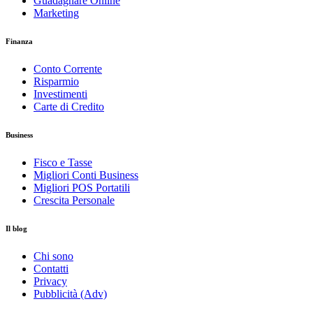
Guadagnare Online
Marketing
Finanza
Conto Corrente
Risparmio
Investimenti
Carte di Credito
Business
Fisco e Tasse
Migliori Conti Business
Migliori POS Portatili
Crescita Personale
Il blog
Chi sono
Contatti
Privacy
Pubblicità (Adv)