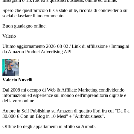
Instagram o TikTok ed a qualsiasi business, online ed offline.
Spero che quest’articolo ti sia stato utile, ricorda di condividerlo sui
social e lasciare il tuo commento,
Buon guadagno online,
Valerio
Ultimo aggiornamento 2026-08-02 / Link di affiliazione / Immagini
da Amazon Product Advertising API
Valerio Novelli
Dal 2008 mi occupo di Web & Affiliate Marketing condividendo
informazioni ed esperienze sul mondo dell'imprenditoria digitale e
del lavoro online.
Autore in Self Publishing su Amazon di quattro libri fra cui "Da 0 a
30.000 € Con un Blog in 10 Mesi" e "Airbnbusiness".
Offline ho degli appartamenti in affitto su Airbnb.