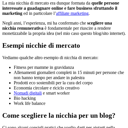
La mia nicchia di mercato era dunque formata da
quelle persone
interessate a guadagnare online e fare business sfruttando il
marketing
ed in particolare l’
affiliate marketing
.
Negli anni, l’esperienza, mi ha confermato che
scegliere una
nicchia remunerativa
è fondamentale per riuscire a rendere
monetizzabile la propria idea (nel mio caso questo blog/sito internet).
Esempi nicchie di mercato
Vediamo qualche altro esempio di nicchia di mercato:
Fitness per mamme in gravidanza
Allenamenti giornalieri completi in 15 minuti per persone che
non hanno tempo per andare in palestra
Prodotti eco sostenibili per la cura del corpo
Economia circolare e riciclo creativo
Nomadi digitali
e smart worker
Bio hacking
Work life balance
Come scegliere la nicchia per un blog?
Ci sono alcuni consigli pratici che voglio darti per aiutarti nella