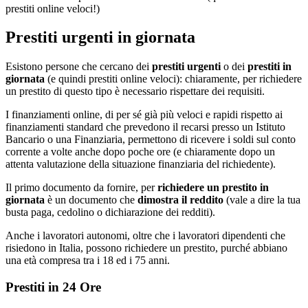
prestiti online veloci!)
Prestiti urgenti in giornata
Esistono persone che cercano dei
prestiti urgenti
o dei
prestiti in
giornata
(e quindi prestiti online veloci): chiaramente, per richiedere
un prestito di questo tipo è necessario rispettare dei requisiti.
I finanziamenti online, di per sé già più veloci e rapidi rispetto ai
finanziamenti standard che prevedono il recarsi presso un Istituto
Bancario o una Finanziaria, permettono di ricevere i soldi sul conto
corrente a volte anche dopo poche ore (e chiaramente dopo un
attenta valutazione della situazione finanziaria del richiedente).
Il primo documento da fornire, per
richiedere un prestito in
giornata
è un documento che
dimostra il reddito
(vale a dire la tua
busta paga, cedolino o dichiarazione dei redditi).
Anche i lavoratori autonomi, oltre che i lavoratori dipendenti che
risiedono in Italia, possono richiedere un prestito, purché abbiano
una età compresa tra i 18 ed i 75 anni.
Prestiti in 24 Ore