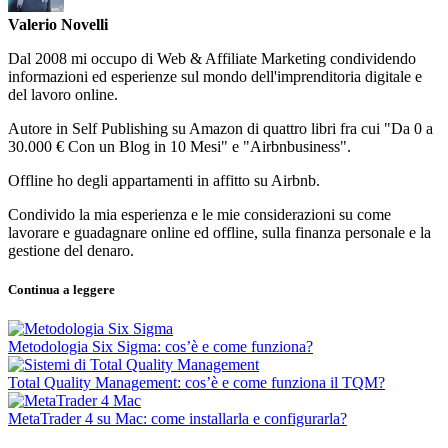
Valerio Novelli
Dal 2008 mi occupo di Web & Affiliate Marketing condividendo
informazioni ed esperienze sul mondo dell'imprenditoria digitale e
del lavoro online.
Autore in Self Publishing su Amazon di quattro libri fra cui "Da 0 a
30.000 € Con un Blog in 10 Mesi" e "Airbnbusiness".
Offline ho degli appartamenti in affitto su Airbnb.
Condivido la mia esperienza e le mie considerazioni su come
lavorare e guadagnare online ed offline, sulla finanza personale e la
gestione del denaro.
Continua a leggere
Metodologia Six Sigma: cos’è e come funziona?
Total Quality Management: cos’è e come funziona il TQM?
MetaTrader 4 su Mac: come installarla e configurarla?