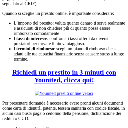
segnalato al CRIF).
Quando si sceglie un prestito online, è importante considerare:
L’importo del prestito: valuta quanto denaro ti serve realmente
e assicurati di non chiedere più di quanto possa essere
rimborsato comodamente
I
tassi di interesse
: confronta i tassi offerti da diversi
prestatori per trovare il più vantaggioso.
I
termini di rimborso
: scegli un piano di rimborso che si
adatti alle tue capacità finanziarie senza causare stress a lungo
termine.
Richiedi un prestito in 3 minuti con
Younited, clicca qui!
Per presentare domanda è necessario avere pronti alcuni documenti
come carta di identità, patente, tessera sanitaria con codice fiscale, in
alcuni casi busta paga o cedolino della pensione, dichiarazione dei
redditi o CUD.