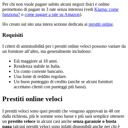
Per chi non vuole pagare subito alcuni negozi fisici e online
permettono di pagare in 3 rate senza interessi (vedi
Klarna: come
funziona?
o
come pagare a rate su Amazon
).
Ho creato sul sito una intera sezione dedicata ai
prestiti online
.
Requisiti
I criteri di ammissibilità per i prestiti online veloci possono variare da
un fornitore all’altro, ma generalmente includono:
Età maggiore ai 18 anni.
Residenza stabile in Italia.
Un conto corrente bancario.
Una fonte di reddito regolare.
Un buon punteggio di credito (anche se alcuni fornitori
accettano clienti con punteggi più bassi).
Prestiti online veloci
I prestiti veloci sono quei prestiti che vengono approvati in 48 ore
dalla richiesta, più le somme sono basse e più sarà semplice ottenere
un
prestito veloce
in alcuni casi anche
senza garanzie o busta
paga
(alcuni prestiti veloci sono infatti disponibili anche per chi è