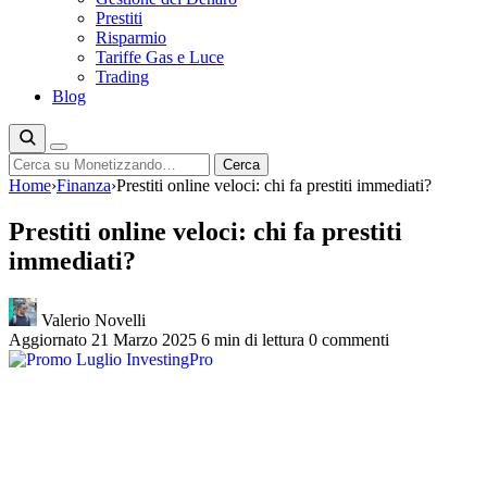
Prestiti
Risparmio
Tariffe Gas e Luce
Trading
Blog
Cerca
Cerca
Home
›
Finanza
›
Prestiti online veloci: chi fa prestiti immediati?
Prestiti online veloci: chi fa prestiti
immediati?
Valerio Novelli
Aggiornato 21 Marzo 2025
6 min di lettura
0 commenti