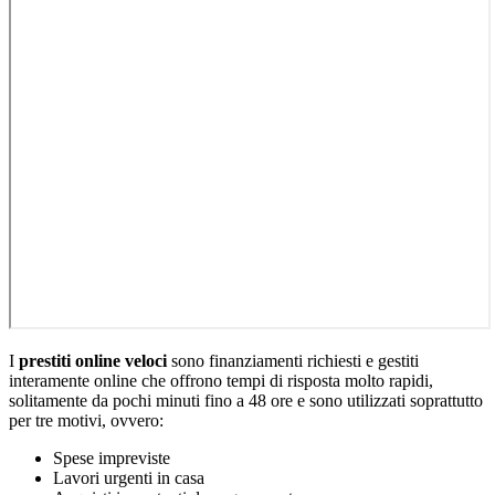
I
prestiti online veloci
sono finanziamenti richiesti e gestiti
interamente online che offrono tempi di risposta molto rapidi,
solitamente da pochi minuti fino a 48 ore e sono utilizzati soprattutto
per tre motivi, ovvero:
Spese impreviste
Lavori urgenti in casa