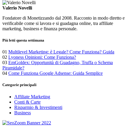
Valerio Novelli
Fondatore di Monetizzando dal 2008. Racconto in modo diretto e
verificabile come si lavora e si guadagna online, tra affiliate
marketing, business e finanza personale.
Più letti questa settimana
01
Multilevel Marketing: è Legale? Come Funziona? Guida
02
Lyoness Opinioni: Come Funziona?
03
EmGoldex: Opportunità di Guadagno, Truffa o Schema
Piramidale?
04
Come Funziona Google Adsense: Guida Semplice
Categorie principali
Affiliate Marketing
Conti & Carte
Risparmio & Investimenti
Business