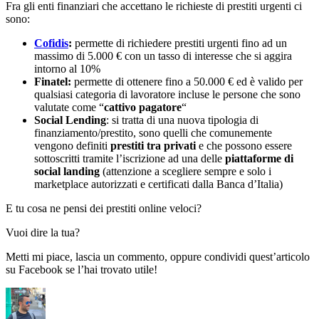
Fra gli enti finanziari che accettano le richieste di prestiti urgenti ci
sono:
Cofidis
:
permette di richiedere prestiti urgenti fino ad un
massimo di 5.000 € con un tasso di interesse che si aggira
intorno al 10%
Finatel:
permette di ottenere fino a 50.000 € ed è valido per
qualsiasi categoria di lavoratore incluse le persone che sono
valutate come “
cattivo pagatore
“
Social Lending
: si tratta di una nuova tipologia di
finanziamento/prestito, sono quelli che comunemente
vengono definiti
prestiti tra privati
e che possono essere
sottoscritti tramite l’iscrizione ad una delle
piattaforme di
social landing
(attenzione a scegliere sempre e solo i
marketplace autorizzati e certificati dalla Banca d’Italia)
E tu cosa ne pensi dei prestiti online veloci?
Vuoi dire la tua?
Metti mi piace, lascia un commento, oppure condividi quest’articolo
su Facebook se l’hai trovato utile!