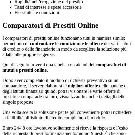
Rapidità nell’erogazione del prestito
Tassi di interesse e spese accessorie
Flessibilità e condizioni
Comparatori di Prestiti Online
I comparatori di prestiti online funzionano tutti in maniera simile:
permettono di
confrontare le condizioni e le offerte
dei vari istituti
di credito o delle finanziarie in modo da scegliere la soluzione più
adatta alle proprie esigenze.
Qui di seguito troverai una tabella con alcuni dei
comparatori di
mutui e prestiti online
.
Dopo aver completato il modulo di richiesta preventivo su un
comparatore, il server elaborerà le
migliori offerte
delle banche e
degli istituti finanziari quindi potrai visionare le varie offerte di
prestito e compararle fra loro, visualizzando anche i dettagli delle
singole proposte.
Una volta scelta la soluzione per te più conveniente potrai richiedere
la fattibilità all’istituto di credito compilando il modulo.
Entro 24/48 ore lavorative solitamente si riceve la risposta e l’esito
della richiesta di prestito/finanziamento/mutuo (questi sì che sono