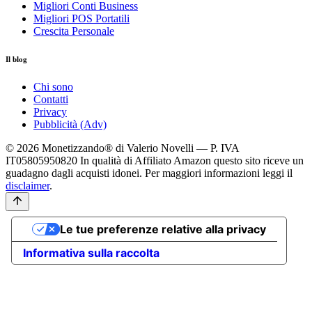
Migliori Conti Business
Migliori POS Portatili
Crescita Personale
Il blog
Chi sono
Contatti
Privacy
Pubblicità (Adv)
© 2026 Monetizzando® di Valerio Novelli — P. IVA
IT05805950820
In qualità di Affiliato Amazon questo sito riceve un
guadagno dagli acquisti idonei. Per maggiori informazioni leggi il
disclaimer
.
Le tue preferenze relative alla privacy
Informativa sulla raccolta