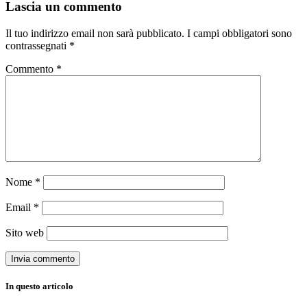
Lascia un commento
Il tuo indirizzo email non sarà pubblicato.
I campi obbligatori sono
contrassegnati
*
Commento
*
Nome
*
Email
*
Sito web
In questo articolo