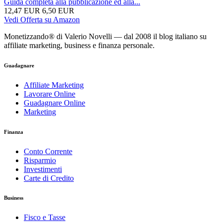
Guida completa alla pubblicazione ed alla...
12,47 EUR
6,50 EUR
Vedi Offerta su Amazon
Monetizzando® di Valerio Novelli — dal 2008 il blog italiano su
affiliate marketing, business e finanza personale.
Guadagnare
Affiliate Marketing
Lavorare Online
Guadagnare Online
Marketing
Finanza
Conto Corrente
Risparmio
Investimenti
Carte di Credito
Business
Fisco e Tasse