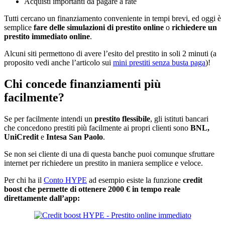
Acquisti importanti da pagare a rate
Tutti cercano un finanziamento conveniente in tempi brevi, ed oggi è
semplice
fare delle simulazioni di prestito online
o
richiedere un
prestito immediato online
.
Alcuni siti permettono di avere l’esito del prestito in soli 2 minuti (a
proposito vedi anche l’articolo sui
mini prestiti senza busta paga
)!
Chi concede finanziamenti più
facilmente?
Se per facilmente intendi un
prestito flessibile
, gli istituti bancari
che concedono prestiti più facilmente ai propri clienti sono
BNL,
UniCredit
e
Intesa San Paolo
.
Se non sei cliente di una di questa banche puoi comunque sfruttare
internet per richiedere un prestito in maniera semplice e veloce.
Per chi ha il
Conto HYPE
ad esempio esiste la funzione
credit
boost che permette di ottenere 2000 € in tempo reale
direttamente dall’app: