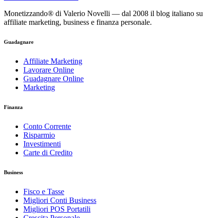
Monetizzando® di Valerio Novelli — dal 2008 il blog italiano su
affiliate marketing, business e finanza personale.
Guadagnare
Affiliate Marketing
Lavorare Online
Guadagnare Online
Marketing
Finanza
Conto Corrente
Risparmio
Investimenti
Carte di Credito
Business
Fisco e Tasse
Migliori Conti Business
Migliori POS Portatili
Crescita Personale