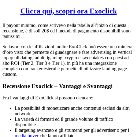
Clicca qui, scopri ora Exoclick
Il payout minimo, come scrivevo nella tabella all’inizio di questa
recensione, è di soli 20$ ed i metodi di pagamento disponibili sono
tantissimi.
Se lavori con le affiliazioni inoltre ExoClick può essere una miniera
d’oro visto che permette di guadagnare e fare advertising in vertical
top quali dating, adult, igaming, crypto e sweeptakes con paesi ad
alto ROI (Tier 2, Tier 3 e Tier 1), in più ha una integrazione
completa con tracker esterni e permette di utilizzare landing page
custom.
Recensione Exoclick – Vantaggi e Svantaggi
Fra i vantaggi di ExoClick si possono elencare:
La possibilità di monetizzare anche contenuti esclusi da altri
network
La varietà di formati ed il grande volume di traffico
disponibile
Il targeting avanzato e gli strumenti per gli advertiser o per i
media buyer
che fanno affiliate