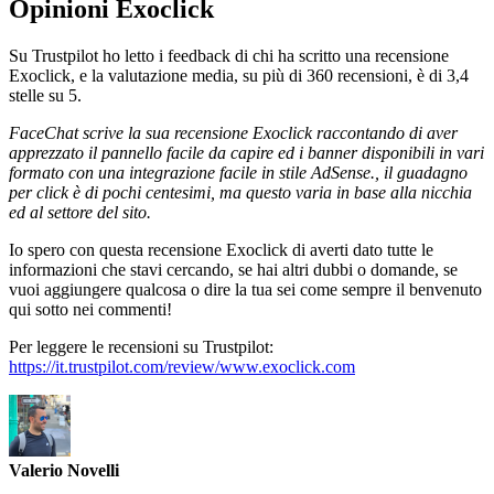
Opinioni Exoclick
Su Trustpilot ho letto i feedback di chi ha scritto una recensione
Exoclick, e la valutazione media, su più di 360 recensioni, è di 3,4
stelle su 5.
FaceChat scrive la sua recensione Exoclick raccontando di aver
apprezzato il pannello facile da capire ed i banner disponibili in vari
formato con una integrazione facile in stile AdSense., il guadagno
per click è di pochi centesimi, ma questo varia in base alla nicchia
ed al settore del sito.
Io spero con questa recensione Exoclick di averti dato tutte le
informazioni che stavi cercando, se hai altri dubbi o domande, se
vuoi aggiungere qualcosa o dire la tua sei come sempre il benvenuto
qui sotto nei commenti!
Per leggere le recensioni su Trustpilot:
https://it.trustpilot.com/review/www.exoclick.com
Valerio Novelli