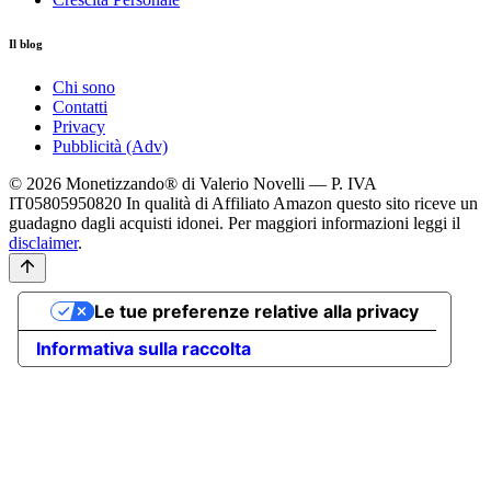
Il blog
Chi sono
Contatti
Privacy
Pubblicità (Adv)
© 2026 Monetizzando® di Valerio Novelli — P. IVA
IT05805950820
In qualità di Affiliato Amazon questo sito riceve un
guadagno dagli acquisti idonei. Per maggiori informazioni leggi il
disclaimer
.
Le tue preferenze relative alla privacy
Informativa sulla raccolta