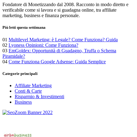
Fondatore di Monetizzando dal 2008. Racconto in modo diretto e
verificabile come si lavora e si guadagna online, tra affiliate
marketing, business e finanza personale.
Più letti questa settimana
01
Multilevel Marketing: è Legale? Come Funziona? Guida
02
Lyoness Opinioni: Come Funziona?
03
EmGoldex: Opportunità di Guadagno, Truffa o Schema
Piramidale?
04
Come Funziona Google Adsense: Guida Semplice
Categorie principali
Affiliate Marketing
Conti & Carte
Risparmio & Investimenti
Business