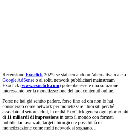
Recensione
Exoclick
2025: se stai cercando un’alternativa reale a
Google AdSense
o ai soliti network pubblicitari mainstream
Exoclick (
www.exoclick.com
) potrebbe essere una soluzione
interessante per la monetizzazione dei tuoi contenuti online.
Forse ne hai già sentito parlare, forse fino ad ora non lo hai
considerato come network per monetizzare i tuoi siti perché
associato al settore adult, in realtà ExoClick genera ogni giorno più
di
11 miliardi di impressions
in tutto il mondo con formati
pubblicitari avanzati, target chirurgico e possibilità di
monetizzazione come molti network si sognano…