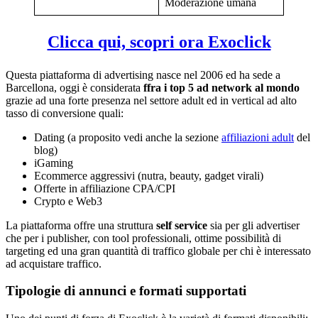
Moderazione umana
Clicca qui, scopri ora Exoclick
Questa piattaforma di advertising nasce nel 2006 ed ha sede a
Barcellona, oggi è considerata
ffra i top 5 ad network al mondo
grazie ad una forte presenza nel settore adult ed in vertical ad alto
tasso di conversione quali:
Dating (a proposito vedi anche la sezione
affiliazioni adult
del
blog)
iGaming
Ecommerce aggressivi (nutra, beauty, gadget virali)
Offerte in affiliazione CPA/CPI
Crypto e Web3
La piattaforma offre una struttura
self service
sia per gli advertiser
che per i publisher, con tool professionali, ottime possibilità di
targeting ed una gran quantità di traffico globale per chi è interessato
ad acquistare traffico.
Tipologie di annunci e formati supportati