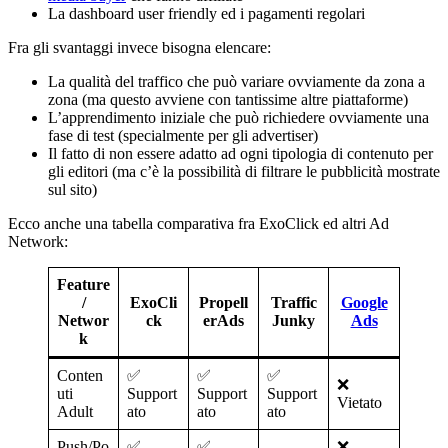
La dashboard user friendly ed i pagamenti regolari
Fra gli svantaggi invece bisogna elencare:
La qualità del traffico che può variare ovviamente da zona a
zona (ma questo avviene con tantissime altre piattaforme)
L’apprendimento iniziale che può richiedere ovviamente una
fase di test (specialmente per gli advertiser)
Il fatto di non essere adatto ad ogni tipologia di contenuto per
gli editori (ma c’è la possibilità di filtrare le pubblicità mostrate
sul sito)
Ecco anche una tabella comparativa fra ExoClick ed altri Ad
Network:
Feature
/
ExoCli
Propell
Traffic
Google
Networ
ck
erAds
Junky
Ads
k
Conten
✅
✅
✅
❌
uti
Support
Support
Support
Vietato
Adult
ato
ato
ato
Push/Po
✅
✅
❌