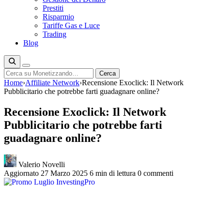
Prestiti
Risparmio
Tariffe Gas e Luce
Trading
Blog
Cerca
Cerca
Home
›
Affiliate Network
›
Recensione Exoclick: Il Network
Pubblicitario che potrebbe farti guadagnare online?
Recensione Exoclick: Il Network
Pubblicitario che potrebbe farti
guadagnare online?
Valerio Novelli
Aggiornato 27 Marzo 2025
6 min di lettura
0 commenti