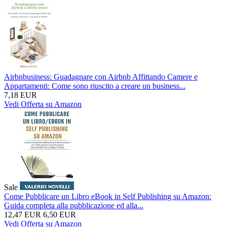
Airbnbusiness: Guadagnare con Airbnb Affittando Camere e
Appartamenti: Come sono riuscito a creare un business...
7,18 EUR
Vedi Offerta su Amazon
Sale
Come Pubblicare un Libro eBook in Self Publishing su Amazon:
Guida completa alla pubblicazione ed alla...
12,47 EUR
6,50 EUR
Vedi Offerta su Amazon