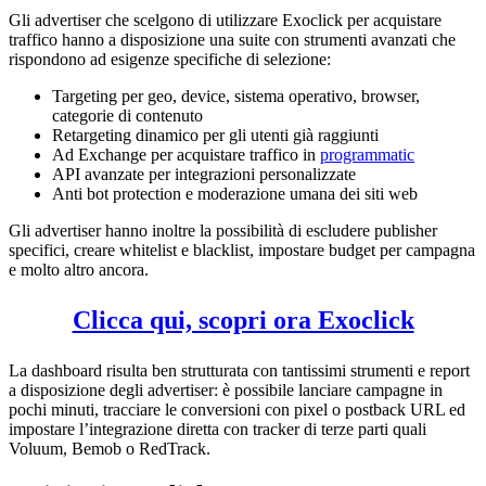
Gli advertiser che scelgono di utilizzare Exoclick per acquistare
traffico hanno a disposizione una suite con strumenti avanzati che
rispondono ad esigenze specifiche di selezione:
Targeting per geo, device, sistema operativo, browser,
categorie di contenuto
Retargeting dinamico per gli utenti già raggiunti
Ad Exchange per acquistare traffico in
programmatic
API avanzate per integrazioni personalizzate
Anti bot protection e moderazione umana dei siti web
Gli advertiser hanno inoltre la possibilità di escludere publisher
specifici, creare whitelist e blacklist, impostare budget per campagna
e molto altro ancora.
Clicca qui, scopri ora Exoclick
La dashboard risulta ben strutturata con tantissimi strumenti e report
a disposizione degli advertiser: è possibile lanciare campagne in
pochi minuti, tracciare le conversioni con pixel o postback URL ed
impostare l’integrazione diretta con tracker di terze parti quali
Voluum, Bemob o RedTrack.