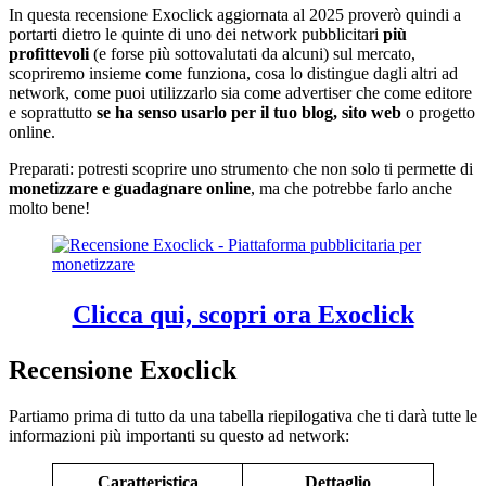
In questa recensione Exoclick aggiornata al 2025 proverò quindi a
portarti dietro le quinte di uno dei network pubblicitari
più
profittevoli
(e forse più sottovalutati da alcuni) sul mercato,
scopriremo insieme come funziona, cosa lo distingue dagli altri ad
network, come puoi utilizzarlo sia come advertiser che come editore
e soprattutto
se ha senso usarlo per il tuo blog, sito web
o progetto
online.
Preparati: potresti scoprire uno strumento che non solo ti permette di
monetizzare e guadagnare online
, ma che potrebbe farlo anche
molto bene!
Clicca qui, scopri ora Exoclick
Recensione Exoclick
Partiamo prima di tutto da una tabella riepilogativa che ti darà tutte le
informazioni più importanti su questo ad network:
Caratteristica
Dettaglio