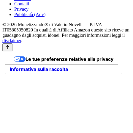
Contatti
Privacy
Pubblicità (Adv)
© 2026 Monetizzando® di Valerio Novelli — P. IVA
IT05805950820
In qualità di Affiliato Amazon questo sito riceve un
guadagno dagli acquisti idonei. Per maggiori informazioni leggi il
disclaimer
.
Le tue preferenze relative alla privacy
Informativa sulla raccolta