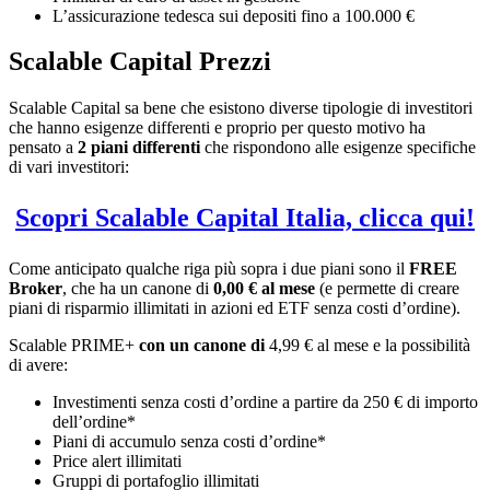
L’assicurazione tedesca sui depositi fino a 100.000 €
Scalable Capital Prezzi
Scalable Capital sa bene che esistono diverse tipologie di investitori
che hanno esigenze differenti e proprio per questo motivo ha
pensato a
2 piani differenti
che rispondono alle esigenze specifiche
di vari investitori:
Scopri Scalable Capital Italia, clicca qui!
Come anticipato qualche riga più sopra i due piani sono il
FREE
Broker
, che ha un canone di
0,00 € al mese
(e permette di creare
piani di risparmio illimitati in azioni ed ETF senza costi d’ordine).
Scalable PRIME+
con un canone di
4,99 € al mese e la possibilità
di avere:
Investimenti senza costi d’ordine a partire da 250 € di importo
dell’ordine*
Piani di accumulo senza costi d’ordine*
Price alert illimitati
Gruppi di portafoglio illimitati