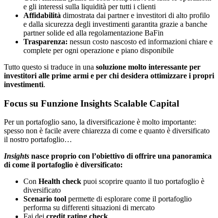
e gli interessi sulla liquidità per tutti i clienti
Affidabilità
dimostrata dai partner e investitori di alto profilo
e dalla sicurezza degli investimenti garantita grazie a banche
partner solide ed alla regolamentazione BaFin
Trasparenza:
nessun costo nascosto ed informazioni chiare e
complete per ogni operazione e piano disponibile
Tutto questo si traduce in una
soluzione molto interessante per
investitori alle prime armi e per chi desidera ottimizzare i propri
investimenti
.
Focus su Funzione Insights Scalable Capital
Per un portafoglio sano, la diversificazione è molto importante:
spesso non è facile avere chiarezza di come e quanto è diversificato
il nostro portafoglio…
Insights
nasce proprio con l’obiettivo di offrire una panoramica
di come il portafoglio è diversificato:
Con
Health check
puoi scoprire quanto il tuo portafoglio è
diversificato
Scenario tool
permette di esplorare come il portafoglio
performa su differenti situazioni di mercato
Fai dei
credit rating check