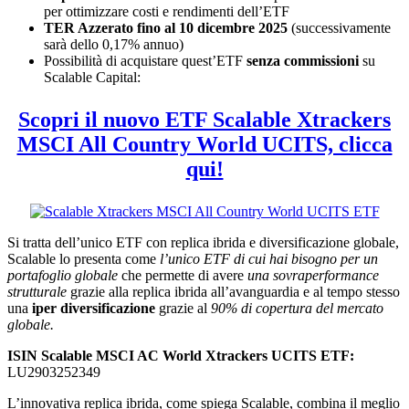
per ottimizzare costi e rendimenti dell’ETF
TER Azzerato fino al 10 dicembre 2025
(successivamente
sarà dello 0,17% annuo)
Possibilità di acquistare quest’ETF
senza commissioni
su
Scalable Capital:
Scopri il nuovo ETF Scalable Xtrackers
MSCI All Country World UCITS, clicca
qui!
Si tratta dell’unico ETF con replica ibrida e diversificazione globale,
Scalable lo presenta come
l’unico ETF di cui hai bisogno per un
portafoglio globale
che permette di avere
una sovraperformance
strutturale
grazie alla replica ibrida all’avanguardia e al tempo stesso
una
iper diversificazione
grazie al
90% di copertura del mercato
globale.
ISIN Scalable MSCI AC World Xtrackers UCITS ETF:
LU2903252349
L’innovativa replica ibrida, come spiega Scalable, combina il meglio