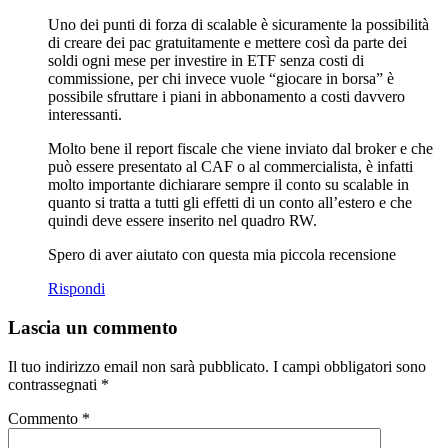
Uno dei punti di forza di scalable è sicuramente la possibilità
di creare dei pac gratuitamente e mettere così da parte dei
soldi ogni mese per investire in ETF senza costi di
commissione, per chi invece vuole “giocare in borsa” è
possibile sfruttare i piani in abbonamento a costi davvero
interessanti.
Molto bene il report fiscale che viene inviato dal broker e che
può essere presentato al CAF o al commercialista, è infatti
molto importante dichiarare sempre il conto su scalable in
quanto si tratta a tutti gli effetti di un conto all’estero e che
quindi deve essere inserito nel quadro RW.
Spero di aver aiutato con questa mia piccola recensione
Rispondi
Lascia un commento
Il tuo indirizzo email non sarà pubblicato.
I campi obbligatori sono
contrassegnati
*
Commento
*