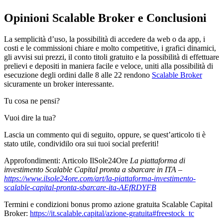
Opinioni Scalable Broker e Conclusioni
La semplicità d’uso, la possibilità di accedere da web o da app, i
costi e le commissioni chiare e molto competitive, i grafici dinamici,
gli avvisi sui prezzi, il conto titoli gratuito e la possibilità di effettuare
prelievi e depositi in maniera facile e veloce, uniti alla possibilità di
esecuzione degli ordini dalle 8 alle 22 rendono
Scalable Broker
sicuramente un broker interessante.
Tu cosa ne pensi?
Vuoi dire la tua?
Lascia un commento qui di seguito, oppure, se quest’articolo ti è
stato utile, condividilo ora sui tuoi social preferiti!
Approfondimenti: Articolo IlSole24Ore
La piattaforma di
investimento Scalable Capital pronta a sbarcare in ITA –
https://www.ilsole24ore.com/art/la-piattaforma-investimento-
scalable-capital-pronta-sbarcare-ita-AEfRDYFB
Termini e condizioni bonus promo azione gratuita Scalable Capital
Broker:
https://it.scalable.capital/azione-gratuita#freestock_tc