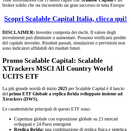
broker solido che sta riscuotendo un gran successo in tutta Europa:
Scopri Scalable Capital Italia, clicca qui!
DISCLAIMER:
Investire comporta dei rischi. Il valore degli
investimenti può diminuire o aumentare. Possono verificarsi perdite
del capitale investito. Risultati passati, simulazioni o previsioni non
sono indicatori affidabili dei risultati futuri.
Promo Scalable Capital: Scalable
XTrackers MSCI All Country World
UCITS ETF
La più grande novità di inizio
2025
per Scalable Capital è il lancio
del
primo ETF Globale a replica ibrida sviluppato insieme ad
Xtrackers (DWS)
.
Le caratteristiche principali di questo ETF sono:
Copertura globale con esposizione globale su 23 mercati
sviluppati e 24 Paesi emergenti
Replica ibrida:
una combinazione di replica fisica e sintetica