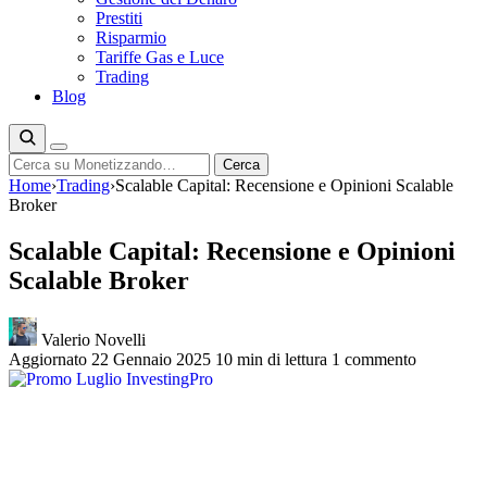
Prestiti
Risparmio
Tariffe Gas e Luce
Trading
Blog
Cerca
Cerca
Home
›
Trading
›
Scalable Capital: Recensione e Opinioni Scalable
Broker
Scalable Capital: Recensione e Opinioni
Scalable Broker
Valerio Novelli
Aggiornato 22 Gennaio 2025
10 min di lettura
1 commento