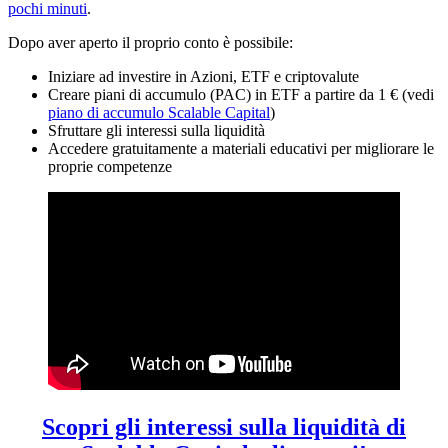
pochi minuti
.
Dopo aver aperto il proprio conto è possibile:
Iniziare ad investire in Azioni, ETF e criptovalute
Creare piani di accumulo (PAC) in ETF a partire da 1 € (vedi
piano di accumulo Scalable Capital
)
Sfruttare gli interessi sulla liquidità
Accedere gratuitamente a materiali educativi per migliorare le
proprie competenze
Scopri gli interessi sulla liquidità di