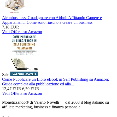
Airbnbusiness: Guadagnare con Airbnb Affittando Camere e
Appartamenti: Come sono riuscito a creare un business...
7,18 EUR
Vedi Offerta su Amazon
Sale
Come Pubblicare un Libro eBook in Self Publishing su Amazon:
Guida completa alla pubblicazione ed alla...
12,47 EUR
6,50 EUR
Vedi Offerta su Amazon
Monetizzando® di Valerio Novelli — dal 2008 il blog italiano su
affiliate marketing, business e finanza personale.