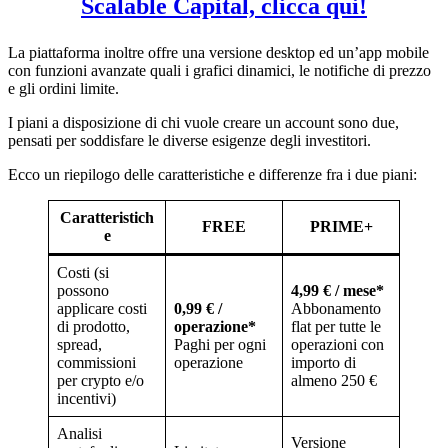
Scalable Capital, clicca qui!
La piattaforma inoltre offre una versione desktop ed un’app mobile
con funzioni avanzate quali i grafici dinamici, le notifiche di prezzo
e gli ordini limite.
I piani a disposizione di chi vuole creare un account sono due,
pensati per soddisfare le diverse esigenze degli investitori.
Ecco un riepilogo delle caratteristiche e differenze fra i due piani:
Caratteristich
FREE
PRIME+
e
Costi (si
possono
4,99 € / mese*
applicare costi
0,99 € /
Abbonamento
di prodotto,
operazione*
flat per tutte le
spread,
Paghi per ogni
operazioni con
commissioni
operazione
importo di
per crypto e/o
almeno 250 €
incentivi)
Analisi
Versione