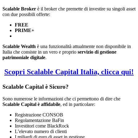
Scalable Broker
è il broker che premette di investire su singoli asset
con due possibili offerte:
FREE
PRIME+
Scalable Wealth
è una funzionalità attualmente non disponibile in
Italia che consiste in un vero e proprio
servizio di gestione
patrimoniale digitale
.
Scopri Scalable Capital Italia, clicca qui!
Scalable Capital è Sicuro?
Sono numerose le informazioni che ci permettono di dire che
Scalable Capital è affidabile
, ed in particolare:
Registrazione CONSOB
Regolamentazione BaFin
Investitori come BlackRock
L’elevato numero di clienti
I miliardi di euro di asset in gestione