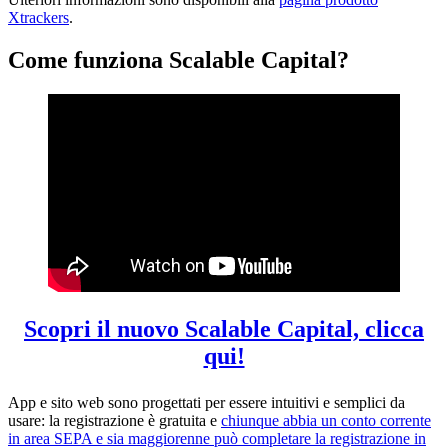
Xtrackers
.
Come funziona Scalable Capital?
Scopri il nuovo Scalable Capital, clicca
qui!
App e sito web sono progettati per essere intuitivi e semplici da
usare: la registrazione è gratuita e
chiunque abbia un conto corrente
in area SEPA e sia maggiorenne può completare la registrazione in