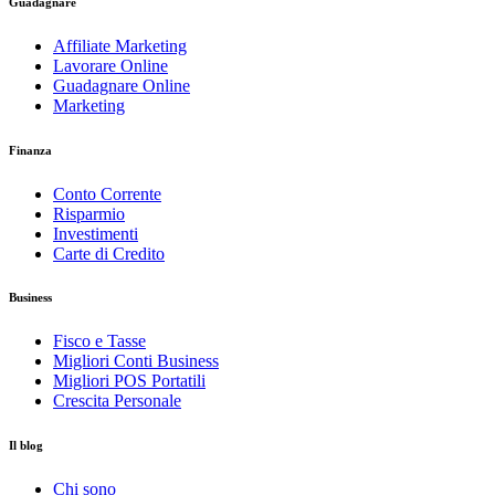
Guadagnare
Affiliate Marketing
Lavorare Online
Guadagnare Online
Marketing
Finanza
Conto Corrente
Risparmio
Investimenti
Carte di Credito
Business
Fisco e Tasse
Migliori Conti Business
Migliori POS Portatili
Crescita Personale
Il blog
Chi sono