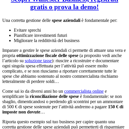
gratis o prova la demo!
Una corretta gestione delle
spese aziendali
è fondamentale per:
Evitare sprechi
Pianificare investimenti futuri
Migliorare la redditività del business
Imparare a gestire le spese aziendali ci permette di attuare una vera e
propria
ottimizzazione fiscale delle spese
(a proposito vedi anche
l’articolo su
soluzione tasse
): riuscire a ricostruire e documentare
ogni singola spesa effettuata per l’attività può essere molto
complicato, e se non riusciamo a riportare correttamente tutte le
spese che abbiamo sostenuto al nostro commercialista rischiamo
letteralmente di perdere soldi…
Come sai io da diversi anni ho un
commercialista online
e
semplificare la
riconciliazione delle spese
è fondamentale: se non
sbaglio, dimenticandosi o perdendo gli scontrini per un ammontare
di 500 € di spese sostenute per l’attività andremo a pagare
150 € di
imposte non dovute
…
Riporta questo esempio sul tuo business per capire quanto una
corretta gestione delle spese aziendali può permetterti di risparmiare