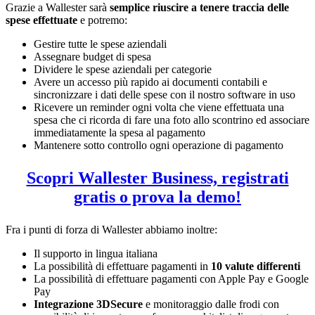
Grazie a Wallester sarà
semplice riuscire a tenere traccia delle
spese effettuate
e potremo:
Gestire tutte le spese aziendali
Assegnare budget di spesa
Dividere le spese aziendali per categorie
Avere un accesso più rapido ai documenti contabili e
sincronizzare i dati delle spese con il nostro software in uso
Ricevere un reminder ogni volta che viene effettuata una
spesa che ci ricorda di fare una foto allo scontrino ed associare
immediatamente la spesa al pagamento
Mantenere sotto controllo ogni operazione di pagamento
Scopri Wallester Business, registrati
gratis o prova la demo!
Fra i punti di forza di Wallester abbiamo inoltre:
Il supporto in lingua italiana
La possibilità di effettuare pagamenti in
10 valute differenti
La possibilità di effettuare pagamenti con Apple Pay e Google
Pay
Integrazione 3DSecure
e monitoraggio dalle frodi con