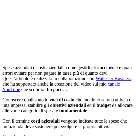
Spese aziendali e costi aziendali: come gestirli efficacemente e quali
errori evitare per non pagare in tasse più di quanto devi.
Quest’articolo è realizzato in collaborazione con
Wallester Business
che ha supportato anche la creazione del video sul mio
canale
YouTube
che scoprirai fra poco…
Conoscere quali sono le
voci di costo
che incidono su una attività o
una impresa, stabilire gli
obiettivi aziendali
ed il
budget
da allocare
alle varie categorie di spesa è
fondamentale
.
Con il termine
costi aziendali
vengono indicate tutte le spese che
un’azienda deve sostenere per svolgere la propria attività.