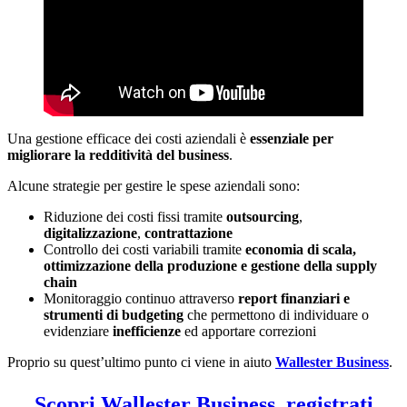
Una gestione efficace dei costi aziendali è
essenziale per
migliorare la redditività del business
.
Alcune strategie per gestire le spese aziendali sono:
Riduzione dei costi fissi tramite
outsourcing
,
digitalizzazione
,
contrattazione
Controllo dei costi variabili tramite
economia di scala,
ottimizzazione della produzione e gestione della supply
chain
Monitoraggio continuo attraverso
report finanziari e
strumenti di budgeting
che permettono di individuare o
evidenziare
inefficienze
ed apportare correzioni
Proprio su quest’ultimo punto ci viene in aiuto
Wallester Business
.
Scopri Wallester Business, registrati