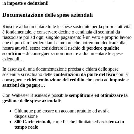
in
imposte e deduzioni!
Documentazione delle spese aziendali
Riuscire a documentare tutte le spese sostenute per la propria attività
è fondamentale, e conservare decine o centinaia di scontrini da
riassociare poi ad ogni singolo pagamento è un vero e proprio lavoro
che ci può fare perdere tantissime ore che potremmo dedicare alla
nostra attività, senza considerare il rischio di
perdere qualche
scontrino
e di conseguenza non riuscire a documentare le spese
aziendali…
In assenza di una documentazione precisa e chiara delle spese
sostenuta si rischiano delle
contestazioni da parte del fisco
con la
conseguente
rideterminazione del reddito
che porta ad
imposte e
sanzioni da pagare…
Con Wallester Business è possibile
semplificare ed ottimizzare la
gestione delle spese aziendali
:
Chiunque può creare un account gratuito ed avrà a
disposizione
300 Carte virtuali,
carte fisiche illimitate ed
assistenza in
tempo reale