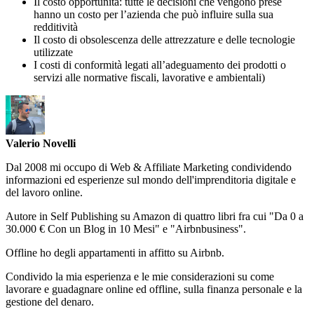
Il costo opportunità: tutte le decisioni che vengono prese
hanno un costo per l’azienda che può influire sulla sua
redditività
Il costo di obsolescenza delle attrezzature e delle tecnologie
utilizzate
I costi di conformità legati all’adeguamento dei prodotti o
servizi alle normative fiscali, lavorative e ambientali)
Valerio Novelli
Dal 2008 mi occupo di Web & Affiliate Marketing condividendo
informazioni ed esperienze sul mondo dell'imprenditoria digitale e
del lavoro online.
Autore in Self Publishing su Amazon di quattro libri fra cui "Da 0 a
30.000 € Con un Blog in 10 Mesi" e "Airbnbusiness".
Offline ho degli appartamenti in affitto su Airbnb.
Condivido la mia esperienza e le mie considerazioni su come
lavorare e guadagnare online ed offline, sulla finanza personale e la
gestione del denaro.