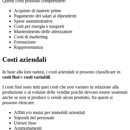
Questi costi possono comprendere:
Acquisto di materie prime
Pagamento dei salari ai dipendenti
Spese amministrative
Costi per energia e trasporti
Mantenimento delle attrezzature
Costi di marketing
Formazione
Rappresentanza
Costi aziendali
In base alla loro natura, i costi aziendali si possono classificare in
costi fissi
e
costi variabili
.
I costi fissi sono tutti quei costi che non variano in relazione alla
produzione o al volume delle vendite poiché devono essere sostenuti
anche se non si produce o vende alcun prodotto, fra questi si
possono elencare:
Affitti e/o mutui per immobili aziendali
Stipendi del personale
Utenze fisse
Ammortamenti