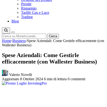
Prestiti
Risparmio
Tariffe Gas e Luce
Trading
Blog
Cerca
Cerca
Home
›
Business
›
Spese Aziendali: Come Gestirle efficacemente (con
Wallester Business)
Spese Aziendali: Come Gestirle
efficacemente (con Wallester Business)
Valerio Novelli
Aggiornato 8 Ottobre 2024
6 min di lettura
0 commenti