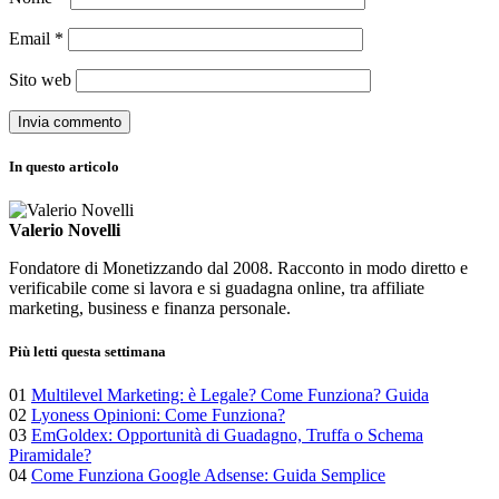
Email
*
Sito web
In questo articolo
Valerio Novelli
Fondatore di Monetizzando dal 2008. Racconto in modo diretto e
verificabile come si lavora e si guadagna online, tra affiliate
marketing, business e finanza personale.
Più letti questa settimana
01
Multilevel Marketing: è Legale? Come Funziona? Guida
02
Lyoness Opinioni: Come Funziona?
03
EmGoldex: Opportunità di Guadagno, Truffa o Schema
Piramidale?
04
Come Funziona Google Adsense: Guida Semplice