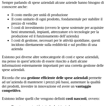
Sempre parlando di spese aziendali alcune aziende hanno bisogno di
conoscere anche:
Il costo medio per unità di produzione
Il costo unitario di ogni prodotto, fondamentale per stabilire il
prezzo di vendita
I costi di investimento (ovvero le spese sostenute per acquisire
beni strumentali, impianti, attrezzature e/o tecnologie per la
produzione ed il funzionamento dell’azienda)
I costi di gestione, necessari per le attività quotidiane, questi
incidono direttamente sulla redditività e sul profitto di una
azienda
Esistono poi diverse altre sottocategorie di costi e spese aziendali,
ma penso in quest’articolo di essere riuscito a darti alcune
informazioni estremamente importanti per una corretta gestione delle
spese aziendali.
Ricorda che una
gestione efficiente delle spese aziendali
permette
ad un’azienda di mantenere i prezzi più bassi, aumentare la qualità
dei prodotti, investire in innovazione ed avere un
vantaggio
competitivo
.
Esistono infine quelli che vengono definiti
costi nascosti
, ovvero: