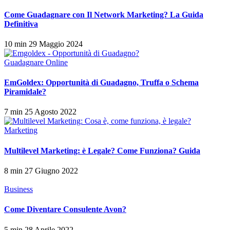
Come Guadagnare con Il Network Marketing? La Guida
Definitiva
10 min
29 Maggio 2024
Guadagnare Online
EmGoldex: Opportunità di Guadagno, Truffa o Schema
Piramidale?
7 min
25 Agosto 2022
Marketing
Multilevel Marketing: è Legale? Come Funziona? Guida
8 min
27 Giugno 2022
Business
Come Diventare Consulente Avon?
5 min
28 Aprile 2022