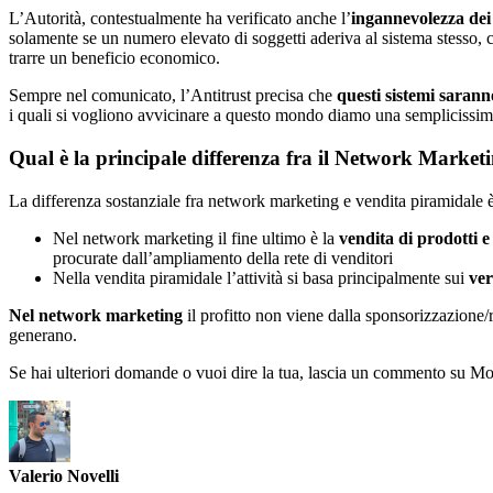
L’Autorità, contestualmente ha verificato anche l’
ingannevolezza dei
solamente se un numero elevato di soggetti aderiva al sistema stesso,
trarre un beneficio economico.
Sempre nel comunicato, l’Antitrust precisa che
questi sistemi saran
i quali si vogliono avvicinare a questo mondo diamo una sempliciss
Qual è la principale differenza fra il Network Market
La differenza sostanziale fra network marketing e vendita piramidale è
Nel network marketing il fine ultimo è la
vendita di prodotti e 
procurate dall’ampliamento della rete di venditori
Nella vendita piramidale l’attività si basa principalmente sui
ver
Nel network marketing
il profitto non viene dalla sponsorizzazione/r
generano.
Se hai ulteriori domande o vuoi dire la tua, lascia un commento su Mo
Valerio Novelli