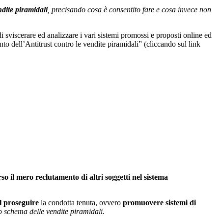
ndite piramidali
, precisando cosa è consentito fare e cosa invece non
i sviscerare ed analizzare i vari sistemi promossi e proposti online ed
to dell’Antitrust contro le vendite piramidali” (cliccando sul link
o il mero reclutamento di altri soggetti nel sistema
l proseguire
la condotta tenuta, ovvero
promuovere sistemi di
 schema delle vendite piramidali.