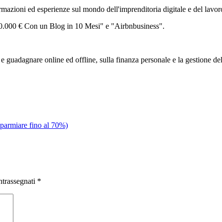
zioni ed esperienze sul mondo dell'imprenditoria digitale e del lavor
 30.000 € Con un Blog in 10 Mesi" e "Airbnbusiness".
 guadagnare online ed offline, sulla finanza personale e la gestione de
sparmiare fino al 70%)
ntrassegnati
*