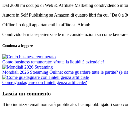
Dal 2008 mi occupo di Web & Affiliate Marketing condividendo informa
Autore in Self Publishing su Amazon di quattro libri fra cui "Da 0 a
Offline ho degli appartamenti in affitto su Airbnb.
Condivido la mia esperienza e le mie considerazioni su come lavorare e
Continua a leggere
Conto business remunerato: sfrutta la liquidità aziendale!
Mondiali 2026 Streaming Online: come guardare tutte le partite? (e ri
Come guadagnare con l’intelligenza artificiale?
Lascia un commento
Il tuo indirizzo email non sarà pubblicato.
I campi obbligatori sono co