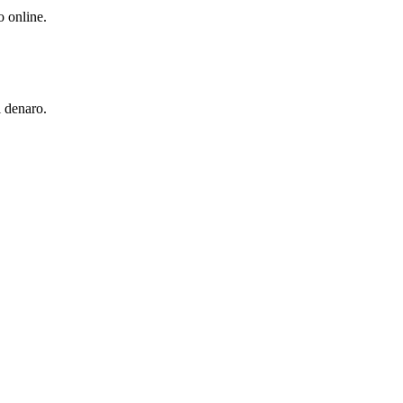
o online.
l denaro.