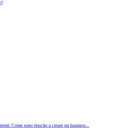
e?
nti: Come sono riuscito a creare un business...