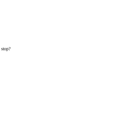
o stop?