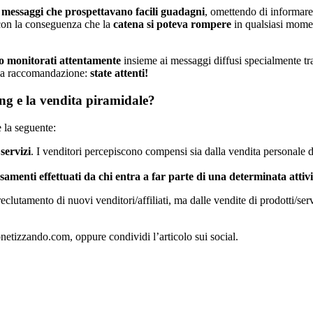
 messaggi che prospettavano facili guadagni
, omettendo di informare
 con la conseguenza che la
catena si poteva rompere
in qualsiasi momen
no monitorati attentamente
insieme ai messaggi diffusi specialmente tra
ima raccomandazione:
state attenti!
ing e la vendita piramidale?
 la seguente:
servizi
. I venditori percepiscono compensi sia dalla vendita personale di p
samenti effettuati da chi entra a far parte di una determinata attivi
eclutamento di nuovi venditori/affiliati, ma dalle vendite di prodotti/ser
netizzando.com, oppure condividi l’articolo sui social.