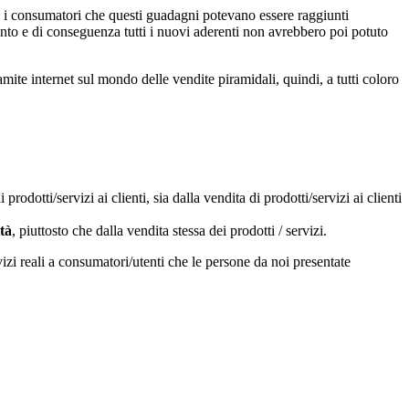
 i consumatori che questi guadagni potevano essere raggiunti
to e di conseguenza tutti i nuovi aderenti non avrebbero poi potuto
mite internet sul mondo delle vendite piramidali, quindi, a tutti coloro
rodotti/servizi ai clienti, sia dalla vendita di prodotti/servizi ai clienti
tà
, piuttosto che dalla vendita stessa dei prodotti / servizi.
vizi reali a consumatori/utenti che le persone da noi presentate