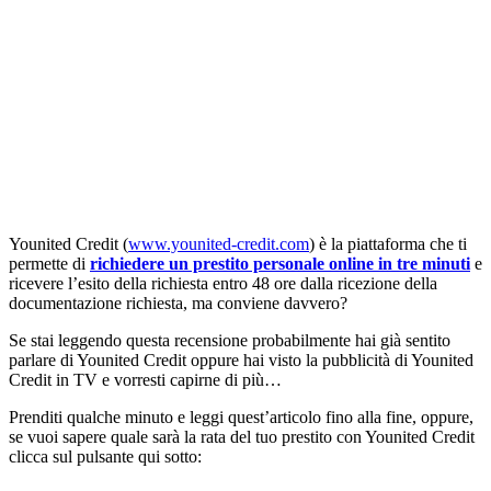
Younited Credit (
www.younited-credit.com
) è la piattaforma che ti
permette di
richiedere un prestito personale online in tre minuti
e
ricevere l’esito della richiesta entro 48 ore dalla ricezione della
documentazione richiesta, ma conviene davvero?
Se stai leggendo questa recensione probabilmente hai già sentito
parlare di Younited Credit oppure hai visto la pubblicità di Younited
Credit in TV e vorresti capirne di più…
Prenditi qualche minuto e leggi quest’articolo fino alla fine, oppure,
se vuoi sapere quale sarà la rata del tuo prestito con Younited Credit
clicca sul pulsante qui sotto: