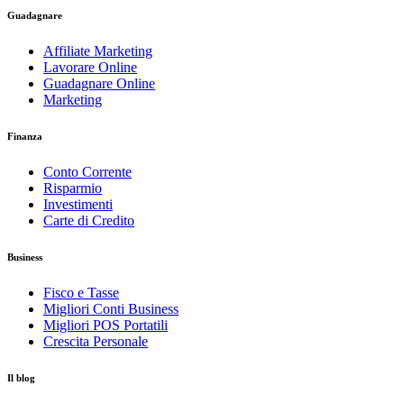
Guadagnare
Affiliate Marketing
Lavorare Online
Guadagnare Online
Marketing
Finanza
Conto Corrente
Risparmio
Investimenti
Carte di Credito
Business
Fisco e Tasse
Migliori Conti Business
Migliori POS Portatili
Crescita Personale
Il blog