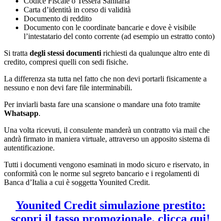
Codice Fiscale o Tessera Sanitaria
Carta d’identità in corso di validità
Documento di reddito
Documento con le coordinate bancarie e dove è visibile
l’intestatario del conto corrente (ad esempio un estratto conto)
Si tratta
degli stessi documenti
richiesti da qualunque altro ente di
credito, compresi quelli con sedi fisiche.
La differenza sta tutta nel fatto che non devi portarli fisicamente a
nessuno e non devi fare file interminabili.
Per inviarli basta fare una scansione o mandare una foto tramite
Whatsapp
.
Una volta ricevuti, il consulente manderà un contratto via mail che
andrà firmato in maniera virtuale, attraverso un apposito sistema di
autentificazione.
Tutti i documenti vengono esaminati in modo sicuro e riservato, in
conformità con le norme sul segreto bancario e i regolamenti di
Banca d’Italia a cui è soggetta Younited Credit.
Younited Credit simulazione prestito:
scopri il tasso promozionale, clicca qui!