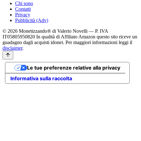
Chi sono
Contatti
Privacy
Pubblicità (Adv)
© 2026 Monetizzando® di Valerio Novelli — P. IVA
IT05805950820
In qualità di Affiliato Amazon questo sito riceve un
guadagno dagli acquisti idonei. Per maggiori informazioni leggi il
disclaimer
.
Le tue preferenze relative alla privacy
Informativa sulla raccolta