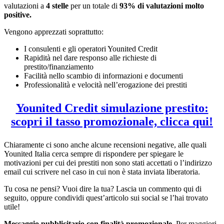
valutazioni a
4 stelle
per un totale di
93% di valutazioni molto
positive.
Vengono apprezzati soprattutto:
I consulenti e gli operatori Younited Credit
Rapidità nel dare responso alle richieste di
prestito/finanziamento
Facilità nello scambio di informazioni e documenti
Professionalità e velocità nell’erogazione dei prestiti
Younited Credit simulazione prestito:
scopri il tasso promozionale, clicca qui!
Chiaramente ci sono anche alcune recensioni negative, alle quali
Younited Italia cerca sempre di rispondere per spiegare le
motivazioni per cui dei prestiti non sono stati accettati o l’indirizzo
email cui scrivere nel caso in cui non è stata inviata liberatoria.
Tu cosa ne pensi? Vuoi dire la tua? Lascia un commento qui di
seguito, oppure condividi quest’articolo sui social se l’hai trovato
utile!
Messaggio pubblicitario con finalità promozionale.
Per maggiori