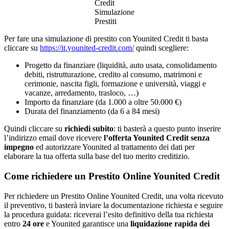
Credit
Simulazione
Prestiti
Per fare una simulazione di prestito con Younited Credit ti basta
cliccare su
https://it.younited-cred
it.com/
quindi scegliere:
Progetto da finanziare (liquidità, auto usata, consolidamento
debiti, ristrutturazione, credito al consumo, matrimoni e
cerimonie, nascita figli, formazione e università, viaggi e
vacanze, arredamento, trasloco, …)
Importo da finanziare (da 1.000 a oltre 50.000 €)
Durata del finanziamento (da 6 a 84 mesi)
Quindi cliccare su
richiedi subito
: ti basterà a questo punto inserire
l’indirizzo email dove ricevere
l’offerta Younited Credit senza
impegno
ed autorizzare Younited al trattamento dei dati per
elaborare la tua offerta sulla base del tuo merito creditizio.
Come richiedere un Prestito Online Younited Credit
Per richiedere un Prestito Online Younited Credit, una volta ricevuto
il preventivo, ti basterà inviare la documentazione richiesta e seguire
la procedura guidata: riceverai l’esito definitivo della tua richiesta
entro
24 ore
e Younited garantisce una
liquidazione rapida dei