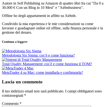
Autore in Self Publishing su Amazon di quattro libri fra cui "Da 0 a
30.000 € Con un Blog in 10 Mesi" e "Airbnbusiness".
Offline ho degli appartamenti in affitto su Airbnb.
Condivido la mia esperienza e le mie considerazioni su come
lavorare e guadagnare online ed offline, sulla finanza personale e la
gestione del denaro.
Continua a leggere
Metodologia Six Sigma: cos’è e come funziona?
Total Quality Management: cos’è e come funziona il TQM?
MetaTrader 4 su Mac: come installarla e configurarla?
Lascia un commento
Il tuo indirizzo email non sarà pubblicato.
I campi obbligatori sono
contrassegnati
*
Commento
*