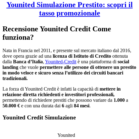
Younited Simulazione Prestito: scopri il
tasso promozionale
Recensione Younited Credit Come
funziona?
Nata in Francia nel 2011, e presente sul mercato italiano dal 2016,
dove opera grazie ad una
licenza di Istituto di Credito
ottenuta
dalla
Banca d’Italia
,
Younited-Credit
è una piattaforma di
social
landing
che vuole
permettere alle persone di ottenere un prestito
in modo veloce e sicuro senza l’utilizzo dei circuiti bancari
tradizionali.
La forza di Younited Credit è infatti la capacità di
mettere in
relazione diretta richiedenti e investitori professionali,
permettendo di richiedere prestiti che possono variare da
1.000
a
50.000 €
e con una durata dai
6
agli
84 mesi
.
Younited Credit Simulazione
Younited