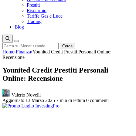
Prestiti
Risparmio
Tariffe Gas e Luce
Trading
Blog
Cerca
Cerca
Home
›
Finanza
›
Younited Credit Prestiti Personali Online:
Recensione
Younited Credit Prestiti Personali
Online: Recensione
Valerio Novelli
Aggiornato 13 Marzo 2025
7 min di lettura
0 commenti