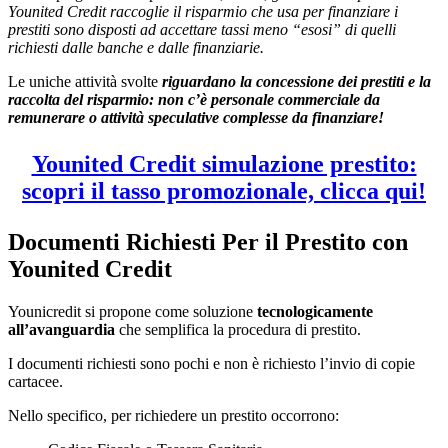
Younited Credit raccoglie il risparmio che usa per finanziare i
prestiti sono disposti ad accettare tassi meno “esosi” di quelli
richiesti dalle banche e dalle finanziarie.
Le uniche attività svolte
riguardano la concessione dei prestiti e la
raccolta del risparmio: non c’è personale commerciale da
remunerare o attività speculative complesse da finanziare!
Younited Credit simulazione prestito:
scopri il tasso promozionale, clicca qui!
Documenti Richiesti Per il Prestito con
Younited Credit
Younicredit si propone come soluzione
tecnologicamente
all’avanguardia
che semplifica la procedura di prestito.
I documenti richiesti sono pochi e non è richiesto l’invio di copie
cartacee.
Nello specifico, per richiedere un prestito occorrono: