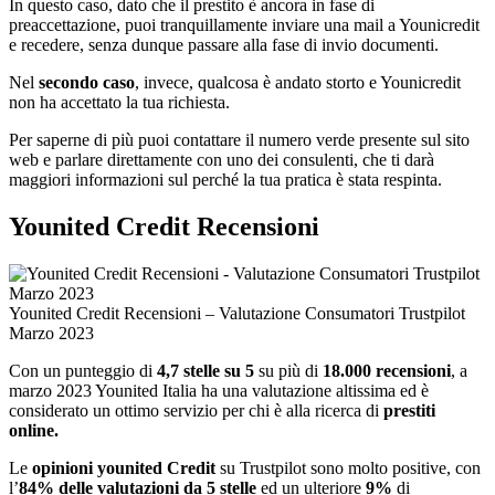
In questo caso, dato che il prestito è ancora in fase di
preaccettazione, puoi tranquillamente inviare una mail a Younicredit
e recedere, senza dunque passare alla fase di invio documenti.
Nel
secondo caso
, invece, qualcosa è andato storto e Younicredit
non ha accettato la tua richiesta.
Per saperne di più puoi contattare il numero verde presente sul sito
web e parlare direttamente con uno dei consulenti, che ti darà
maggiori informazioni sul perché la tua pratica è stata respinta.
Younited Credit Recensioni
Younited Credit Recensioni – Valutazione Consumatori Trustpilot
Marzo 2023
Con un punteggio di
4,7 stelle su 5
su più di
18.000 recensioni
, a
marzo 2023 Younited Italia ha una valutazione altissima ed è
considerato un ottimo servizio per chi è alla ricerca di
prestiti
online.
Le
opinioni younited Credit
su Trustpilot sono molto positive, con
l’
84% delle valutazioni da 5 stelle
ed un ulteriore
9%
di