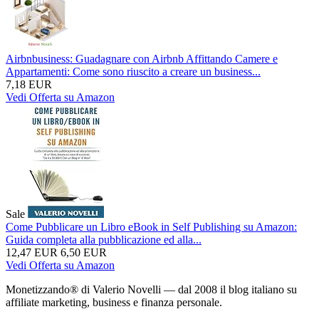
Airbnbusiness: Guadagnare con Airbnb Affittando Camere e
Appartamenti: Come sono riuscito a creare un business...
7,18 EUR
Vedi Offerta su Amazon
Sale
Come Pubblicare un Libro eBook in Self Publishing su Amazon:
Guida completa alla pubblicazione ed alla...
12,47 EUR
6,50 EUR
Vedi Offerta su Amazon
Monetizzando® di Valerio Novelli — dal 2008 il blog italiano su
affiliate marketing, business e finanza personale.