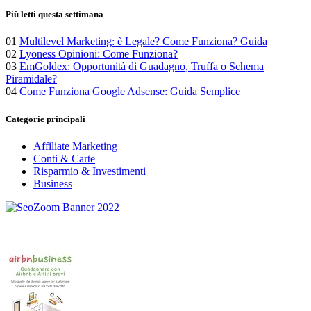
Più letti questa settimana
01
Multilevel Marketing: è Legale? Come Funziona? Guida
02
Lyoness Opinioni: Come Funziona?
03
EmGoldex: Opportunità di Guadagno, Truffa o Schema
Piramidale?
04
Come Funziona Google Adsense: Guida Semplice
Categorie principali
Affiliate Marketing
Conti & Carte
Risparmio & Investimenti
Business