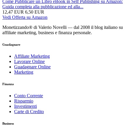
Come Pubblicare un Libro eBook in Self Publishing su Amazon:
Guida completa alla pubblicazione ed alla...
12,47 EUR
6,50 EUR
Vedi Offerta su Amazon
Monetizzando® di Valerio Novelli — dal 2008 il blog italiano su
affiliate marketing, business e finanza personale.
Guadagnare
Affiliate Marketing
Lavorare Online
Guadagnare Online
Marketing
Finanza
Conto Corrente
Risparmio
Investimenti
Carte di Credito
Business