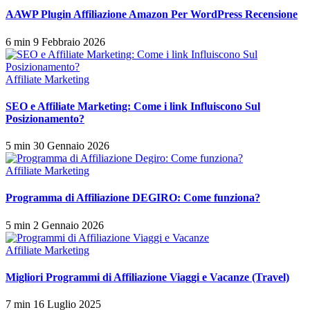
AAWP Plugin Affiliazione Amazon Per WordPress Recensione
6 min
9 Febbraio 2026
Affiliate Marketing
SEO e Affiliate Marketing: Come i link Influiscono Sul
Posizionamento?
5 min
30 Gennaio 2026
Affiliate Marketing
Programma di Affiliazione DEGIRO: Come funziona?
5 min
2 Gennaio 2026
Affiliate Marketing
Migliori Programmi di Affiliazione Viaggi e Vacanze (Travel)
7 min
16 Luglio 2025