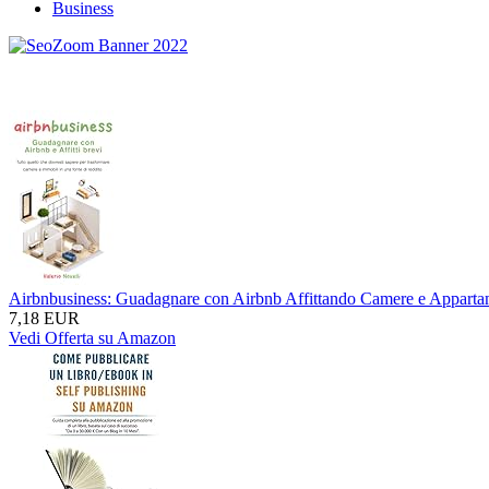
Business
Airbnbusiness: Guadagnare con Airbnb Affittando Camere e Appartame
7,18 EUR
Vedi Offerta su Amazon