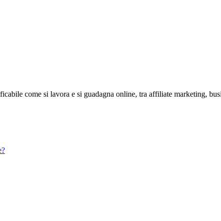
abile come si lavora e si guadagna online, tra affiliate marketing, bus
e?