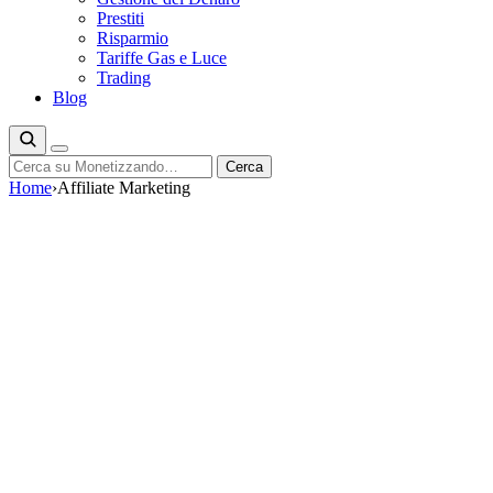
Prestiti
Risparmio
Tariffe Gas e Luce
Trading
Blog
Cerca
Cerca
Home
›
Affiliate Marketing