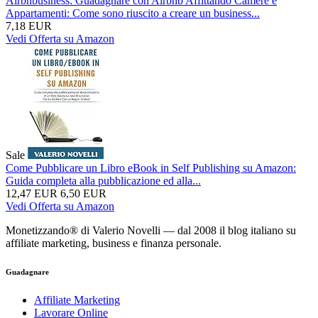
Airbnbusiness: Guadagnare con Airbnb Affittando Camere e
Appartamenti: Come sono riuscito a creare un business...
7,18 EUR
Vedi Offerta su Amazon
Sale
Come Pubblicare un Libro eBook in Self Publishing su Amazon:
Guida completa alla pubblicazione ed alla...
12,47 EUR
6,50 EUR
Vedi Offerta su Amazon
Monetizzando® di Valerio Novelli — dal 2008 il blog italiano su
affiliate marketing, business e finanza personale.
Guadagnare
Affiliate Marketing
Lavorare Online