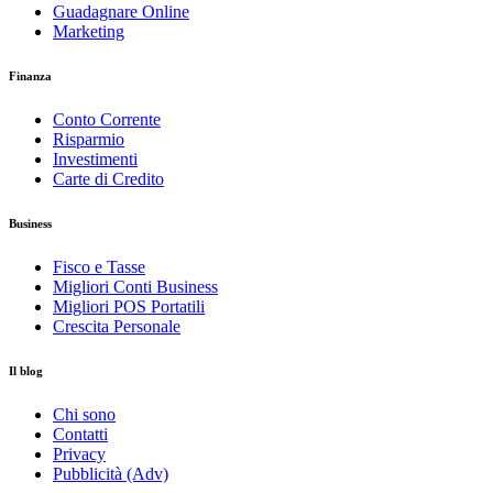
Guadagnare Online
Marketing
Finanza
Conto Corrente
Risparmio
Investimenti
Carte di Credito
Business
Fisco e Tasse
Migliori Conti Business
Migliori POS Portatili
Crescita Personale
Il blog
Chi sono
Contatti
Privacy
Pubblicità (Adv)