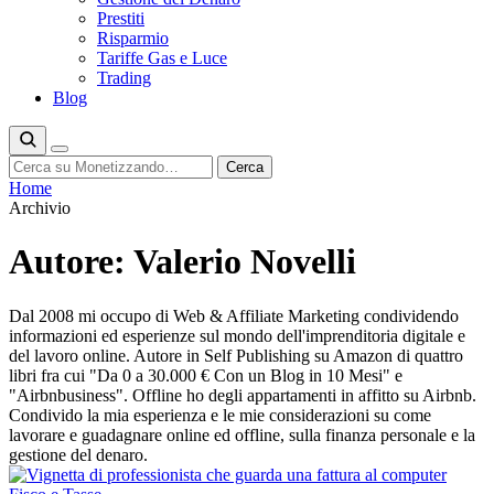
Prestiti
Risparmio
Tariffe Gas e Luce
Trading
Blog
Cerca
Cerca
Home
Archivio
Autore:
Valerio Novelli
Dal 2008 mi occupo di Web & Affiliate Marketing condividendo
informazioni ed esperienze sul mondo dell'imprenditoria digitale e
del lavoro online. Autore in Self Publishing su Amazon di quattro
libri fra cui "Da 0 a 30.000 € Con un Blog in 10 Mesi" e
"Airbnbusiness". Offline ho degli appartamenti in affitto su Airbnb.
Condivido la mia esperienza e le mie considerazioni su come
lavorare e guadagnare online ed offline, sulla finanza personale e la
gestione del denaro.