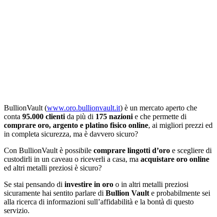
BullionVault (
www.oro.bullionvault.it
) è un mercato aperto che
conta
95.000 clienti
da più di
175 nazioni
e che permette di
comprare oro, argento e platino fisico online
, ai migliori prezzi ed
in completa sicurezza, ma è davvero sicuro?
Con BullionVault è possibile
comprare lingotti d’oro
e scegliere di
custodirli in un caveau o riceverli a casa, ma
acquistare oro online
ed altri metalli preziosi è sicuro?
Se stai pensando di
investire in oro
o in altri metalli preziosi
sicuramente hai sentito parlare di
Bullion Vault
e probabilmente sei
alla ricerca di informazioni sull’affidabilità e la bontà di questo
servizio.