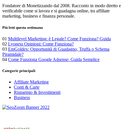
Fondatore di Monetizzando dal 2008. Racconto in modo diretto e
verificabile come si lavora e si guadagna online, tra affiliate
marketing, business e finanza personale.
Più letti questa settimana
01
Multilevel Marketing: è Legale? Come Funziona? Guida
02
Lyoness Opinioni: Come Funziona?
03
EmGoldex: Opportunità di Guadagno, Truffa o Schema
Piramidale?
04
Come Funziona Google Adsense: Guida Semplice
Categorie principali
Affiliate Marketing
Conti & Carte
Risparmio & Investimenti
Business