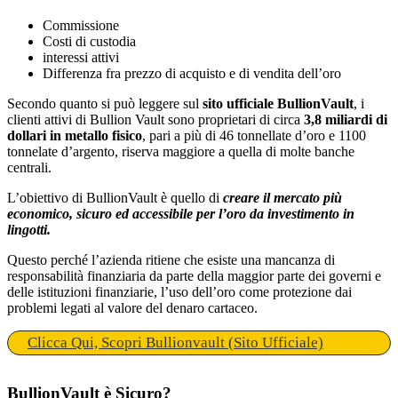
Commissione
Costi di custodia
interessi attivi
Differenza fra prezzo di acquisto e di vendita dell’oro
Secondo quanto si può leggere sul
sito ufficiale BullionVault
, i
clienti attivi di Bullion Vault sono proprietari di circa
3,8 miliardi di
dollari in metallo fisico
, pari a più di 46 tonnellate d’oro e 1100
tonnelate d’argento, riserva maggiore a quella di molte banche
centrali.
L’obiettivo di BullionVault è quello di
creare il mercato più
economico, sicuro ed accessibile per l’oro da investimento in
lingotti.
Questo perché l’azienda ritiene che esiste una mancanza di
responsabilità finanziaria da parte della maggior parte dei governi e
delle istituzioni finanziarie, l’uso dell’oro come protezione dai
problemi legati al valore del denaro cartaceo.
Clicca Qui, Scopri Bullionvault (Sito Ufficiale)
BullionVault è Sicuro?