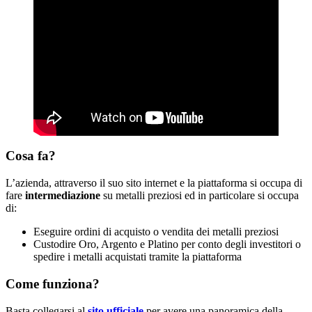
Cosa fa?
L’azienda, attraverso il suo sito internet e la piattaforma si occupa di
fare
intermediazione
su metalli preziosi ed in particolare si occupa
di:
Eseguire ordini di acquisto o vendita dei metalli preziosi
Custodire Oro, Argento e Platino per conto degli investitori o
spedire i metalli acquistati tramite la piattaforma
Come funziona?
Basta collegarsi al
sito ufficiale
per avere una panoramica della