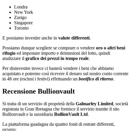
Londra
New York
Zurigo
Singapore
Toronto
E possiamo investire anche in
valute differenti
.
Possiamo dunque scegliere se comprare o vendere
oro o altri beni
rifugio
ed impostare importo e deimnsioni del lotto, quindi
analizzare il
grafico dei prezzi in tempo reale
.
Per disinvestire invece ci basterà vendere i beni che abbiamo
acquistato e potremo così ricevere il denaro sul nostro conto corrente
in 48 ore (esclusi i festivi) effettuando un
bonifico di ritorno
.
Recensione Bullionvault
Si tratta di un servizio di proprietà della
Galmarley Limited
, società
registrata in Gran Bretagna che fornisce il servizio tramite il sito
Bullionvault e la sussidiaria
BullionVault Ltd
.
La piattaforma guadagna da quattro fonti di entrate differenti,
ovvero: