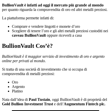
BullionVault è infatti ad oggi il mercato più grande al mondo
per quanto riguarda la compravendita di oro ed altri metalli preziosi.
La piattaforma permette infatti di:
Comprare e vendere lingotti e monete d’oro
Scegliere di tenere l’oro e gli altri metalli preziosi custoditi nei
caveau BullionVault
oppure riceverli a casa
BullionVault Cos’è?
BullionVault è il maggior servizio di investimento di oro e argento
online per privati al mondo.
Si tratta di una società di investimento che si occupa di
compravendita di metalli preziosi:
Oro
Argento
Platino
Nata dall’idea di
Paul Tustain
, oggi BullionVault è di proprietà del
Gold Bullion Investment Trust
e dell’
Augmentum Fintech plc.