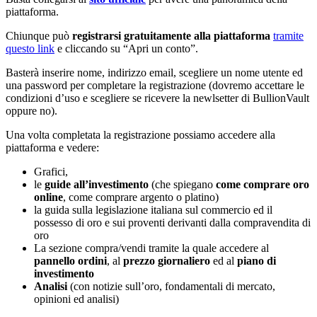
piattaforma.
Chiunque può
registrarsi gratuitamente alla piattaforma
tramite
questo link
e cliccando su “Apri un conto”.
Basterà inserire nome, indirizzo email, scegliere un nome utente ed
una password per completare la registrazione (dovremo accettare le
condizioni d’uso e scegliere se ricevere la newlsetter di BullionVault
oppure no).
Una volta completata la registrazione possiamo accedere alla
piattaforma e vedere:
Grafici,
le
guide all’investimento
(che spiegano
come comprare oro
online
, come comprare argento o platino)
la guida sulla legislazione italiana sul commercio ed il
possesso di oro e sui proventi derivanti dalla compravendita di
oro
La sezione compra/vendi tramite la quale accedere al
pannello ordini
, al
prezzo giornaliero
ed al
piano di
investimento
Analisi
(con notizie sull’oro, fondamentali di mercato,
opinioni ed analisi)