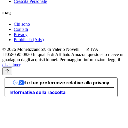
Crescita Personale
Il blog
Chi sono
Contatti
Privacy
Pubblicità (Adv)
© 2026 Monetizzando® di Valerio Novelli — P. IVA
IT05805950820
In qualità di Affiliato Amazon questo sito riceve un
guadagno dagli acquisti idonei. Per maggiori informazioni leggi il
disclaimer
.
Le tue preferenze relative alla privacy
Informativa sulla raccolta