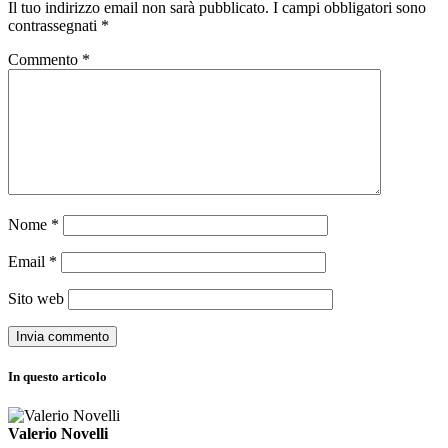
Il tuo indirizzo email non sarà pubblicato.
I campi obbligatori sono
contrassegnati
*
Commento
*
Nome
*
Email
*
Sito web
In questo articolo
Valerio Novelli