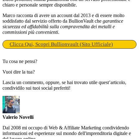
chiaro e personale sempre disponibile.
Marco racconta di avere un account dal 2013 e di essere molto
soddisfatto dal servizio offerto da BullionVault che
garantisce
sicurezza ed affidabilità sulla compravendita dei metalli e
commissioni più convenienti
.
Clicca Qui, Scopri Bullionvault (Sito Ufficiale)
Tu cosa ne pensi?
Vuoi dire la tua?
Lascia un commento, oppure, se hai trovato utile quest’articolo,
condividilo sui tuoi social preferiti!
Valerio Novelli
Dal 2008 mi occupo di Web & Affiliate Marketing condividendo
informazioni ed esperienze sul mondo dell'imprenditoria digitale e
del lavoro online.