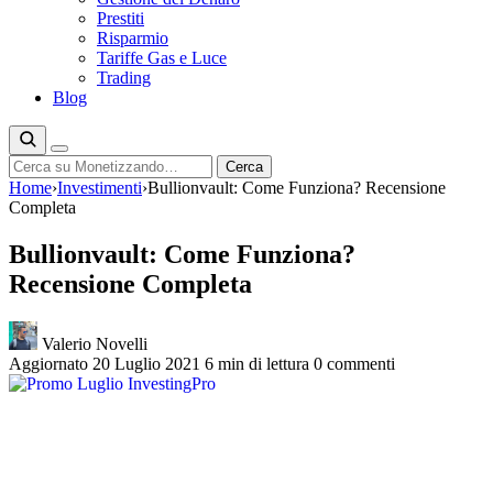
Prestiti
Risparmio
Tariffe Gas e Luce
Trading
Blog
Cerca
Cerca
Home
›
Investimenti
›
Bullionvault: Come Funziona? Recensione
Completa
Bullionvault: Come Funziona?
Recensione Completa
Valerio Novelli
Aggiornato 20 Luglio 2021
6 min di lettura
0 commenti