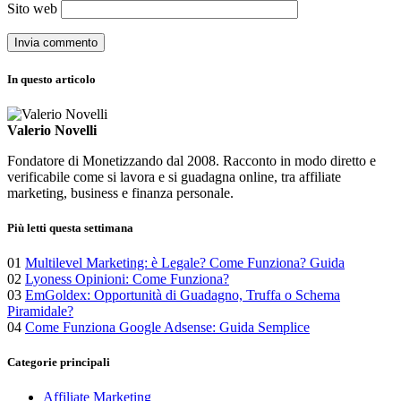
Sito web
In questo articolo
Valerio Novelli
Fondatore di Monetizzando dal 2008. Racconto in modo diretto e
verificabile come si lavora e si guadagna online, tra affiliate
marketing, business e finanza personale.
Più letti questa settimana
01
Multilevel Marketing: è Legale? Come Funziona? Guida
02
Lyoness Opinioni: Come Funziona?
03
EmGoldex: Opportunità di Guadagno, Truffa o Schema
Piramidale?
04
Come Funziona Google Adsense: Guida Semplice
Categorie principali
Affiliate Marketing