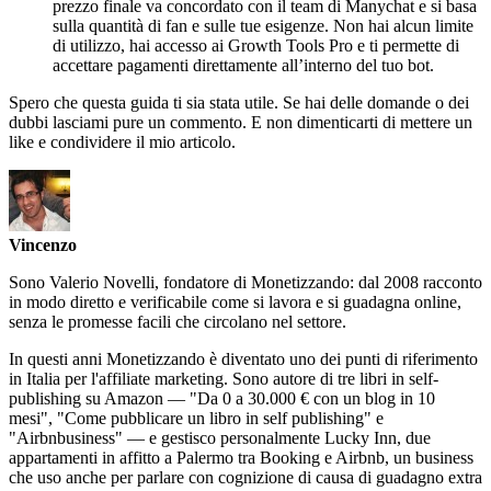
prezzo finale va concordato con il team di Manychat e si basa
sulla quantità di fan e sulle tue esigenze. Non hai alcun limite
di utilizzo, hai accesso ai Growth Tools Pro e ti permette di
accettare pagamenti direttamente all’interno del tuo bot.
Spero che questa guida ti sia stata utile. Se hai delle domande o dei
dubbi lasciami pure un commento. E non dimenticarti di mettere un
like e condividere il mio articolo.
Vincenzo
Sono Valerio Novelli, fondatore di Monetizzando: dal 2008 racconto
in modo diretto e verificabile come si lavora e si guadagna online,
senza le promesse facili che circolano nel settore.
In questi anni Monetizzando è diventato uno dei punti di riferimento
in Italia per l'affiliate marketing. Sono autore di tre libri in self-
publishing su Amazon — "Da 0 a 30.000 € con un blog in 10
mesi", "Come pubblicare un libro in self publishing" e
"Airbnbusiness" — e gestisco personalmente Lucky Inn, due
appartamenti in affitto a Palermo tra Booking e Airbnb, un business
che uso anche per parlare con cognizione di causa di guadagno extra