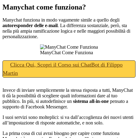
Manychat come funziona?
Manychat funziona in modo vagamente simile a quello degli
autoresponder delle e-mail
. La differenza sostanziale, però, sta
nella più ampia ramificazione logica e nelle maggiori possibilità di
personalizzazione.
ManyChat Come Funziona
Clicca Qui, Scopri il Corso sui ChatBot di Filippo
Martin
Invece di inviare semplicemente la stessa risposta a tutti, ManyChat
ti dà la possibilità di scegliere quali informazioni dare al tuo
pubblico. In più, si autodefinisce un
sistema all-in-one
pensato a
supporto di Facebook Messenger.
I suoi servizi sono molteplici: si va dall’accoglienza dei nuovi utenti
all’impostazione di risposte automatiche, e non solo.
La prima cosa di cui avrai bisogno per capire come funziona