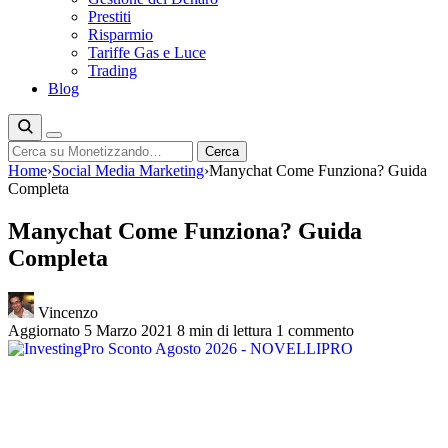
Prestiti
Risparmio
Tariffe Gas e Luce
Trading
Blog
Cerca
Cerca
Home
›
Social Media Marketing
›
Manychat Come Funziona? Guida
Completa
Manychat Come Funziona? Guida
Completa
Vincenzo
Aggiornato 5 Marzo 2021
8 min di lettura
1 commento