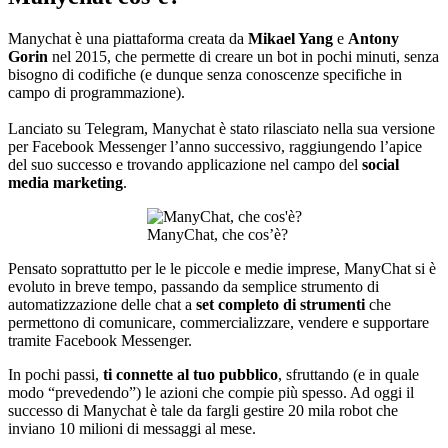
Manychat è una piattaforma creata da
Mikael Yang
e
Antony
Gorin
nel 2015, che permette di creare un bot in pochi minuti, senza
bisogno di codifiche (e dunque senza conoscenze specifiche in
campo di programmazione).
Lanciato su Telegram, Manychat è stato rilasciato nella sua versione
per Facebook Messenger l’anno successivo, raggiungendo l’apice
del suo successo e trovando applicazione nel campo del
social
media marketing
.
ManyChat, che cos’è?
Pensato soprattutto per le le piccole e medie imprese, ManyChat si è
evoluto in breve tempo, passando da semplice strumento di
automatizzazione delle chat a
set completo di strumenti
che
permettono di comunicare, commercializzare, vendere e supportare
tramite Facebook Messenger.
In pochi passi,
ti connette al tuo pubblico
, sfruttando (e in quale
modo “prevedendo”) le azioni che compie più spesso. Ad oggi il
successo di Manychat è tale da fargli gestire 20 mila robot che
inviano 10 milioni di messaggi al mese.