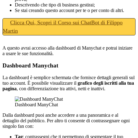
Descrivendo che tipo di business gestirai;
Se stai creando questo account per te o per conto di altri.
Clicca Qui, Scopri il Corso sui ChatBot di Filippo
Martin
A questo avrai accesso alla dashboard di Manychat e potrai iniziare
a usare le sue funzionalità.
Dashboard Manychat
La dashboard è semplice schermata che fornisce dettagli generali sul
tuo account. È possibile visualizzare il
grafico degli iscritti alla tua
pagina
, con differenziazione tra attivi, netti e inattivi.
Dashboard ManyChat
Dalla dashboard puoi anche accedere a una panoramica e al
dettaglio del pubblico. Per altro ti consente di contrassegnare ogni
singolo fan con:
Tag
: contrassegni che ti permettono di segmentare il tuo