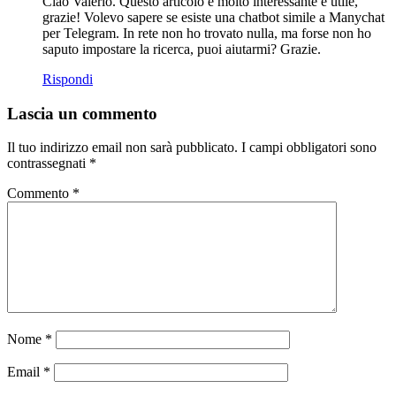
Ciao Valerio. Questo articolo è molto interessante e utile,
grazie! Volevo sapere se esiste una chatbot simile a Manychat
per Telegram. In rete non ho trovato nulla, ma forse non ho
saputo impostare la ricerca, puoi aiutarmi? Grazie.
Rispondi
Lascia un commento
Il tuo indirizzo email non sarà pubblicato.
I campi obbligatori sono
contrassegnati
*
Commento
*
Nome
*
Email
*