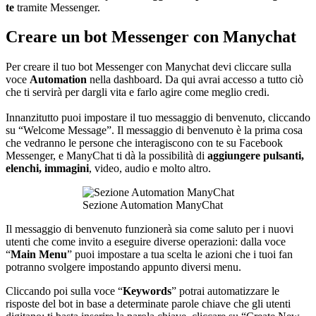
te
tramite Messenger.
Creare un bot Messenger con Manychat
Per creare il tuo bot Messenger con Manychat devi cliccare sulla
voce
Automation
nella dashboard. Da qui avrai accesso a tutto ciò
che ti servirà per dargli vita e farlo agire come meglio credi.
Innanzitutto puoi impostare il tuo messaggio di benvenuto, cliccando
su “Welcome Message”. Il messaggio di benvenuto è la prima cosa
che vedranno le persone che interagiscono con te su Facebook
Messenger, e ManyChat ti dà la possibilità di
aggiungere pulsanti,
elenchi, immagini
, video, audio e molto altro.
Sezione Automation ManyChat
Il messaggio di benvenuto funzionerà sia come saluto per i nuovi
utenti che come invito a eseguire diverse operazioni: dalla voce
“
Main Menu
” puoi impostare a tua scelta le azioni che i tuoi fan
potranno svolgere impostando appunto diversi menu.
Cliccando poi sulla voce “
Keywords
” potrai automatizzare le
risposte del bot in base a determinate parole chiave che gli utenti