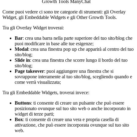
Growth Tools ManyChat
Come puoi vedere ci sono tre categorie di strumenti: gli Overlay
Widget, gli Embeddable Widgets e gli Other Growth Tools.
Tra gli Overlay Widget troverai:
Bar
: crea una barra nella parte superiore del tuo sito/blog che
puoi modificare in base alle tue esigenze;
Modal
: crea una finestra pop up che apparirà al centro del tuo
sito/blog;
Slide in
: crea una finestra che scorre lungo il bordo del tuo
sito/blog;
Page takeover
: puoi aggiungere una finestra che si
sovrappone interamente al tuo sito/blog, scegliendo quando e
come verrà visualizzata;
Tra gli Embeddable Widgets, troverai invece:
Buttons
: ti consente di creare un pulsante che può essere
posizionato ovunque sul tuo sito web o anche incorporato in
widget di terze parti;
Box
: ti consente di creare una vera e propria casella di
attivazione, che può essere incorporata ovunque sul tuo sito
web.