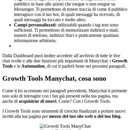
pubblico in base alle azioni che esegue o non esegue su
Messenger. Ti permettono di tenere traccia di come il pubblico
interagisce con il tuo bot, di quali messaggi ha ricevuto, di
quali messaggi ha toccato e molto altro;
Campi personalizzati
: utilizzabili quando i tag non sono
sufficienti. Ti permettono di memorizzare indirizzi e-mail,
numeri di telefono, indirizzi fisici e praticamente qualsiasi
informazione arbitraria.
Dalla Dashboard puoi inoltre accedere all’archivio di tutte le live
chat svolte e alle due funzioni più importanti di Manychat: i
Growth
Tools
e le
Automation
, di cui ti parlerò bene nei prossimi paragrafi.
Growth Tools Manychat, cosa sono
Come ti ho accennato nei paragrafi precedenti, Manychat ti permette
non solo di interagire con i fan già presenti nella tua pagina, ma
anche di
acquisirne di nuovi
. Come? Con i Growth Tools.
I Growth Tools sono strumenti di crescita finalizzati a portare nuovi
iscritti alla tua pagina per
mezzo del tuo sito web o del tuo blog
.