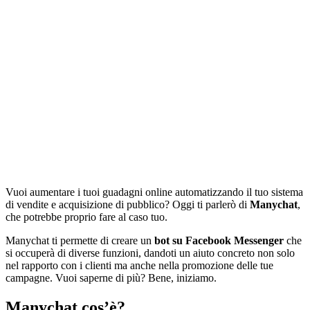
Vuoi aumentare i tuoi guadagni online automatizzando il tuo sistema
di vendite e acquisizione di pubblico? Oggi ti parlerò di
Manychat
,
che potrebbe proprio fare al caso tuo.
Manychat ti permette di creare un
bot su Facebook Messenger
che
si occuperà di diverse funzioni, dandoti un aiuto concreto non solo
nel rapporto con i clienti ma anche nella promozione delle tue
campagne. Vuoi saperne di più? Bene, iniziamo.
Manychat cos’è?