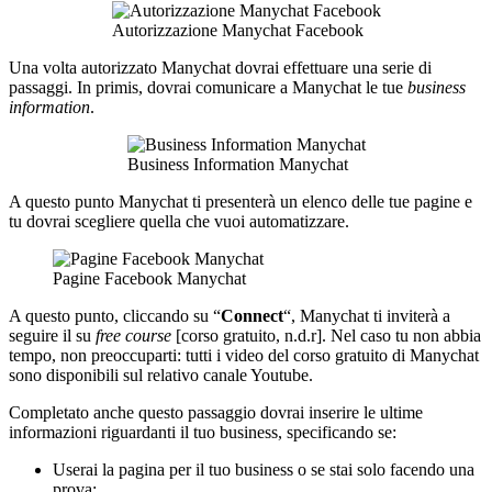
Autorizzazione Manychat Facebook
Una volta autorizzato Manychat dovrai effettuare una serie di
passaggi. In primis, dovrai comunicare a Manychat le tue
business
information
.
Business Information Manychat
A questo punto Manychat ti presenterà un elenco delle tue pagine e
tu dovrai scegliere quella che vuoi automatizzare.
Pagine Facebook Manychat
A questo punto, cliccando su “
Connect
“, Manychat ti inviterà a
seguire il su
free course
[corso gratuito, n.d.r]. Nel caso tu non abbia
tempo, non preoccuparti: tutti i video del corso gratuito di Manychat
sono disponibili sul relativo canale Youtube.
Completato anche questo passaggio dovrai inserire le ultime
informazioni riguardanti il tuo business, specificando se:
Userai la pagina per il tuo business o se stai solo facendo una
prova;