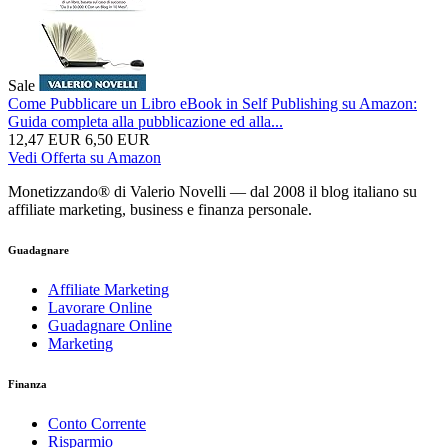
Sale
Come Pubblicare un Libro eBook in Self Publishing su Amazon:
Guida completa alla pubblicazione ed alla...
12,47 EUR
6,50 EUR
Vedi Offerta su Amazon
Monetizzando® di Valerio Novelli — dal 2008 il blog italiano su
affiliate marketing, business e finanza personale.
Guadagnare
Affiliate Marketing
Lavorare Online
Guadagnare Online
Marketing
Finanza
Conto Corrente
Risparmio