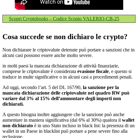
Scopri Cryptobooks – Codice Sconto VALERIO-CB-25
Cosa succede se non dichiaro le crypto?
Non dichiarare le criptovalute detenute può portare a sanzioni che in
alcuni casi possono essere anche molto severe.
in molti paesi la mancata dichiarazione di attività finanziarie,
comprese le criptovalute è considerata
evasione fiscale
, e questo si
traduce in multe significative o in alcuni casi a procedimenti penali.
Ad oggi, secondo l’art. 5 del DL 167/90,
la sanzione per la
mancata dichiarazione delle criptovalute nel quadro RW può
variare dal 3% al 15% dell’ammontare degli importi non
dichiarati.
A questo bisogna inoltre aggiungere che la sanzione può anche
aumentare in maniera significativa (dal 6% al 30%) qualora il
wallet
non dichiarato
è in uno Stato incluso in black list: la presenza di un
wallet in un Paese in blacklist può portare a pene severe fino alla
reclusione.