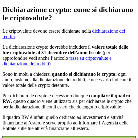
Dichiarazione crypto: come si dichiarano
le criptovalute?
Le criptovalute devono essere dichiarate nella
dichiarazione dei
redditi
.
La dichiarazione crypto dovrebbe includere il
valore totale delle
tue criptovalute al 31 dicembre dell’anno fiscale
(per
approfondire vedi anche l’articolo
tasse su criptovalute e
dichiarazione dei redditi
).
Sono in molti a chiedersi
quando si dichiarano le crypto:
ogni
anno, insieme alla dichiarazione dei redditi, è necessario indicare il
valore totale delle crypto detenute.
Per dichiarare le crypto è necessario dunque
compilare il quadro
RW
, questo quadro viene utilizzato sia per dichiarare le crypto che
per la dichiarazione di conti esteri che detengono criptovalute.
Il quadro RW è infatti quello dedicato a
d
investimenti e attività
finanziarie all’estero e serve proprio ad informare l’Agenzia delle
Entrate sulle tue attività finanziarie all’estero.