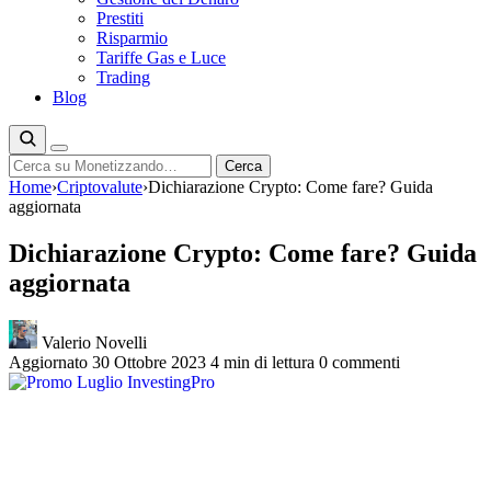
Prestiti
Risparmio
Tariffe Gas e Luce
Trading
Blog
Cerca
Cerca
Home
›
Criptovalute
›
Dichiarazione Crypto: Come fare? Guida
aggiornata
Dichiarazione Crypto: Come fare? Guida
aggiornata
Valerio Novelli
Aggiornato 30 Ottobre 2023
4 min di lettura
0 commenti