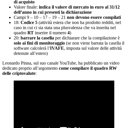
di acquisto
Valore finale:
indica il valore di mercato in euro al 31/12
dell’anno in cui presenti la dichiarazione
Campi 9 – 10 – 17 – 19 – 21
non devono essere compilati
18:
Codice 5
(attività estera che non ha prodotto redditi, nel
caso in cui ci sia stata una plusvalenza che va inserita nel
quadro
RT
inserire il numero
4
)
20:
barrare la casella
per dichiarare che la compilazione è
solo ai fini di monitoraggio
(se non viene barrata la casella il
software calcolerà l’
IVAFE
, imposta sul valore delle attività
detenute all’estero)
Leonardo Pinna, sul suo canale YouTube, ha pubblicato un video
dedicato proprio all’argomento
come compilare il quadro RW
delle criptovalute
: