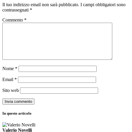
Il tuo indirizzo email non sarà pubblicato.
I campi obbligatori sono
contrassegnati
*
Commento
*
Nome
*
Email
*
Sito web
In questo articolo
Valerio Novelli