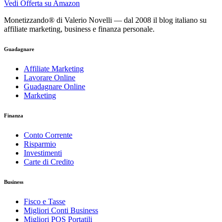
Vedi Offerta su Amazon
Monetizzando® di Valerio Novelli — dal 2008 il blog italiano su
affiliate marketing, business e finanza personale.
Guadagnare
Affiliate Marketing
Lavorare Online
Guadagnare Online
Marketing
Finanza
Conto Corrente
Risparmio
Investimenti
Carte di Credito
Business
Fisco e Tasse
Migliori Conti Business
Migliori POS Portatili