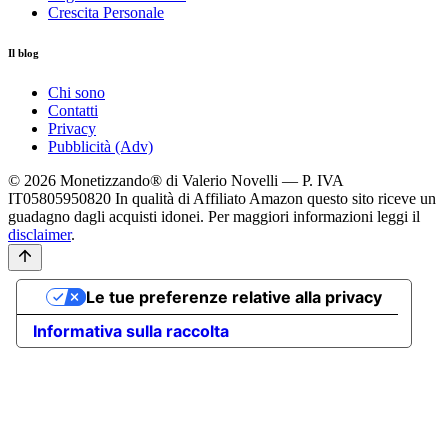
Crescita Personale
Il blog
Chi sono
Contatti
Privacy
Pubblicità (Adv)
© 2026 Monetizzando® di Valerio Novelli — P. IVA
IT05805950820
In qualità di Affiliato Amazon questo sito riceve un
guadagno dagli acquisti idonei. Per maggiori informazioni leggi il
disclaimer
.
Le tue preferenze relative alla privacy
Informativa sulla raccolta