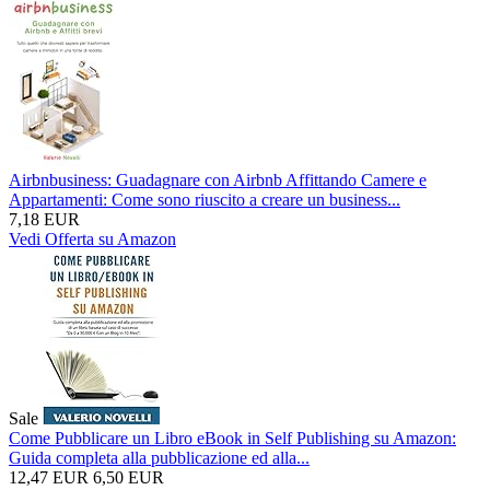
Airbnbusiness: Guadagnare con Airbnb Affittando Camere e
Appartamenti: Come sono riuscito a creare un business...
7,18 EUR
Vedi Offerta su Amazon
Sale
Come Pubblicare un Libro eBook in Self Publishing su Amazon:
Guida completa alla pubblicazione ed alla...
12,47 EUR
6,50 EUR