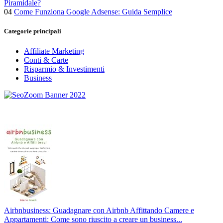
Piramidale?
04
Come Funziona Google Adsense: Guida Semplice
Categorie principali
Affiliate Marketing
Conti & Carte
Risparmio & Investimenti
Business
Airbnbusiness: Guadagnare con Airbnb Affittando Camere e
Appartamenti: Come sono riuscito a creare un business...