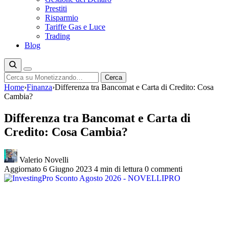
Prestiti
Risparmio
Tariffe Gas e Luce
Trading
Blog
Cerca
Cerca
Home
›
Finanza
›
Differenza tra Bancomat e Carta di Credito: Cosa
Cambia?
Differenza tra Bancomat e Carta di
Credito: Cosa Cambia?
Valerio Novelli
Aggiornato 6 Giugno 2023
4 min di lettura
0 commenti