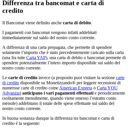
Differenza tra bancomat e carta di
credito
Il Bancomat viene definito anche
carta di debito
.
I pagamenti con bancomat vengono infatti addebitati
immediatamente sul saldo del nostro conto corrente.
A differenza di una carta prepagata, che permette di spendere
solamente l’importo che è stato precedentemente caricato sulla carta
(una fra tutte
Carta YAP
), una carta di debito o bancomat permette di
spendere potenzialmente l’intero importo disponibile sul saldo del
nostro conto corrente.
Le
carte di credito
invece (a proposito puoi visitare la sezione
carte
di credito
disponibile su Monetizzando® per leggere recensioni di
numerose carte di credito come
American Express
o
Carta YOU
Advanzia
)
anticipano i vari pagamenti effettuati
e periodicamente
(solitamente mensilmente, quando viene emesso l’estratto conto
mensile) addebitano il totale delle spese effettuate sul saldo del
nostro conto corrente.
In buona sostanza dunque la differenza tra bancomat e carta di
credito è la seguente: