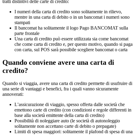
tratti distintivi delle carte di credito:
I numeri della carta di credito sono solitamente in rilievo,
mentre in una carta di debito o in un bancomat i numeri sono
stampati
Il bancomat ha solitamente il logo Pago BANCOMAT sulla
parte frontale
Una carta di credito può essere utilizzata sia come bancomat
che come carta di credito e, per questo motivo, quando si paga
con carta, sul POS sarà possibile scegliere bancomat o carta
Quando conviene avere una carta di
credito?
Quando si viaggia, avere una carta di credito permette di usufruire di
una serie di vantaggi e benefici, fra i quali vanno sicuramente
annoverati:
L’assicurazione di viaggio, spesso offerta dalle società che
emettono carte di credito (con condizioni e regole differenti in
base alla società emittente della carta di credito)
Possibilità di noleggiare auto (le società di autonoleggio
solitamente non accettano carte di debito o prepagate)
Limiti di spesa maggiori: solitamente il plafond di spesa di una