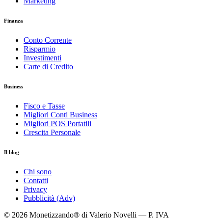
Marketing
Finanza
Conto Corrente
Risparmio
Investimenti
Carte di Credito
Business
Fisco e Tasse
Migliori Conti Business
Migliori POS Portatili
Crescita Personale
Il blog
Chi sono
Contatti
Privacy
Pubblicità (Adv)
© 2026 Monetizzando® di Valerio Novelli — P. IVA