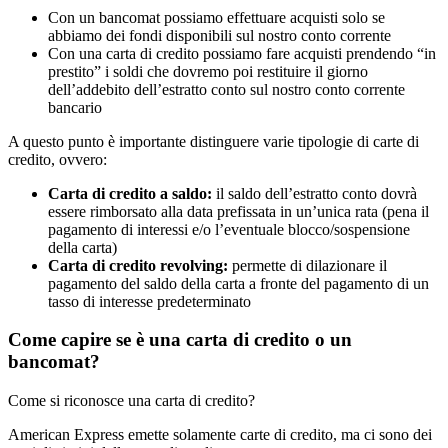
Con un bancomat possiamo effettuare acquisti solo se
abbiamo dei fondi disponibili sul nostro conto corrente
Con una carta di credito possiamo fare acquisti prendendo “in
prestito” i soldi che dovremo poi restituire il giorno
dell’addebito dell’estratto conto sul nostro conto corrente
bancario
A questo punto è importante distinguere varie tipologie di carte di
credito, ovvero:
Carta di credito a saldo:
il saldo dell’estratto conto dovrà
essere rimborsato alla data prefissata in un’unica rata (pena il
pagamento di interessi e/o l’eventuale blocco/sospensione
della carta)
Carta di credito revolving:
permette di dilazionare il
pagamento del saldo della carta a fronte del pagamento di un
tasso di interesse predeterminato
Come capire se è una carta di credito o un
bancomat?
Come si riconosce una carta di credito?
American Express emette solamente carte di credito, ma ci sono dei