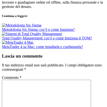
lavorare e guadagnare online ed offline, sulla finanza personale e la
gestione del denaro.
Continua a leggere
Metodologia Six Sigma: cos’è e come funziona?
Total Quality Management: cos’è e come funziona il TQM?
MetaTrader 4 su Mac: come installarla e configurarla?
Lascia un commento
Il tuo indirizzo email non sarà pubblicato.
I campi obbligatori sono
contrassegnati
*
Commento
*