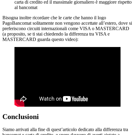
carta di credito ed il massimale giornaliero è maggiore rispetto
al bancomat
Bisogna inoltre ricordare che le carte che hanno il logo
PagoBancomat solitamente non vengono accettate all’estero, dove si
preferiscono circuiti internazionali come VISA o MASTERCARD
(a proposito, se ti stai chiedendo la differenza tra VISA e
MASTERCARD guarda questo video):
Conclusioni
Siamo arrivati alla fine di quest’articolo dedicato alla differenza tra
bancomat e carta di credito, e spero davvero di averti aiutato a