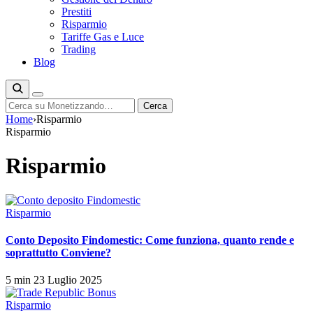
Prestiti
Risparmio
Tariffe Gas e Luce
Trading
Blog
Cerca
Cerca
Home
›
Risparmio
Risparmio
Risparmio
Risparmio
Conto Deposito Findomestic: Come funziona, quanto rende e
soprattutto Conviene?
5 min
23 Luglio 2025
Risparmio