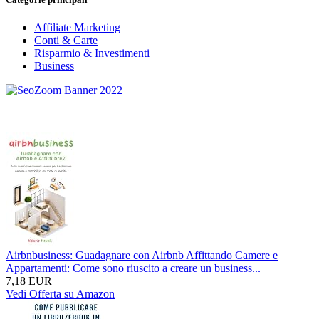
Affiliate Marketing
Conti & Carte
Risparmio & Investimenti
Business
Airbnbusiness: Guadagnare con Airbnb Affittando Camere e
Appartamenti: Come sono riuscito a creare un business...
7,18 EUR
Vedi Offerta su Amazon