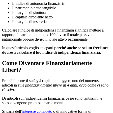
L’indice di autonomia finanziaria
Il patrimonio netto tangibile
Il margine di struttura
Il capitale circolante netto
Il margine di tesoreria
Calcolare l’indice di indipendenza finanziaria significa mettere a
rapporto il patrimonio netto x 100 diviso il totale passivo
patrimoniale oppure diviso il totale attivo patrimoniale.
In quest’articolo voglio spiegarti
perché anche se sei un freelance
dovresti calcolare il tuo indice di indipendenza finanziaria.
Come Diventare Finanziariamente
Liberi?
Probabilmente ti sarà già capitato di leggere uno dei numerosi
articoli in stile
finanziariamente libero in 4 anni, ecco come ci sono
riuscito
.
Di articoli sull’indipendenza finanziaria ce ne sono tantissimi, e
spesso vengono promessi mari e monti.
Si parla dell’
interesse composto
o di innovative forme di