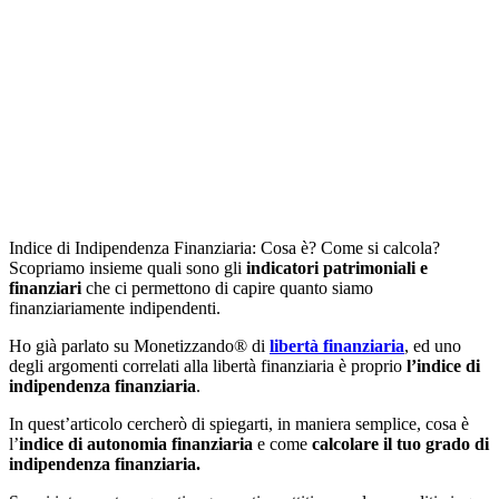
Indice di Indipendenza Finanziaria: Cosa è? Come si calcola?
Scopriamo insieme quali sono gli
indicatori patrimoniali e
finanziari
che ci permettono di capire quanto siamo
finanziariamente indipendenti.
Ho già parlato su Monetizzando® di
libertà fi
n
anziaria
, ed uno
degli argomenti correlati alla libertà finanziaria è proprio
l’indice di
indipendenza finanziaria
.
In quest’articolo cercherò di spiegarti, in maniera semplice, cosa è
l’
indice di autonomia finanziaria
e come
calcolare il tuo grado di
indipendenza finanziaria.