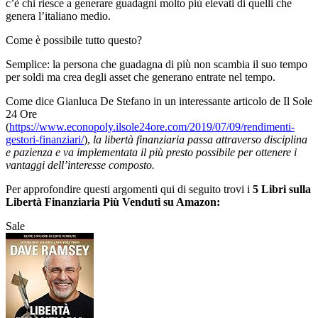
c’è chi riesce a generare guadagni molto più elevati di quelli che
genera l’italiano medio.
Come è possibile tutto questo?
Semplice: la persona che guadagna di più non scambia il suo tempo
per soldi ma crea degli asset che generano entrate nel tempo.
Come dice Gianluca De Stefano in un interessante articolo de Il Sole
24 Ore
(
https://www.econopoly.ilsole24ore.com/2019/07/09/rendimenti-
gestori-finanziari/
),
la libertà finanziaria passa attraverso disciplina
e pazienza e va implementata il più presto possibile per ottenere i
vantaggi dell’interesse composto.
Per approfondire questi argomenti qui di seguito trovi i
5 Libri sulla
Libertà Finanziaria Più Venduti su Amazon:
Sale