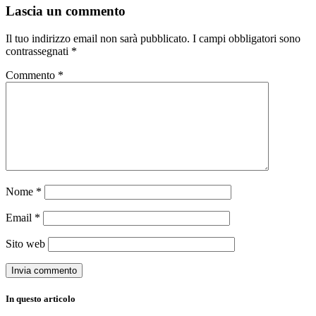
Lascia un commento
Il tuo indirizzo email non sarà pubblicato.
I campi obbligatori sono
contrassegnati
*
Commento
*
Nome
*
Email
*
Sito web
In questo articolo