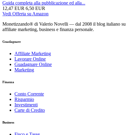
Guida completa alla pubblicazione ed alla...
12,47 EUR
6,50 EUR
Vedi Offerta su Amazon
Monetizzando® di Valerio Novelli — dal 2008 il blog italiano su
affiliate marketing, business e finanza personale.
Guadagnare
Affiliate Marketing
Lavorare Online
Guadagnare Online
Marketing
Finanza
Conto Corrente
Risparmio
Investimenti
Carte di Credito
Business
Fisco e Tasse