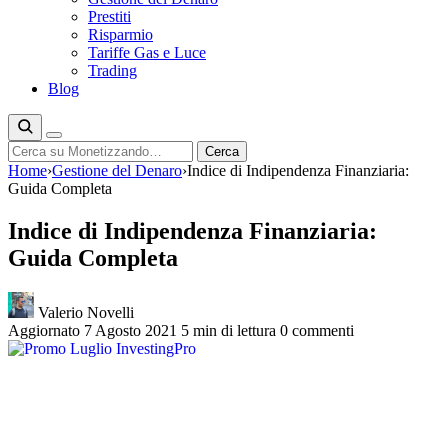
Prestiti
Risparmio
Tariffe Gas e Luce
Trading
Blog
Cerca
Cerca
Home
›
Gestione del Denaro
›
Indice di Indipendenza Finanziaria:
Guida Completa
Indice di Indipendenza Finanziaria:
Guida Completa
Valerio Novelli
Aggiornato 7 Agosto 2021
5 min di lettura
0 commenti