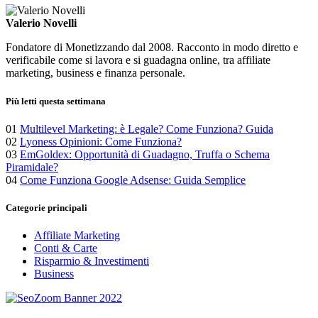
Valerio Novelli
Fondatore di Monetizzando dal 2008. Racconto in modo diretto e
verificabile come si lavora e si guadagna online, tra affiliate
marketing, business e finanza personale.
Più letti questa settimana
01
Multilevel Marketing: è Legale? Come Funziona? Guida
02
Lyoness Opinioni: Come Funziona?
03
EmGoldex: Opportunità di Guadagno, Truffa o Schema
Piramidale?
04
Come Funziona Google Adsense: Guida Semplice
Categorie principali
Affiliate Marketing
Conti & Carte
Risparmio & Investimenti
Business