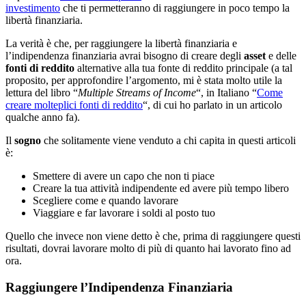
investimento
che ti permetteranno di raggiungere in poco tempo la
libertà finanziaria.
La verità è che, per raggiungere la libertà finanziaria e
l’indipendenza finanziaria avrai bisogno di creare degli
asset
e delle
fonti di reddito
alternative alla tua fonte di reddito principale (a tal
proposito, per approfondire l’argomento, mi è stata molto utile la
lettura del libro “
Multiple Streams of Income
“, in Italiano “
Come
creare molteplici fonti di reddito
“, di cui ho parlato in un articolo
qualche anno fa).
Il
sogno
che solitamente viene venduto a chi capita in questi articoli
è:
Smettere di avere un capo che non ti piace
Creare la tua attività indipendente ed avere più tempo libero
Scegliere come e quando lavorare
Viaggiare e far lavorare i soldi al posto tuo
Quello che invece non viene detto è che, prima di raggiungere questi
risultati, dovrai lavorare molto di più di quanto hai lavorato fino ad
ora.
Raggiungere l’Indipendenza Finanziaria