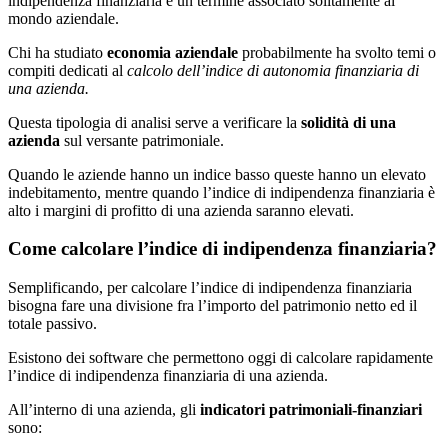
indipendenza finanziaria è un termine associato solitamente al
mondo aziendale.
Chi ha studiato
economia aziendale
probabilmente ha svolto temi o
compiti dedicati al
calcolo dell’indice di autonomia finanziaria di
una azienda.
Questa tipologia di analisi serve a verificare la
solidità di una
azienda
sul versante patrimoniale.
Quando le aziende hanno un indice basso queste hanno un elevato
indebitamento, mentre quando l’indice di indipendenza finanziaria è
alto i margini di profitto di una azienda saranno elevati.
Come calcolare l’indice di indipendenza finanziaria?
Semplificando, per calcolare l’indice di indipendenza finanziaria
bisogna fare una divisione fra l’importo del patrimonio netto ed il
totale passivo.
Esistono dei software che permettono oggi di calcolare rapidamente
l’indice di indipendenza finanziaria di una azienda.
All’interno di una azienda, gli
indicatori patrimoniali-finanziari
sono: