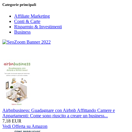
Categorie principali
Affiliate Marketing
Conti & Carte
Risparmio & Investimenti
Business
Airbnbusiness: Guadagnare con Airbnb Affittando Camere e
Appartamenti: Come sono riuscito a creare un business...
7,18 EUR
Vedi Offerta su Amazon