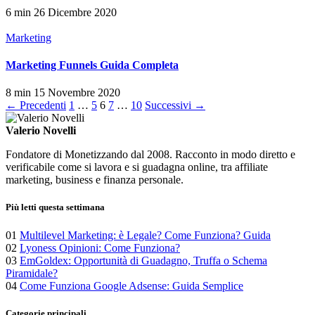
6 min
26 Dicembre 2020
Marketing
Marketing Funnels Guida Completa
8 min
15 Novembre 2020
Paginazione
← Precedenti
1
…
5
6
7
…
10
Successivi →
degli
Valerio Novelli
articoli
Fondatore di Monetizzando dal 2008. Racconto in modo diretto e
verificabile come si lavora e si guadagna online, tra affiliate
marketing, business e finanza personale.
Più letti questa settimana
01
Multilevel Marketing: è Legale? Come Funziona? Guida
02
Lyoness Opinioni: Come Funziona?
03
EmGoldex: Opportunità di Guadagno, Truffa o Schema
Piramidale?
04
Come Funziona Google Adsense: Guida Semplice
Categorie principali