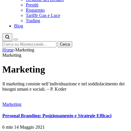
Prestiti
Risparmio
Tariffe Gas e Luce
Trading
Blog
Cerca
Cerca
Home
›
Marketing
Marketing
Marketing
Il marketing consiste nell’individuazione e nel soddisfacimento dei
bisogni umani e sociali. – P. Kotler
Marketing
Personal Branding: Posizionamento e Strategie Efficaci
6 min
14 Maggio 2021