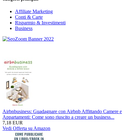
Affiliate Marketing
Conti & Carte
Risparmio & Investimenti
Business
Airbnbusiness: Guadagnare con Airbnb Affittando Camere e
Appartamenti: Come sono riuscito a creare un business...
7,18 EUR
Vedi Offerta su Amazon