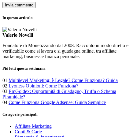
In questo articolo
Valerio Novelli
Fondatore di Monetizzando dal 2008. Racconto in modo diretto e
verificabile come si lavora e si guadagna online, tra affiliate
marketing, business e finanza personale.
Più letti questa settimana
01
Multilevel Marketing: è Legale? Come Funziona? Guida
02
Lyoness Opinioni: Come Funziona?
03
EmGoldex: Opportunità di Guadagno, Truffa o Schema
Piramidale?
04
Come Funziona Google Adsense: Guida Semplice
Categorie principali
Affiliate Marketing
Conti & Carte