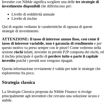
Investire con Nibble significa scegliere una delle
tre strategie di
investimento disponibili
che differiscono per:
Livello di redditività annuale
Livello di rischio
Qui di seguito vediamo le caratteristiche di ognuna di queste
strategie di investimento.
ATTENZIONE: Il tasso di interesse annuo fisso, così come il
tasso di interesse variabile, non è garanzia di rendimento
e per
questo motivo va preso sempre con le pinze! Come vedremo nella
sezione
rischi
infatti, investire in prestiti P2P comporta dei rischi, ed
il rischio principale è quello di
perdere tutto o parte il capitale
investito
poiché i prestiti non vengono ripagati.
Questa informazione ovviamente è valida per tutte le strategie che
esploreremo fra poco.
Strategia classica
La
Strategia Classica
proposta da Nibble Finance si rivolge
principalmente agli investitori che cercano una soluzione sicura e
stabile.