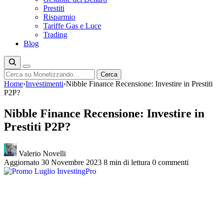
Prestiti
Risparmio
Tariffe Gas e Luce
Trading
Blog
Cerca
Cerca
Home
›
Investimenti
›
Nibble Finance Recensione: Investire in Prestiti
P2P?
Nibble Finance Recensione: Investire in
Prestiti P2P?
Valerio Novelli
Aggiornato 30 Novembre 2023
8 min di lettura
0 commenti