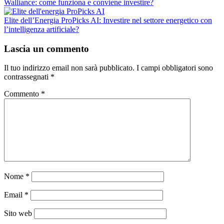
Walliance: come funziona e conviene investire?
Elite dell’Energia ProPicks AI: Investire nel settore energetico con
l’intelligenza artificiale?
Lascia un commento
Il tuo indirizzo email non sarà pubblicato.
I campi obbligatori sono
contrassegnati
*
Commento
*
Nome
*
Email
*
Sito web