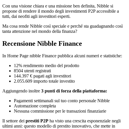
Con una visione chiara e una missione ben definita, Nibble si
propone di rendere il mondo degli investimenti P2P accessibile a
tutti, dai neofiti agli investitori esperti.
Ma cosa rende Nibble così speciale e perché sta guadagnando così
tanta attenzione nel mondo della finanza?
Recensione Nibble Finance
In Home Page nibble Finance pubblica alcuni numeri e statistiche:
12% rendimento medio del prodotto
8504 utenti registrati
144.397 € pagati agli investitori
2.055.609 importo totale investito
Aggiungendo inoltre
3 punti di forza della piattaforma:
Pagamenti settimanali sul tuo conto personale Nibble
Automazione completa
Nessuna commissione per le transazioni finanziarie
Il settore dei
prestiti P2P
ha visto una crescita esponenziale negli
ultimi anni: questo modello di prestito innovativo, che mette in