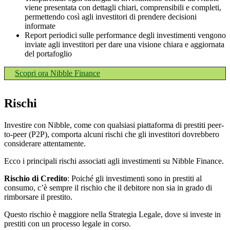
viene presentata con dettagli chiari, comprensibili e completi,
permettendo così agli investitori di prendere decisioni
informate
Report periodici sulle performance degli investimenti vengono
inviate agli investitori per dare una visione chiara e aggiornata
del portafoglio
Scopri ora Nibble Finance
Rischi
Investire con Nibble, come con qualsiasi piattaforma di prestiti peer-
to-peer (P2P), comporta alcuni rischi che gli investitori dovrebbero
considerare attentamente.
Ecco i principali rischi associati agli investimenti su Nibble Finance.
Rischio di Credito
: Poiché gli investimenti sono in prestiti al
consumo, c’è sempre il rischio che il debitore non sia in grado di
rimborsare il prestito.
Questo rischio è maggiore nella Strategia Legale, dove si investe in
prestiti con un processo legale in corso.