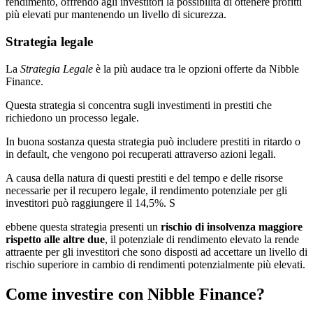
rendimento, offrendo agli investitori la possibilità di ottenere profitti
più elevati pur mantenendo un livello di sicurezza.
Strategia legale
La
Strategia Legale
è la più audace tra le opzioni offerte da Nibble
Finance.
Questa strategia si concentra sugli investimenti in prestiti che
richiedono un processo legale.
In buona sostanza questa strategia può includere prestiti in ritardo o
in default, che vengono poi recuperati attraverso azioni legali.
A causa della natura di questi prestiti e del tempo e delle risorse
necessarie per il recupero legale, il rendimento potenziale per gli
investitori può raggiungere il 14,5%. S
ebbene questa strategia presenti un
rischio di insolvenza maggiore
rispetto alle altre due
, il potenziale di rendimento elevato la rende
attraente per gli investitori che sono disposti ad accettare un livello di
rischio superiore in cambio di rendimenti potenzialmente più elevati.
Come investire con Nibble Finance?