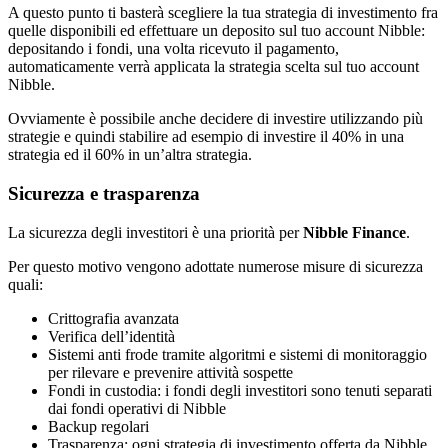
A questo punto ti basterà scegliere la tua strategia di investimento fra
quelle disponibili ed effettuare un deposito sul tuo account Nibble:
depositando i fondi, una volta ricevuto il pagamento,
automaticamente verrà applicata la strategia scelta sul tuo account
Nibble.
Ovviamente è possibile anche decidere di investire utilizzando più
strategie e quindi stabilire ad esempio di investire il 40% in una
strategia ed il 60% in un’altra strategia.
Sicurezza e trasparenza
La sicurezza degli investitori è una priorità per
Nibble Finance
.
Per questo motivo vengono adottate numerose misure di sicurezza
quali:
Crittografia avanzata
Verifica dell’identità
Sistemi anti frode tramite algoritmi e sistemi di monitoraggio
per rilevare e prevenire attività sospette
Fondi in custodia: i fondi degli investitori sono tenuti separati
dai fondi operativi di Nibble
Backup regolari
Trasparenza: ogni strategia di investimento offerta da Nibble