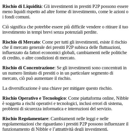
Rischio di Liquidità
: Gli investimenti in prestiti P2P possono essere
meno liquidi rispetto ad altre forme di investimento, come le azioni o
i fondi comuni.
Ciò significa che potrebbe essere più difficile vendere o ritirare il tuo
investimento in tempi brevi senza potenziali perdite.
Rischio di Mercato
: Come per tutti gli investimenti, esiste il rischio
che il mercato generale dei prestiti P2P subisca delle fluttuazioni,
influenzato da fattori economici globali, cambiamenti nelle politiche
di credito, o altre condizioni di mercato.
Rischio di Concentrazione
: Se gli investimenti sono concentrati in
un numero limitato di prestiti o in un particolare segmento di
mercato, ciò può aumentare il rischio.
La diversificazione è una chiave per mitigare questo rischio.
Rischio Operativo e Tecnologico
: Come piattaforma online, Nibble
è soggetta a rischi operativi e tecnologici, inclusi errori di sistema,
problemi di sicurezza informatica e interruzioni del servizio.
Rischio Regolamentare
: Cambiamenti nelle leggi e nelle
regolamentazioni che riguardano i prestiti P2P possono influenzare il
funzionamento di Nibble e l’attrattività degli investimenti.