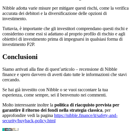
Nibble adotta varie misure per mitigare questi rischi, come la verifica
accurata dei debitori e la diversificazione delle opzioni di
investimento.
Tuttavia, è importante che gli investitori comprendano questi rischi e
considerino come essi si adattano al proprio profilo di rischio e agli
obiettivi di investimento prima di impegnarsi in qualsiasi forma di
investimento P2P.
Conclusioni
Siamo arrivati alla fine di quest’articolo – recensione di Nibble
finance e spero davvero di averti dato tutte le informazioni che stavi
cercando.
Se hai già investito con Nibble o se vuoi raccontare la tua
esperienza, come sempre, sei il benvenuto nei commenti.
Molto interessante inoltre la
politica di riacquisto prevista per
garantire il ritorno dei fondi nella strategia classica
, per
approfondire vedi la pagina
https://nibble.finance/it/safety-and-
security/buyback-policy.html