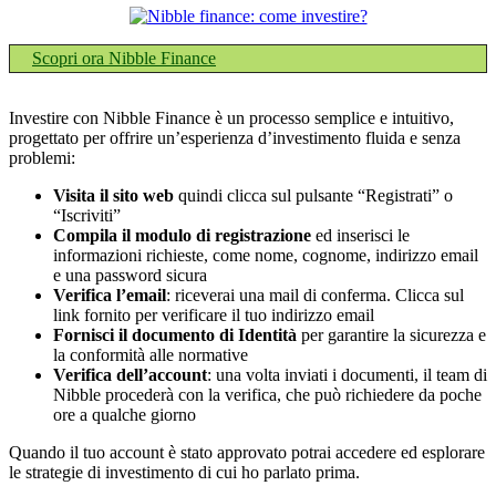
Scopri ora Nibble Finance
Investire con Nibble Finance è un processo semplice e intuitivo,
progettato per offrire un’esperienza d’investimento fluida e senza
problemi:
Visita il sito web
quindi clicca sul pulsante “Registrati” o
“Iscriviti”
Compila il modulo di registrazione
ed inserisci le
informazioni richieste, come nome, cognome, indirizzo email
e una password sicura
Verifica l’email
: riceverai una mail di conferma. Clicca sul
link fornito per verificare il tuo indirizzo email
Fornisci il documento di Identità
per garantire la sicurezza e
la conformità alle normative
Verifica dell’account
: una volta inviati i documenti, il team di
Nibble procederà con la verifica, che può richiedere da poche
ore a qualche giorno
Quando il tuo account è stato approvato potrai accedere ed esplorare
le strategie di investimento di cui ho parlato prima.