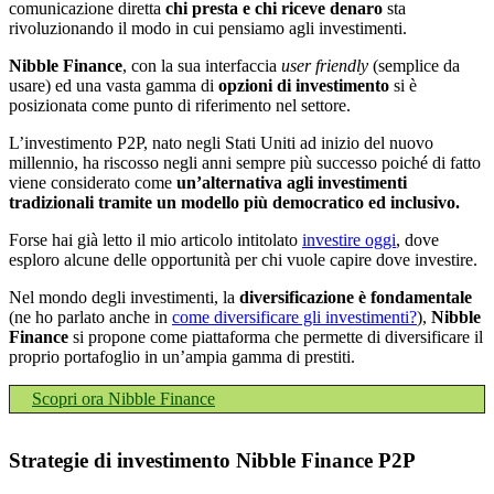
comunicazione diretta
chi presta e chi riceve denaro
sta
rivoluzionando il modo in cui pensiamo agli investimenti.
Nibble Finance
, con la sua interfaccia
user friendly
(semplice da
usare) ed una vasta gamma di
opzioni di investimento
si è
posizionata come punto di riferimento nel settore.
L’investimento P2P, nato negli Stati Uniti ad inizio del nuovo
millennio, ha riscosso negli anni sempre più successo poiché di fatto
viene considerato come
un’alternativa agli investimenti
tradizionali tramite un modello più democratico ed inclusivo.
Forse hai già letto il mio articolo intitolato
investire oggi
, dove
esploro alcune delle opportunità per chi vuole capire dove investire.
Nel mondo degli investimenti, la
diversificazione è fondamentale
(ne ho parlato anche in
come diversificare gli investimenti?
),
Nibble
Finance
si propone come piattaforma che permette di diversificare il
proprio portafoglio in un’ampia gamma di prestiti.
Scopri ora Nibble Finance
Strategie di investimento Nibble Finance P2P