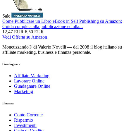
Sale
Come Pubblicare un Libro eBook in Self Publishing su Amazon:
Guida completa alla pubblicazione ed alla...
12,47 EUR
6,50 EUR
Vedi Offerta su Amazon
Monetizzando® di Valerio Novelli — dal 2008 il blog italiano su
affiliate marketing, business e finanza personale.
Guadagnare
Affiliate Marketing
Lavorare Online
Guadagnare Online
Marketing
Finanza
Conto Corrente
Risparmio
Investimenti
Carte di Credito