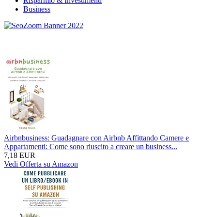
Risparmio & Investimenti
Business
Airbnbusiness: Guadagnare con Airbnb Affittando Camere e
Appartamenti: Come sono riuscito a creare un business...
7,18 EUR
Vedi Offerta su Amazon