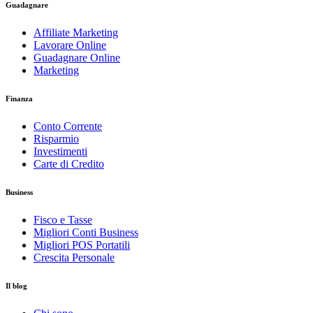
Guadagnare
Affiliate Marketing
Lavorare Online
Guadagnare Online
Marketing
Finanza
Conto Corrente
Risparmio
Investimenti
Carte di Credito
Business
Fisco e Tasse
Migliori Conti Business
Migliori POS Portatili
Crescita Personale
Il blog