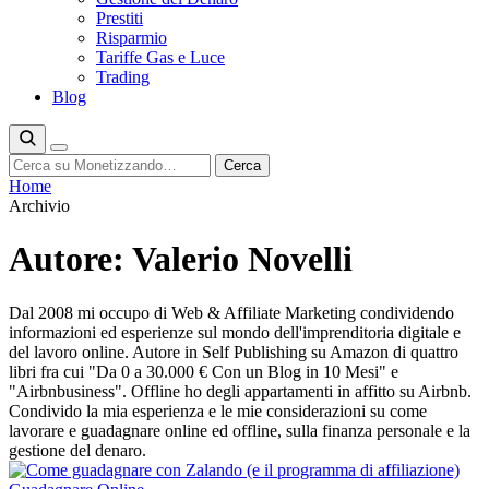
Prestiti
Risparmio
Tariffe Gas e Luce
Trading
Blog
Cerca
Cerca
Home
Archivio
Autore:
Valerio Novelli
Dal 2008 mi occupo di Web & Affiliate Marketing condividendo
informazioni ed esperienze sul mondo dell'imprenditoria digitale e
del lavoro online. Autore in Self Publishing su Amazon di quattro
libri fra cui "Da 0 a 30.000 € Con un Blog in 10 Mesi" e
"Airbnbusiness". Offline ho degli appartamenti in affitto su Airbnb.
Condivido la mia esperienza e le mie considerazioni su come
lavorare e guadagnare online ed offline, sulla finanza personale e la
gestione del denaro.