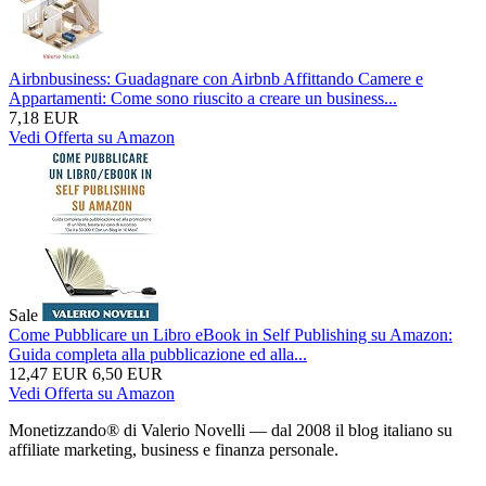
Airbnbusiness: Guadagnare con Airbnb Affittando Camere e
Appartamenti: Come sono riuscito a creare un business...
7,18 EUR
Vedi Offerta su Amazon
Sale
Come Pubblicare un Libro eBook in Self Publishing su Amazon:
Guida completa alla pubblicazione ed alla...
12,47 EUR
6,50 EUR
Vedi Offerta su Amazon
Monetizzando® di Valerio Novelli — dal 2008 il blog italiano su
affiliate marketing, business e finanza personale.