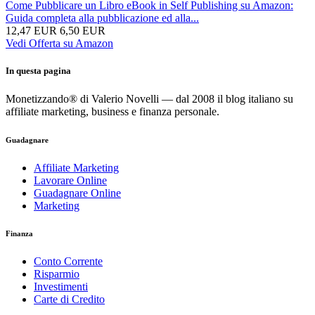
Come Pubblicare un Libro eBook in Self Publishing su Amazon:
Guida completa alla pubblicazione ed alla...
12,47 EUR
6,50 EUR
Vedi Offerta su Amazon
In questa pagina
Monetizzando® di Valerio Novelli — dal 2008 il blog italiano su
affiliate marketing, business e finanza personale.
Guadagnare
Affiliate Marketing
Lavorare Online
Guadagnare Online
Marketing
Finanza
Conto Corrente
Risparmio
Investimenti
Carte di Credito