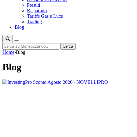
Prestiti
Risparmio
Tariffe Gas e Luce
Trading
Blog
Cerca
Cerca
Home
›
Blog
Blog