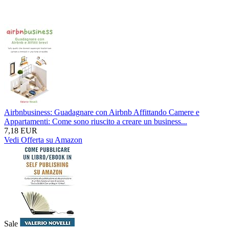
Airbnbusiness: Guadagnare con Airbnb Affittando Camere e
Appartamenti: Come sono riuscito a creare un business...
7,18 EUR
Vedi Offerta su Amazon
Sale