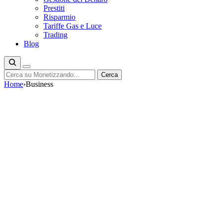
Prestiti
Risparmio
Tariffe Gas e Luce
Trading
Blog
Cerca
Cerca
Home
›
Business