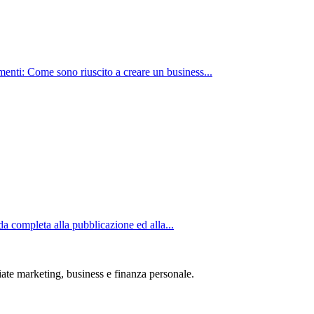
nti: Come sono riuscito a creare un business...
completa alla pubblicazione ed alla...
iate marketing, business e finanza personale.