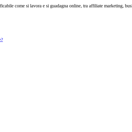
abile come si lavora e si guadagna online, tra affiliate marketing, bus
e?