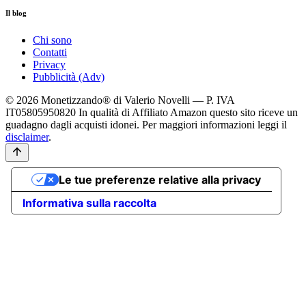
Il blog
Chi sono
Contatti
Privacy
Pubblicità (Adv)
© 2026 Monetizzando® di Valerio Novelli — P. IVA
IT05805950820
In qualità di Affiliato Amazon questo sito riceve un
guadagno dagli acquisti idonei. Per maggiori informazioni leggi il
disclaimer
.
Le tue preferenze relative alla privacy
Informativa sulla raccolta