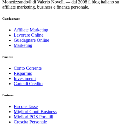
Monetizzando® di Valerio Novelli — dal 2008 il blog italiano su
affiliate marketing, business e finanza personale.
Guadagnare
Affiliate Marketing
Lavorare Online
Guadagnare Online
Marketing
Finanza
Conto Corrente
Risparmio
Investimenti
Carte di Credito
Business
Fisco e Tasse
Migliori Conti Business
Migliori POS Portatili
Crescita Personale