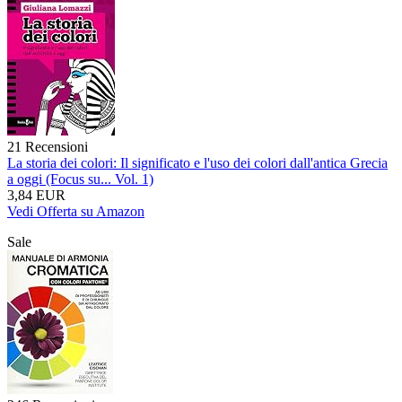
21 Recensioni
La storia dei colori: Il significato e l'uso dei colori dall'antica Grecia
a oggi (Focus su... Vol. 1)
3,84 EUR
Vedi Offerta su Amazon
Sale