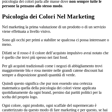
psicologia dei colori parla alle masse dove
non sempre tutte le
persone la pensano allo stesso modo
.
Psicologia dei Colori Nel Marketing
Nel marketing la prima valutazione di un prodotto o di un servizio
viene effettuata a livello visivo.
Sono gli occhi per primi a stabilire se qualcosa ci possa interessare o
meno.
Difatti se il rosso è il colore dell’acquisto impulsivo avrai notato che
è quello che trovi più spesso nei fast food.
Per gli acquisti tradizionali come i negozi di abbigliamento trovi
maggiormente blu e rosa mentre nelle grandi catene discount hai
sempre a disposizione grandi quantità di verde.
Quindi questo significa che pur non essendo una certezza
matematica quella della psicologia dei colori viene applicata
quotidianamente da ogni brand, persino dai partiti politici per la
scelta del proprio logo.
Ogni colore, ogni prodotto, ogni scaffale del supermercato è
caratterizzato da questo modo di fare marketing e per questo, se hai