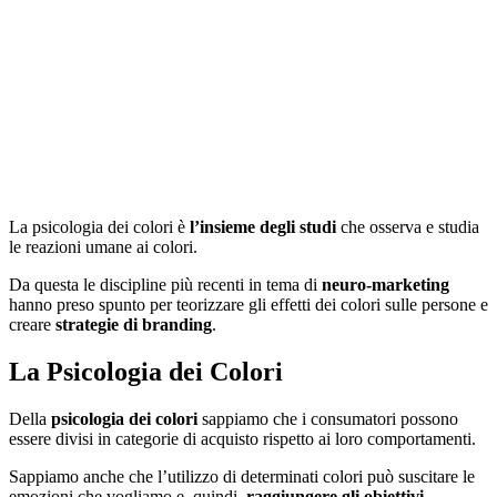
La psicologia dei colori è
l’insieme degli studi
che osserva e studia
le reazioni umane ai colori.
Da questa le discipline più recenti in tema di
neuro-marketing
hanno preso spunto per teorizzare gli effetti dei colori sulle persone e
creare
strategie di branding
.
La Psicologia dei Colori
Della
psicologia dei colori
sappiamo che i consumatori possono
essere divisi in categorie di acquisto rispetto ai loro comportamenti.
Sappiamo anche che l’utilizzo di determinati colori può suscitare le
emozioni che vogliamo e, quindi,
raggiungere gli obiettivi