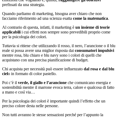
prefissati da una strategia.
Quando parliamo di marketing, bisogna aver chiaro che non
facciamo riferimento ad una scienza esatta
come la matematica
.
Al contrario di questa, infatti, il marketing è
un insieme di teorie
applicabili
i cui effetti non sempre sono prevedibili proprio come
per la psicologia dei colori.
Tuttavia si ritiene che utilizzando il rosso, il nero, l’arancione o il blu
reale si possa avere una miglior risposta dai
consumatori impulsivi
mentre rosa, blu chiaro e blu navy sono i colori di quelli che
acquistano con una precisa pianificazione di budget.
Chi acquista per necessità può essere influenzato
dal rosa e dal blu
ciel
o in formato di color pastello.
Poi c’è il
verde, il giallo e l’arancione
che comunicano energia e
sostenibilità mentre il marrone evoca terra, calore e qualcosa di fatto
a mano e così via…
Per la psicologia dei colori è importante quindi l’effetto che un
preciso colore desta nelle persone.
Non tutti avranno le stesse sensazioni perché per l’appunto la