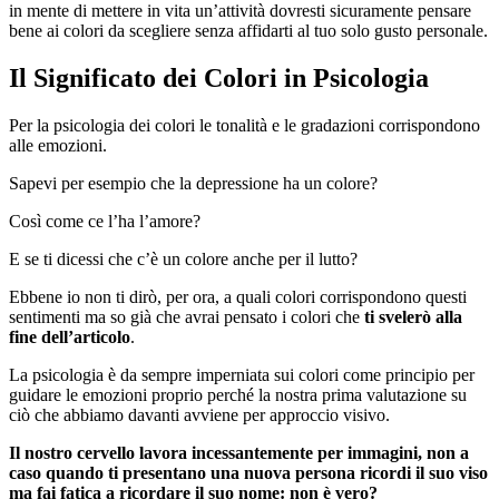
in mente di mettere in vita un’attività dovresti sicuramente pensare
bene ai colori da scegliere senza affidarti al tuo solo gusto personale.
Il Significato dei Colori in Psicologia
Per la psicologia dei colori le tonalità e le gradazioni corrispondono
alle emozioni.
Sapevi per esempio che la depressione ha un colore?
Così come ce l’ha l’amore?
E se ti dicessi che c’è un colore anche per il lutto?
Ebbene io non ti dirò, per ora, a quali colori corrispondono questi
sentimenti ma so già che avrai pensato i colori che
ti svelerò alla
fine dell’articolo
.
La psicologia è da sempre imperniata sui colori come principio per
guidare le emozioni proprio perché la nostra prima valutazione su
ciò che abbiamo davanti avviene per approccio visivo.
Il nostro cervello lavora incessantemente per immagini, non a
caso quando ti presentano una nuova persona ricordi il suo viso
ma fai fatica a ricordare il suo nome: non è vero?