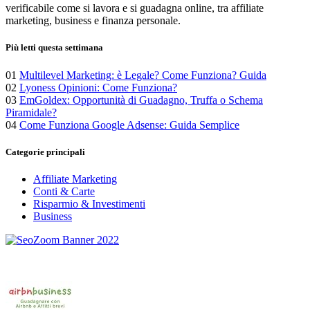
verificabile come si lavora e si guadagna online, tra affiliate
marketing, business e finanza personale.
Più letti questa settimana
01
Multilevel Marketing: è Legale? Come Funziona? Guida
02
Lyoness Opinioni: Come Funziona?
03
EmGoldex: Opportunità di Guadagno, Truffa o Schema
Piramidale?
04
Come Funziona Google Adsense: Guida Semplice
Categorie principali
Affiliate Marketing
Conti & Carte
Risparmio & Investimenti
Business