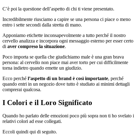
C’è poi la questione dell’aspetto di chi ti viene presentato.
Incredibilmente riusciamo a capire se una persona ci piace o meno
entro i sette secondi dalla stretta di mano.
Apponiamo etichette inconsapevolmente a tutto perché il nostro
cervello analizza e incorpora ogni messaggio esterno per esser certo
di
aver compreso la situazione
.
Poco importa se quella che giudichiamo male è una gran brava
persona: al cervello non piace mai aver torto per cui difficilmente
torna indietro quando emette un giudizio.
Ecco perché
l’aspetto di un brand è così importante
, perché
quando entri in un negozio dove tutto è studiato ai minimi dettagli
comprerai qualcosa.
I Colori e il Loro Significato
Quando ho parlato delle emozioni poco più sopra non ti ho svelato i
relativi colori ad esse collegati.
Eccoli quindi qui di seguito.