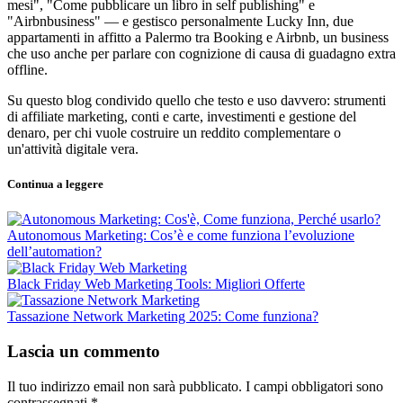
mesi", "Come pubblicare un libro in self publishing" e
"Airbnbusiness" — e gestisco personalmente Lucky Inn, due
appartamenti in affitto a Palermo tra Booking e Airbnb, un business
che uso anche per parlare con cognizione di causa di guadagno extra
offline.
Su questo blog condivido quello che testo e uso davvero: strumenti
di affiliate marketing, conti e carte, investimenti e gestione del
denaro, per chi vuole costruire un reddito complementare o
un'attività digitale vera.
Continua a leggere
Autonomous Marketing: Cos’è e come funziona l’evoluzione
dell’automation?
Black Friday Web Marketing Tools: Migliori Offerte
Tassazione Network Marketing 2025: Come funziona?
Lascia un commento
Il tuo indirizzo email non sarà pubblicato.
I campi obbligatori sono
contrassegnati
*