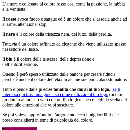
L’amore è collegato al colore rosso così come la passione, la rabbia
e la vendetta.
Il
rosso
evoca fuoco e sangue ed è un colore che si associa anche ad
allarme, attenzione, stop.
Il
nero
è il colore della tristezza nera, del lutto, della perdita.
Tuttavia è un colore raffinato ed elegante che viene utilizzato spesso
nel settore del lusso.
Il
blu
è il colore della tristezza, della depressione e
dell’autoriflessione.
Questo è però spesso utilizzato dalle banche per creare fiducia
perché è anche il colore del relax in alcune sue particolari sfumature.
Tutto dipende dalle
precise tonalità che darai al tuo logo
, (
se ti
interessa qui trovi una guida su come realizzare il tuo logo
) ai tuoi
prodotti o al tuo sito web con un filo logico che colleghi la scelta del
colore alle emozioni che vuoi suscitare.
Se poi volessi approfondire l’argomento ecco i migliori libri che
posso consigliarti in tema di psicologia del colore.