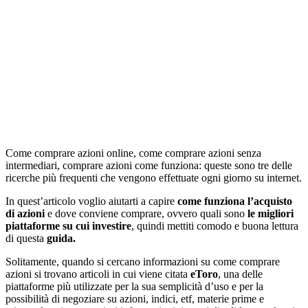
Come comprare azioni online, come comprare azioni senza
intermediari, comprare azioni come funziona: queste sono tre delle
ricerche più frequenti che vengono effettuate ogni giorno su internet.
In quest’articolo voglio aiutarti a capire
come funziona l’acquisto
di azioni
e dove conviene comprare, ovvero quali sono
le migliori
piattaforme su cui investire
, quindi mettiti comodo e buona lettura
di questa
guida.
Solitamente, quando si cercano informazioni su come comprare
azioni si trovano articoli in cui viene citata
eToro
, una delle
piattaforme più utilizzate per la sua semplicità d’uso e per la
possibilità di negoziare su azioni, indici, etf, materie prime e