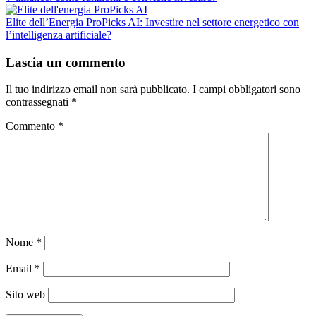
Elite dell’Energia ProPicks AI: Investire nel settore energetico con
l’intelligenza artificiale?
Lascia un commento
Il tuo indirizzo email non sarà pubblicato.
I campi obbligatori sono
contrassegnati
*
Commento
*
Nome
*
Email
*
Sito web