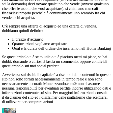
sei la domanda) devi trovare qualcuno che vende (ovvero qualcuno
che offre le azioni che vuoi acquistare): si chiamano
mercati
finanziari
proprio perché c’è continuamente uno scambio fra chi
vende e chi acquista.
C’è sempre una offerta di acquisto ed una offerta di vendita,
dobbiamo quindi definire:
Il prezzo d’acquisto
Quante azioni vogliamo acquistare
Qual è la durata dell’ordine che inseriamo nell’Home Banking
Se quest’articolo ti è stato utile o ti è piaciuto metti mi piace, se hai
dubbi, domande o curiosità lascia un commento, oppure condividi
quest’articolo sui tuoi social preferiti.
Avvertenza sui rischi: il capitale è a rischio, i dati contenuti in questo
sito non sono forniti necessariamente in tempo reale e non sono
necessariamente accurati: Monetizzando.com® non si assume
nessuna responsabilità per eventuali perdite incorse utilizzando dati e
informazioni contenute sul sito. Per maggiori informazioni consulta
il disclaimer del sito ed i disclaimer delle piattaforme che sceglierai
di utilizzare per comprare azioni.