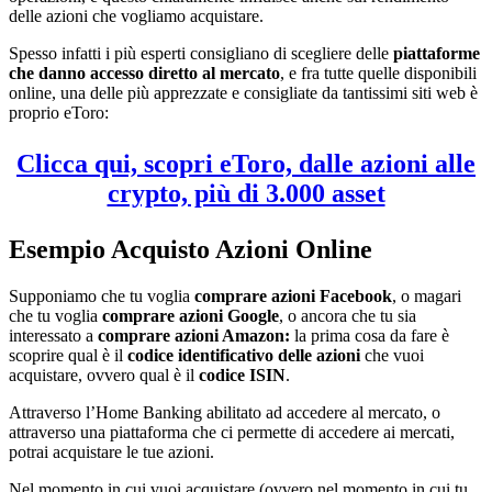
delle azioni che vogliamo acquistare.
Spesso infatti i più esperti consigliano di scegliere delle
piattaforme
che danno accesso diretto al mercato
, e fra tutte quelle disponibili
online, una delle più apprezzate e consigliate da tantissimi siti web è
proprio eToro:
Clicca qui, scopri eToro, dalle azioni alle
crypto, più di 3.000 asset
Esempio Acquisto Azioni Online
Supponiamo che tu voglia
comprare azioni Facebook
, o magari
che tu voglia
comprare azioni Google
, o ancora che tu sia
interessato a
comprare azioni Amazon:
la prima cosa da fare è
scoprire qual è il
codice identificativo delle azioni
che vuoi
acquistare, ovvero qual è il
codice ISIN
.
Attraverso l’Home Banking abilitato ad accedere al mercato, o
attraverso una piattaforma che ci permette di accedere ai mercati,
potrai acquistare le tue azioni.
Nel momento in cui vuoi acquistare (ovvero nel momento in cui tu