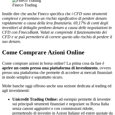
Fineco Trading
Inutile dire che anche Fineco specifica che
i CFD sono strumenti
complessi e presentano un rischio significativo di perdere denaro
rapidamente a causa della leva finanziaria. 69,17% di conti degli
investitori al dettaglio perdono denaro a causa delle negoziazioni in
CFD con FinecoBank. Valuti se comprende il funzionamento dei
CFD e se può permettersi di correre questo alto rischio di perdere il
suo denaro.
Come Comprare Azioni Online
Come comprare azioni in borsa online? La prima cosa da fare è
aprire un conto presso una piattaforma di investimento
, ovvero
presso una piattaforma che permette di accedere ai mercati finanziari
in modo semplice e soprattutto sicuro.
Molte banche oggi offrono anche una sezione dedicata al trading ed
agli investimenti:
Unicredit Trading Online:
ad esempio permette di investire
sui principali strumenti finanziari e negoziare su Borsa Italia
senza canoni aggiuntivi e con commissioni ridotte,
permettendo di investire in Azioni Italiane ed estere quotate da