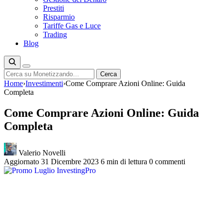
Prestiti
Risparmio
Tariffe Gas e Luce
Trading
Blog
Cerca
Cerca
Home
›
Investimenti
›
Come Comprare Azioni Online: Guida
Completa
Come Comprare Azioni Online: Guida
Completa
Valerio Novelli
Aggiornato 31 Dicembre 2023
6 min di lettura
0 commenti