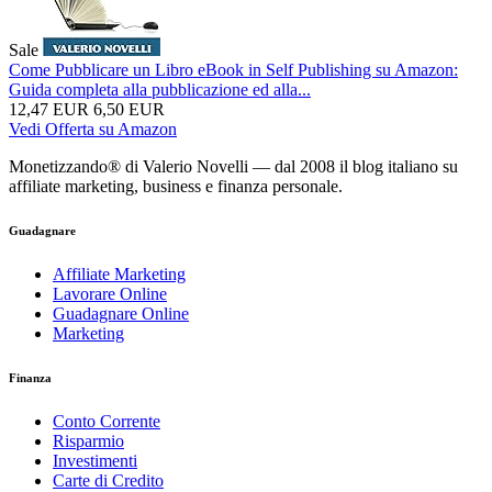
Sale
Come Pubblicare un Libro eBook in Self Publishing su Amazon:
Guida completa alla pubblicazione ed alla...
12,47 EUR
6,50 EUR
Vedi Offerta su Amazon
Monetizzando® di Valerio Novelli — dal 2008 il blog italiano su
affiliate marketing, business e finanza personale.
Guadagnare
Affiliate Marketing
Lavorare Online
Guadagnare Online
Marketing
Finanza
Conto Corrente
Risparmio
Investimenti
Carte di Credito