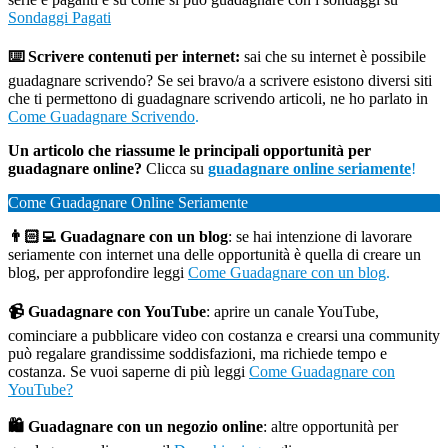
Sondaggi Pagati
⌨️ Scrivere contenuti per internet:
sai che su internet è possibile
guadagnare scrivendo? Se sei bravo/a a scrivere esistono diversi siti
che ti permettono di guadagnare scrivendo articoli, ne ho parlato in
Come Guadagnare Scrivendo
.
Un articolo che riassume le principali opportunità per
guadagnare online?
Clicca su
guadagnare online seriamente
!
Come Guadagnare Online Seriamente
👨🏻‍💻 Guadagnare con un blog
: se hai intenzione di lavorare
seriamente con internet una delle opportunità è quella di creare un
blog, per approfondire leggi
Come Guadagnare con un blog
.
📹 Guadagnare con YouTube
: aprire un canale YouTube,
cominciare a pubblicare video con costanza e crearsi una community
può regalare grandissime soddisfazioni, ma richiede tempo e
costanza. Se vuoi saperne di più leggi
Come Guadagnare con
YouTube?
🛍️ Guadagnare con un negozio online
: altre opportunità per