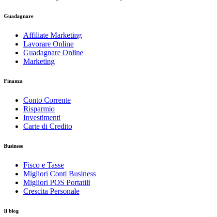
Guadagnare
Affiliate Marketing
Lavorare Online
Guadagnare Online
Marketing
Finanza
Conto Corrente
Risparmio
Investimenti
Carte di Credito
Business
Fisco e Tasse
Migliori Conti Business
Migliori POS Portatili
Crescita Personale
Il blog