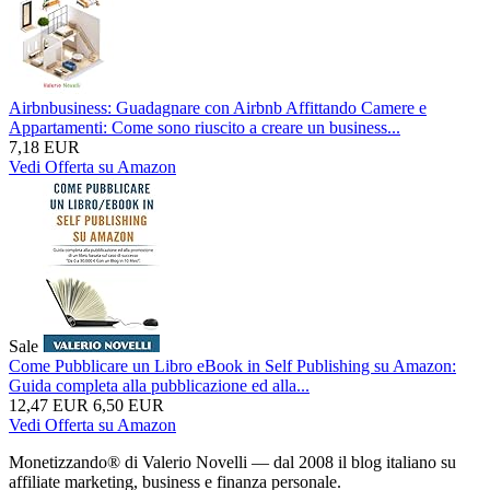
Airbnbusiness: Guadagnare con Airbnb Affittando Camere e
Appartamenti: Come sono riuscito a creare un business...
7,18 EUR
Vedi Offerta su Amazon
Sale
Come Pubblicare un Libro eBook in Self Publishing su Amazon:
Guida completa alla pubblicazione ed alla...
12,47 EUR
6,50 EUR
Vedi Offerta su Amazon
Monetizzando® di Valerio Novelli — dal 2008 il blog italiano su
affiliate marketing, business e finanza personale.