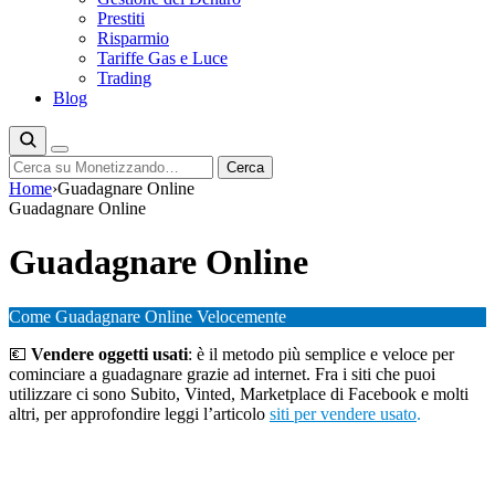
Prestiti
Risparmio
Tariffe Gas e Luce
Trading
Blog
Cerca
Cerca
Home
›
Guadagnare Online
Guadagnare Online
Guadagnare Online
Come Guadagnare Online Velocemente
💶
Vendere oggetti usati
: è il metodo più semplice e veloce per
cominciare a guadagnare grazie ad internet. Fra i siti che puoi
utilizzare ci sono Subito, Vinted, Marketplace di Facebook e molti
altri, per approfondire leggi l’articolo
siti per vendere usato
.